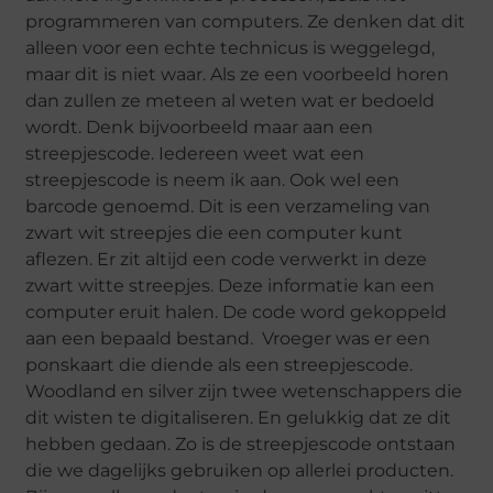
programmeren van computers. Ze denken dat dit
alleen voor een echte technicus is weggelegd,
maar dit is niet waar. Als ze een voorbeeld horen
dan zullen ze meteen al weten wat er bedoeld
wordt. Denk bijvoorbeeld maar aan een
streepjescode. Iedereen weet wat een
streepjescode is neem ik aan. Ook wel een
barcode genoemd. Dit is een verzameling van
zwart wit streepjes die een computer kunt
aflezen. Er zit altijd een code verwerkt in deze
zwart witte streepjes. Deze informatie kan een
computer eruit halen. De code word gekoppeld
aan een bepaald bestand. Vroeger was er een
ponskaart die diende als een streepjescode.
Woodland en silver zijn twee wetenschappers die
dit wisten te digitaliseren. En gelukkig dat ze dit
hebben gedaan. Zo is de streepjescode ontstaan
die we dagelijks gebruiken op allerlei producten.