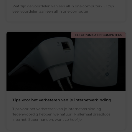
Wat zijn de voordelen van een all in one computer? Er zijn
veel voordelen aan een all in one computer
ELECTRONICA EN COMPUTERS
Tips voor het verbeteren van je internetverbinding
Tips voor het verbeteren van je internetverbinding
Tegenwoordig hebben we natuurlijk allemaal draadloos
internet. Super handen, want zo hoef je