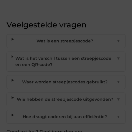
Veelgestelde vragen
Wat is een streepjescode?
▼
Wat is het verschil tussen een streepjescode
▼
en een QR-code?
Waar worden streepjescodes gebruikt?
▼
Wie hebben de streepjescode uitgevonden?
▼
Hoe draagt coderen bij aan efficiëntie?
▼
Goed artikel? Deel hem dan op: