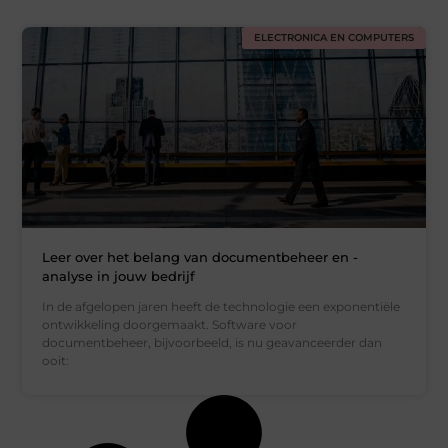
ELECTRONICA EN COMPUTERS
Leer over het belang van documentbeheer en -
analyse in jouw bedrijf
In de afgelopen jaren heeft de technologie een exponentiële
ontwikkeling doorgemaakt. Software voor
documentbeheer, bijvoorbeeld, is nu geavanceerder dan
ooit: