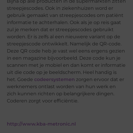
Bijna op alle producten in de supermarkten zitten
streepjescodes. Ook in ziekenhuizen word er
gebruik gemaakt van streepjescodes om patiënt
informatie te achterhalen. Ook als je op reis gaat
zul je merken dat er streepjescodes gebruikt
worden. Er is zelfs al een nieuwere variant op de
streepjescode ontwikkelt. Namelijk de QR-code.
Deze QR code heb je vast wel eens ergens gezien
in een magazine bijvoorbeeld. Deze code kun je
scannen met je mobiel en dan komt er informatie
uit die code op je beeldscherm. Heel handig is
het. Goede
codeersystemen
zorgen ervoor dat er
werknemers ontlast worden van hun werk en
zich kunnen richten op belangrijkere dingen.
Coderen zorgt voor efficiëntie.
http://www.kba-metronic.nl