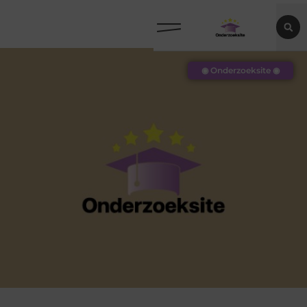
◉ Onderzoeksite ◉