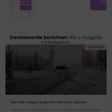
vandaag
Redactie van
nog
Onderzoeksite
Gerelateerde berichten
die u mogelijk
interesseren.
ONDERWIJS
Wanneer mag je beginnen met auto rijlessen
Het halen van je rijbewijs is voor veel jongeren een belangrijk