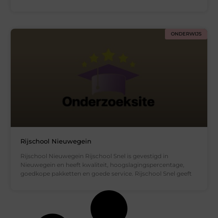
ONDERWIJS
Rijschool Nieuwegein
Rijschool Nieuwegein Rijschool Snel is gevestigd in
Nieuwegein en heeft kwaliteit, hoogslagingspercentage,
goedkope pakketten en goede service. Rijschool Snel geeft