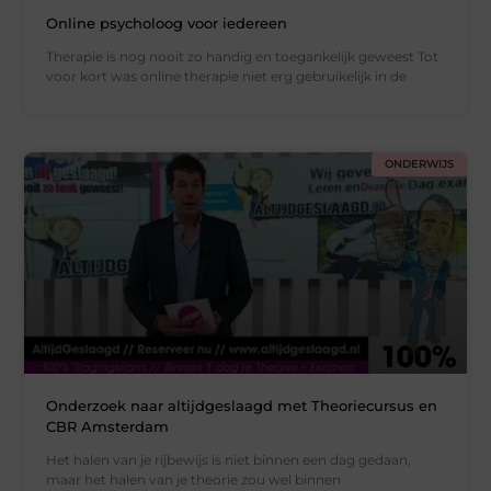
Online psycholoog voor iedereen
Therapie is nog nooit zo handig en toegankelijk geweest Tot
voor kort was online therapie niet erg gebruikelijk in de
ONDERWIJS
Onderzoek naar altijdgeslaagd met Theoriecursus en
CBR Amsterdam
Het halen van je rijbewijs is niet binnen een dag gedaan,
maar het halen van je theorie zou wel binnen