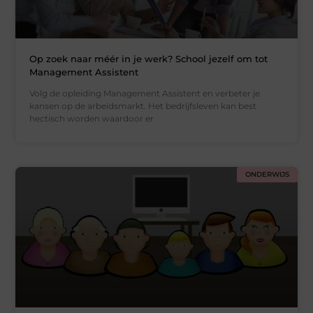
Op zoek naar méér in je werk? School jezelf om tot
Management Assistent
Volg de opleiding Management Assistent en verbeter je
kansen op de arbeidsmarkt. Het bedrijfsleven kan best
hectisch worden waardoor er
ONDERWIJS