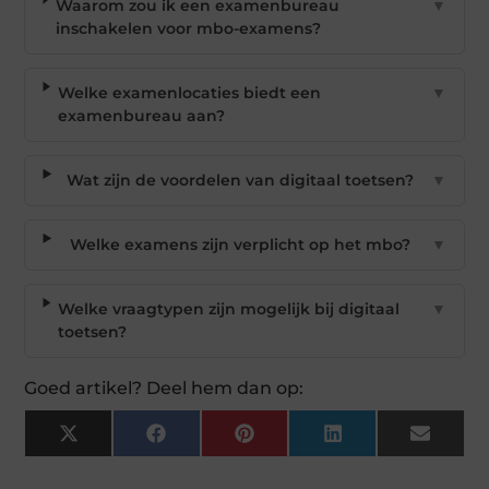
Waarom zou ik een examenbureau
▼
inschakelen voor mbo-examens?
Welke examenlocaties biedt een
▼
examenbureau aan?
Wat zijn de voordelen van digitaal toetsen?
▼
Welke examens zijn verplicht op het mbo?
▼
Welke vraagtypen zijn mogelijk bij digitaal
▼
toetsen?
Goed artikel? Deel hem dan op:
X
Facebook
Pinterest
LinkedIn
Email
(Twitter)