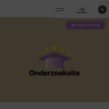
◉ Onderzoeksite ◉