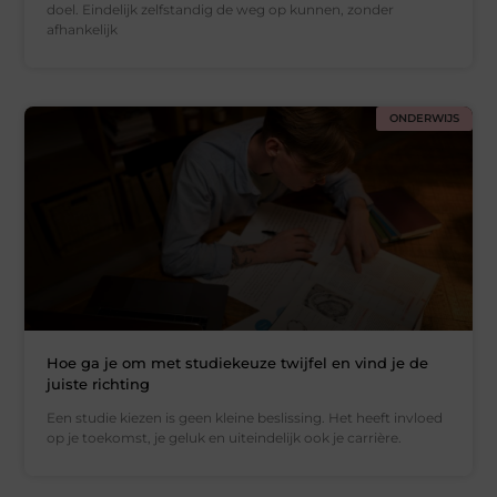
doel. Eindelijk zelfstandig de weg op kunnen, zonder
afhankelijk
ONDERWIJS
Hoe ga je om met studiekeuze twijfel en vind je de
juiste richting
Een studie kiezen is geen kleine beslissing. Het heeft invloed
op je toekomst, je geluk en uiteindelijk ook je carrière.