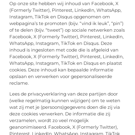
Op onze site hebben wij inhoud van Facebook, X
(Formerly Twitter), Pinterest, LinkedIn, WhatsApp,
Instagram, TikTok en Disqus opgenomen om
webpagina’s te promoten (bijv. “vind ik leuk”, “pin”)
of te delen (bijv. “tweet”) op sociale netwerken zoals
Facebook, X (Formerly Twitter), Pinterest, LinkedIn,
WhatsApp, Instagram, TikTok en Disqus. Deze
inhoud is ingesloten met code die is afgeleid van
Facebook, X (Formerly Twitter), Pinterest, LinkedIn,
WhatsApp, Instagram, TikTok en Disqus en plaatst
cookies. Deze inhoud kan bepaalde informatie
opslaan en verwerken voor gepersonaliseerde
reclame.
Lees de privacyverklaring van deze partijen door
(welke regelmatig kunnen wijzigen) om te weten
wat zij met je (persoons)gegevens doen die zij via
deze cookies verwerken. De informatie die zij
verzamelen, wordt zo veel mogelijk
geanonimiseerd. Facebook, X (Formerly Twitter),
Pinterest, LinkedIn, WhatsApp, Instagram, TikTok