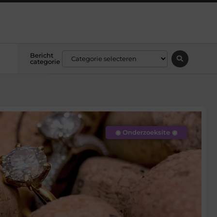
Bericht
categorie
◉ Onderzoeksite ◉