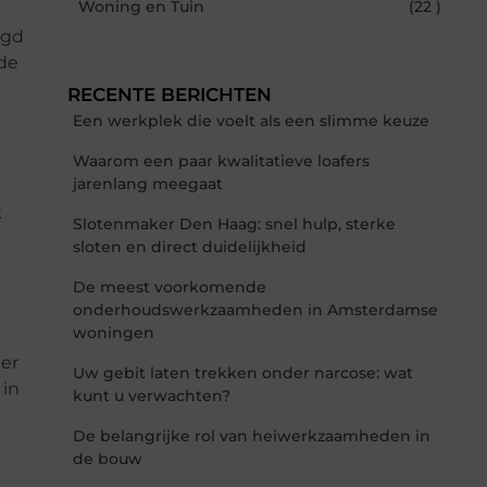
Woning en Tuin
(22 )
igd
ede
RECENTE BERICHTEN
Een werkplek die voelt als een slimme keuze
Waarom een paar kwalitatieve loafers
jarenlang meegaat
k
Slotenmaker Den Haag: snel hulp, sterke
sloten en direct duidelijkheid
De meest voorkomende
onderhoudswerkzaamheden in Amsterdamse
woningen
ker
Uw gebit laten trekken onder narcose: wat
 in
kunt u verwachten?
De belangrijke rol van heiwerkzaamheden in
de bouw