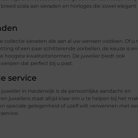
 breed scala aan sieraden en horloges die zowel elegant 
raden
de collectie sieraden die aan al uw wensen voldoen. Of u
etting of een paar schitterende oorbellen, de keuze is e
de hoogste kwaliteitsnormen. De juwelier biedt ook
erpen dat perfect bij u past.
e service
juwelier in Harderwijk is de persoonlijke aandacht en
n juweliers staat altijd klaar om u te helpen bij het ma
een speciale gelegenheid of uzelf wilt verwennen met ee
service.