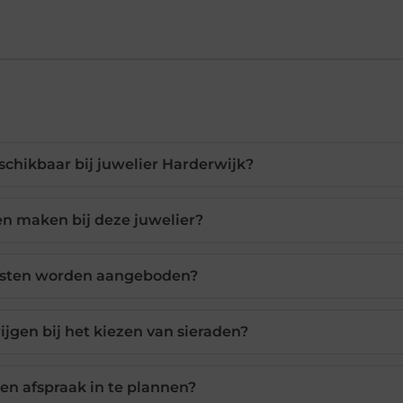
eschikbaar bij juwelier Harderwijk?
n maken bij deze juwelier?
nsten worden aangeboden?
rijgen bij het kiezen van sieraden?
een afspraak in te plannen?