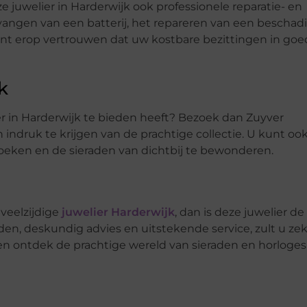
 juwelier in Harderwijk ook professionele reparatie- en
angen van een batterij, het repareren van een beschad
 kunt erop vertrouwen dat uw kostbare bezittingen in go
k
r in Harderwijk te bieden heeft? Bezoek dan Zuyver
indruk te krijgen van de prachtige collectie. U kunt oo
oeken en de sieraden van dichtbij te bewonderen.
veelzijdige
juwelier Harderwijk
, dan is deze juwelier de
en, deskundig advies en uitstekende service, zult u ze
en ontdek de prachtige wereld van sieraden en horloges