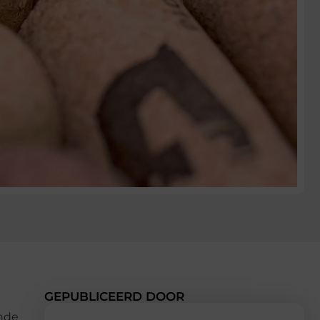
GEPUBLICEERD DOOR
jnde