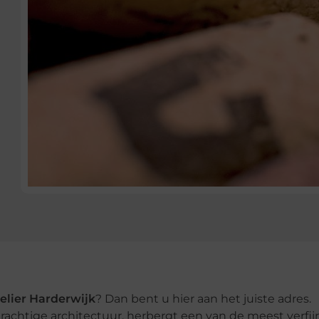
elier Harderwijk
? Dan bent u hier aan het juiste adres.
rachtige architectuur, herbergt een van de meest verfi