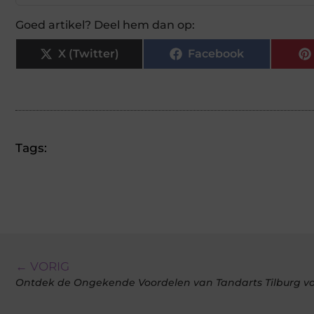
Goed artikel? Deel hem dan op:
X (Twitter)
Facebook
Tags:
← VORIG
Ontdek de Ongekende Voordelen van Tandarts Tilburg v