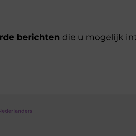
rde berichten
die u mogelijk in
Nederlanders