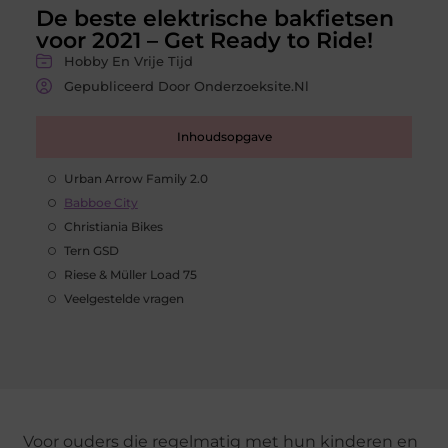
De beste elektrische bakfietsen
voor 2021 – Get Ready to Ride!
Hobby En Vrije Tijd
Gepubliceerd Door Onderzoeksite.nl
Inhoudsopgave
Urban Arrow Family 2.0
Babboe City
Christiania Bikes
Tern GSD
Riese & Müller Load 75
Veelgestelde vragen
Voor ouders die regelmatig met hun kinderen en