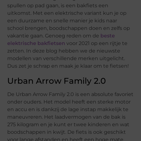
spullen op pad gaan, is een bakfiets een
uitkomst. Met een elektrische variant kun je op
een duurzame en snelle manier je kids naar
school brengen, boodschappen doen en zelfs op
vakantie gaan. Genoeg reden om de
beste
elektrische bakfietsen
voor 2021 op een rijtje te
zetten. In deze blog hebben we de nieuwste
modellen van verschillende merken uitgelicht.
Dus zet je schrap en maak je klaar om te fietsen!
Urban Arrow Family 2.0
De Urban Arrow Family 2.0 is een absolute favoriet
onder ouders. Het model heeft een sterke motor
en accu en is dankzij de lage instap makkelijk te
maneuvreren. Het laadvermogen van de bak is
275 kilogram en je kunt er twee kinderen en wat
boodschappen in kwijt. De fiets is ook geschikt
voor lange afstanden en heeft een hoge mate