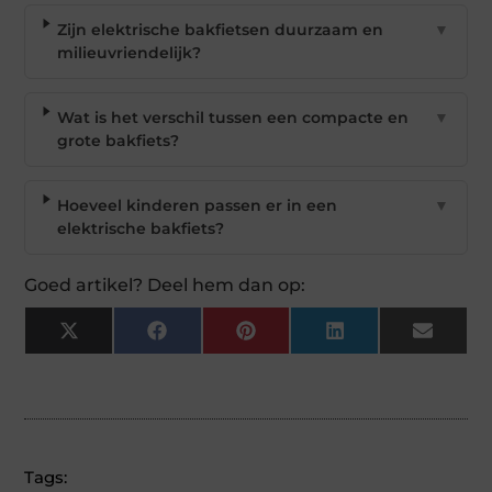
Zijn elektrische bakfietsen duurzaam en
▼
milieuvriendelijk?
Wat is het verschil tussen een compacte en
▼
grote bakfiets?
Hoeveel kinderen passen er in een
▼
elektrische bakfiets?
Goed artikel? Deel hem dan op:
X
Facebook
Pinterest
LinkedIn
Email
(Twitter)
Tags: