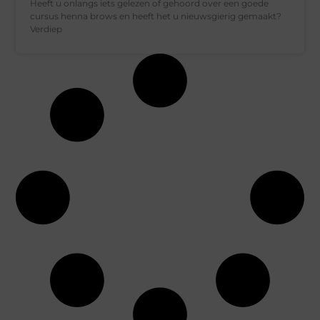
Heeft u onlangs iets gelezen of gehoord over een goede
cursus henna brows en heeft het u nieuwsgierig gemaakt?
Verdiep