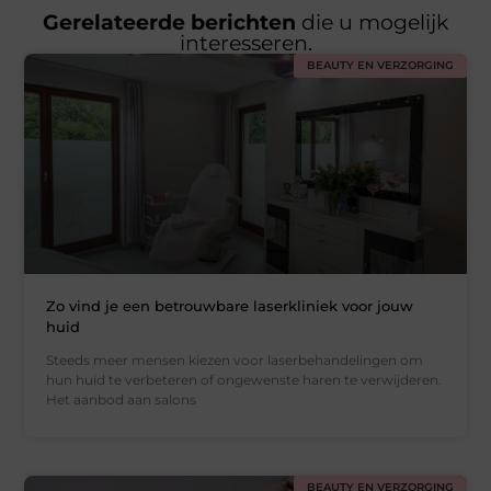
Gerelateerde berichten
die u mogelijk
interesseren.
BEAUTY EN VERZORGING
Zo vind je een betrouwbare laserkliniek voor jouw
huid
Steeds meer mensen kiezen voor laserbehandelingen om
hun huid te verbeteren of ongewenste haren te verwijderen.
Het aanbod aan salons
BEAUTY EN VERZORGING