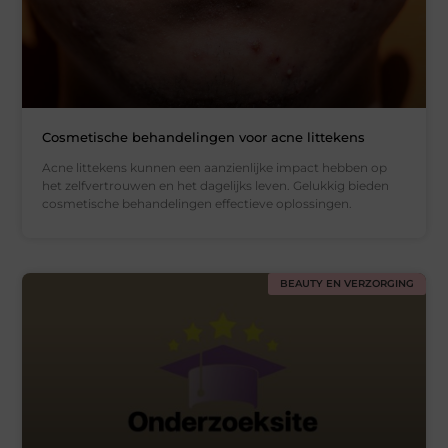
Cosmetische behandelingen voor acne littekens
Acne littekens kunnen een aanzienlijke impact hebben op
het zelfvertrouwen en het dagelijks leven. Gelukkig bieden
cosmetische behandelingen effectieve oplossingen.
BEAUTY EN VERZORGING