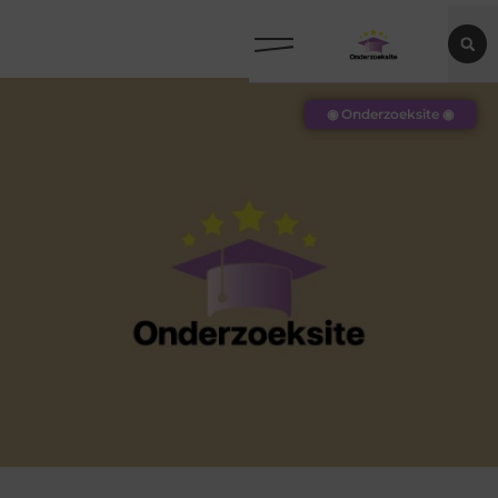
◉ Onderzoeksite ◉