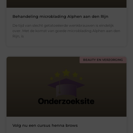
Behandeling microblading Alphen aan den Rijn
De tijd van slecht getatoeëerde wenkbrauwen is eindelijk
over. Met de komst van goede microblading Alphen aan den
Rijn, is
BEAUTY EN VERZORGING
Volg nu een cursus henna brows