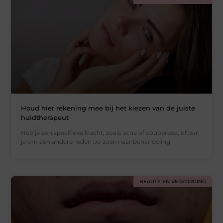
Houd hier rekening mee bij het kiezen van de juiste
huidtherapeut
Heb je een specifieke klacht, zoals acne of couperose, of ben
je om een andere reden op zoek naar behandeling
BEAUTY EN VERZORGING