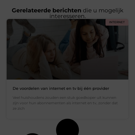
Gerelateerde berichten
die u mogelijk
interesseren.
INTERNET
De voordelen van internet en tv bij één provider
Veel huishoudens zouden een stuk goedkoper uit kunnen
zijn voor hun abonnementen als internet en tv, zonder dat
ze zich