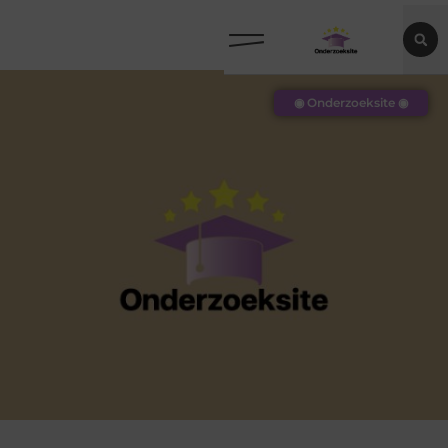
◉ Onderzoeksite ◉