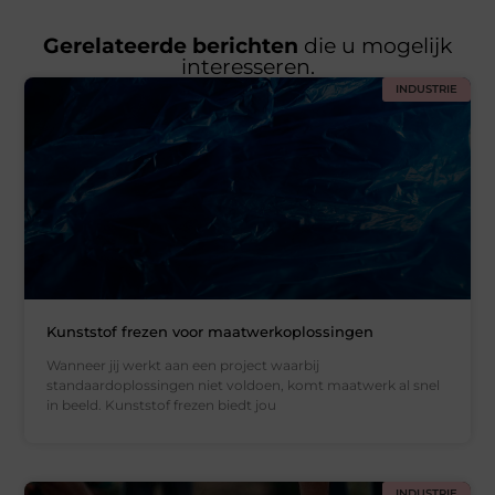
Gerelateerde berichten
die u mogelijk
interesseren.
INDUSTRIE
Kunststof frezen voor maatwerkoplossingen
Wanneer jij werkt aan een project waarbij
standaardoplossingen niet voldoen, komt maatwerk al snel
in beeld. Kunststof frezen biedt jou
INDUSTRIE