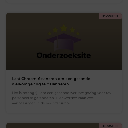
INDUSTRIE
Laat Chroom-6 saneren om een gezonde
werkomgeving te garanderen
Het is belangrijk om een gezonde werkomgeving voor uw
personeel te garanderen. Hier worden vaak veel
aanpassingen in de bedrijfsruimte
INDUSTRIE