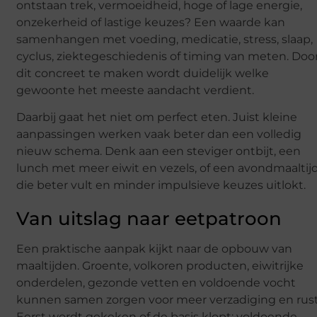
ontstaan trek, vermoeidheid, hoge of lage energie,
onzekerheid of lastige keuzes? Een waarde kan
samenhangen met voeding, medicatie, stress, slaap,
cyclus, ziektegeschiedenis of timing van meten. Doo
dit concreet te maken wordt duidelijk welke
gewoonte het meeste aandacht verdient.
Daarbij gaat het niet om perfect eten. Juist kleine
aanpassingen werken vaak beter dan een volledig
nieuw schema. Denk aan een steviger ontbijt, een
lunch met meer eiwit en vezels, of een avondmaaltij
die beter vult en minder impulsieve keuzes uitlokt.
Van uitslag naar eetpatroon
Een praktische aanpak kijkt naar de opbouw van
maaltijden. Groente, volkoren producten, eiwitrijke
onderdelen, gezonde vetten en voldoende vocht
kunnen samen zorgen voor meer verzadiging en rust
Eerst wordt gekeken of de basis klopt: voldoende