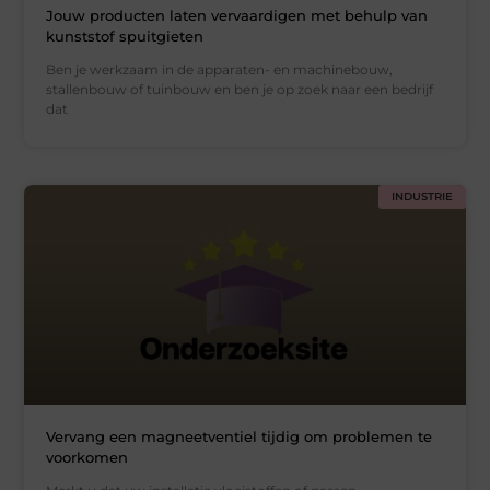
Jouw producten laten vervaardigen met behulp van
kunststof spuitgieten
Ben je werkzaam in de apparaten- en machinebouw,
stallenbouw of tuinbouw en ben je op zoek naar een bedrijf
dat
INDUSTRIE
Vervang een magneetventiel tijdig om problemen te
voorkomen