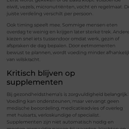
eiwit, vezels, micronutriënten, vocht en regelmaat. D
juiste verdeling verschilt per persoon.
Ook timing speelt mee. Sommige mensen eten
overdag te weinig en krijgen later sterke trek. Ander
kiezen snel iets tussendoor omdat werk, gezin of
afspraken de dag bepalen. Door eetmomenten
bewust te plannen, wordt voeding minder afhankelij
van wilskracht.
Kritisch blijven op
supplementen
Bij gezondheidsthema’s is zorgvuldigheid belangrijk.
Voeding kan ondersteunen, maar vervangt geen
medische beoordeling, medicatieadvies of overleg
met huisarts, verloskundige of specialist.
Supplementen zijn niet automatisch nodig en
moeten zorgvuldig passen bij waarden, klachten en