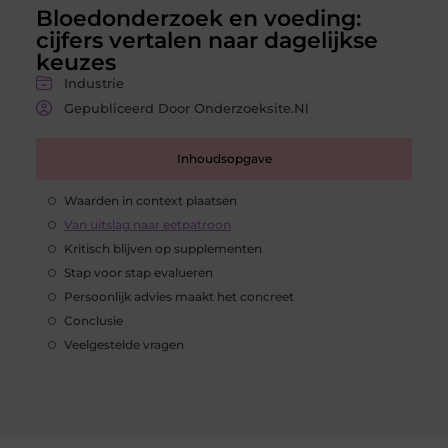
Bloedonderzoek en voeding:
cijfers vertalen naar dagelijkse
keuzes
Industrie
Gepubliceerd Door Onderzoeksite.nl
Inhoudsopgave
Waarden in context plaatsen
Van uitslag naar eetpatroon
Kritisch blijven op supplementen
Stap voor stap evalueren
Persoonlijk advies maakt het concreet
Conclusie
Veelgestelde vragen