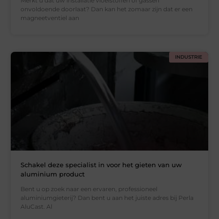
Merkt u dat uw installatie vloeistoffen of gassen
onvoldoende doorlaat? Dan kan het zomaar zijn dat er een
magneetventiel aan
INDUSTRIE
Schakel deze specialist in voor het gieten van uw
aluminium product
Bent u op zoek naar een ervaren, professioneel
aluminiumgieterij? Dan bent u aan het juiste adres bij Perla
AluCast. Al