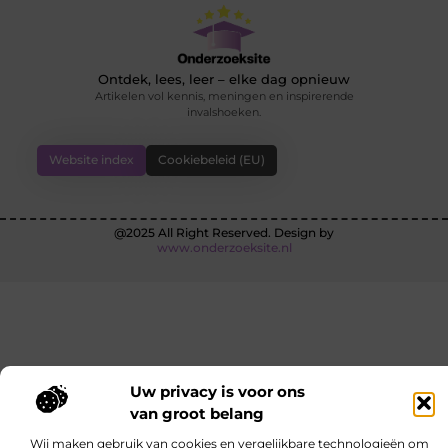
Ontdek, lees, leer – elke dag opnieuw
Artikelen vol kennis, meningen en inspirerende
invalshoeken.
Website index
Cookiebeleid (EU)
@2025 All Right Reserved. Design by
www.onderzoeksite.nl
Uw privacy is voor ons
van groot belang
Wij maken gebruik van cookies en vergelijkbare technologieën om