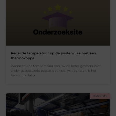
Regel de temperatuur op de juiste wijze met een
thermokoppel
Wanneer u de temperatuur van uw cv-ketel, gasfornuis of
ander gasgestookt toestel optimaal wilt beheren, is het
belangrijk dat u
INDUSTRIE