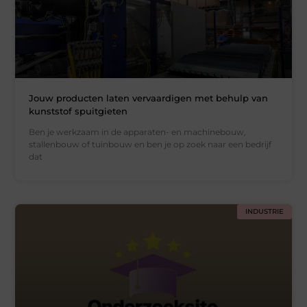
Jouw producten laten vervaardigen met behulp van
kunststof spuitgieten
Ben je werkzaam in de apparaten- en machinebouw,
stallenbouw of tuinbouw en ben je op zoek naar een bedrijf
dat
INDUSTRIE