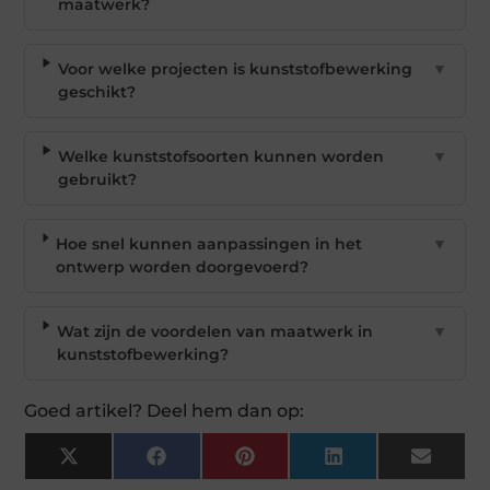
maatwerk?
Voor welke projecten is kunststofbewerking
▼
geschikt?
Welke kunststofsoorten kunnen worden
▼
gebruikt?
Hoe snel kunnen aanpassingen in het
▼
ontwerp worden doorgevoerd?
Wat zijn de voordelen van maatwerk in
▼
kunststofbewerking?
Goed artikel? Deel hem dan op:
X
Facebook
Pinterest
LinkedIn
Email
(Twitter)