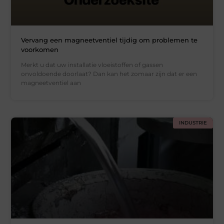
Vervang een magneetventiel tijdig om problemen te
voorkomen
Merkt u dat uw installatie vloeistoffen of gassen
onvoldoende doorlaat? Dan kan het zomaar zijn dat er een
magneetventiel aan
INDUSTRIE