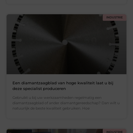
INDUSTRIE
Een diamantzaagblad van hoge kwaliteit laat u bij
deze specialist produceren
Gebruikt u bij uw werkzaamheden regelmatig een
diamantzaagblad of ander diamantgereedschap? Dan wilt u
natuurlijk de beste kwaliteit gebruiken. Hoe
INDUSTRIE