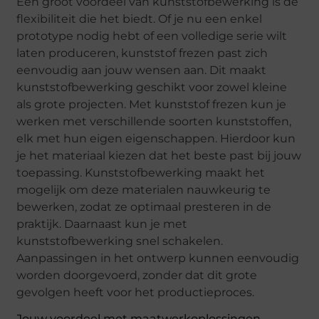
Een groot voordeel van kunststofbewerking is de
flexibiliteit die het biedt. Of je nu een enkel
prototype nodig hebt of een volledige serie wilt
laten produceren, kunststof frezen past zich
eenvoudig aan jouw wensen aan. Dit maakt
kunststofbewerking geschikt voor zowel kleine
als grote projecten. Met kunststof frezen kun je
werken met verschillende soorten kunststoffen,
elk met hun eigen eigenschappen. Hierdoor kun
je het materiaal kiezen dat het beste past bij jouw
toepassing. Kunststofbewerking maakt het
mogelijk om deze materialen nauwkeurig te
bewerken, zodat ze optimaal presteren in de
praktijk. Daarnaast kun je met
kunststofbewerking snel schakelen.
Aanpassingen in het ontwerp kunnen eenvoudig
worden doorgevoerd, zonder dat dit grote
gevolgen heeft voor het productieproces.
Jouw voordeel met maatwerkoplossingen