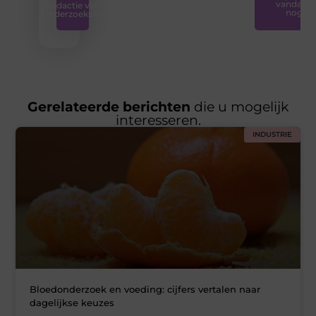
vandaag
Redactie van
nog
Onderzoeksite
Gerelateerde berichten
die u mogelijk
interesseren.
INDUSTRIE
Bloedonderzoek en voeding: cijfers vertalen naar
dagelijkse keuzes