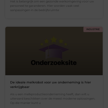
Het is belangrijk om een gezonde werkomgeving voor uw
personeel te garanderen. Hier worden vaak veel
aanpassingen in de bedrijfsruimte
INDUSTRIE
De ideale melkrobot voor uw onderneming is hier
verkrijgbaar
Als u een melkproductieonderneming heeft, dan wilt u
uiteraard beschikken over de meest moderne oplossingen.
Op die manier kunt u