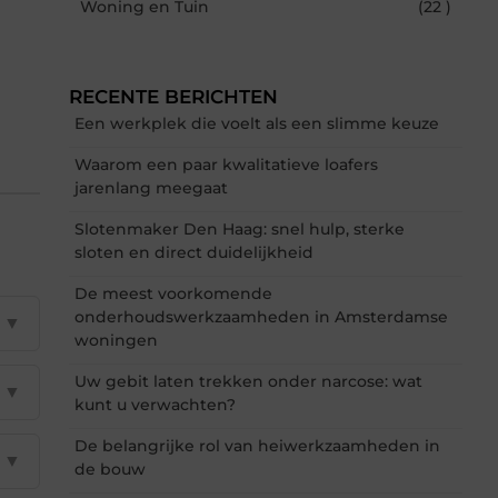
Woning en Tuin
(22 )
RECENTE BERICHTEN
Een werkplek die voelt als een slimme keuze
Waarom een paar kwalitatieve loafers
jarenlang meegaat
Slotenmaker Den Haag: snel hulp, sterke
sloten en direct duidelijkheid
De meest voorkomende
onderhoudswerkzaamheden in Amsterdamse
▼
woningen
Uw gebit laten trekken onder narcose: wat
▼
kunt u verwachten?
De belangrijke rol van heiwerkzaamheden in
▼
de bouw