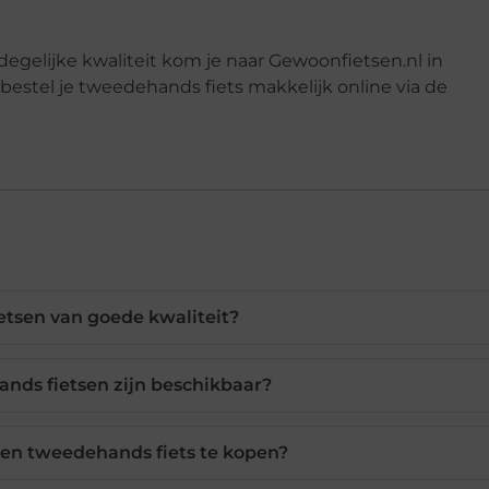
egelijke kwaliteit kom je naar Gewoonfietsen.nl in
 bestel je tweedehands fiets makkelijk online via de
etsen van goede kwaliteit?
nds fietsen zijn beschikbaar?
een tweedehands fiets te kopen?