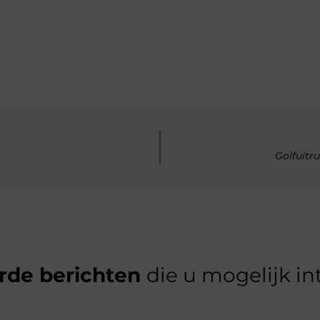
Golfuitr
rde berichten
die u mogelijk in