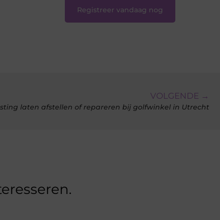
Registreer vandaag nog
VOLGENDE →
usting laten afstellen of repareren bij golfwinkel in Utrecht
teresseren.