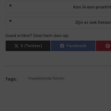
Kan ik een proefr
Zijn er ook fiet
Goed artikel? Deel hem dan op:
X (Twitter)
Facebook
Tweedehands fietsen
Tags: