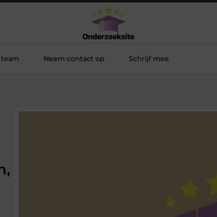
 team
Neem contact op
Schrijf mee
n,