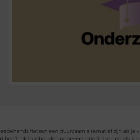
edehands fietsen een duurzaam alternatief zijn als je 
 heeft elk huishouden ongeveer drie fietsen en elk jaa