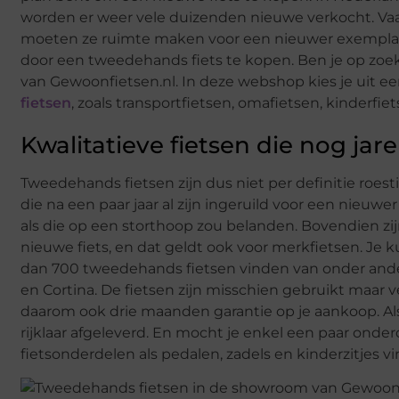
worden er weer vele duizenden nieuwe verkocht. Vaak
moeten ze ruimte maken voor een nieuwer exemplaa
door een tweedehands fiets te kopen. Ben je op zoe
van Gewoonfietsen.nl. In deze webshop kies je uit 
fietsen
, zoals transportfietsen, omafietsen, kinderfiet
Kwalitatieve fietsen die nog j
Tweedehands fietsen zijn dus niet per definitie roesti
die na een paar jaar al zijn ingeruild voor een nieuw
als die op een storthoop zou belanden. Bovendien z
nieuwe fiets, en dat geldt ook voor merkfietsen. Je 
dan 700 tweedehands fietsen vinden van onder ander
en Cortina. De fietsen zijn misschien gebruikt maar v
daarom ook drie maanden garantie op je aankoop. Als
rijklaar afgeleverd. En mocht je enkel een paar onde
fietsonderdelen als pedalen, zadels en kinderzitjes v