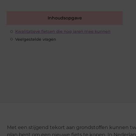
Inhoudsopgave
Kwalitatieve fietsen die nog jaren mee kunnen
Veelgestelde vragen
Met een stijgend tekort aan grondstoffen kunnen twe
plan bent om een nieuwe fiets te kopen. In Nederland