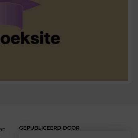
GEPUBLICEERD DOOR
van
r