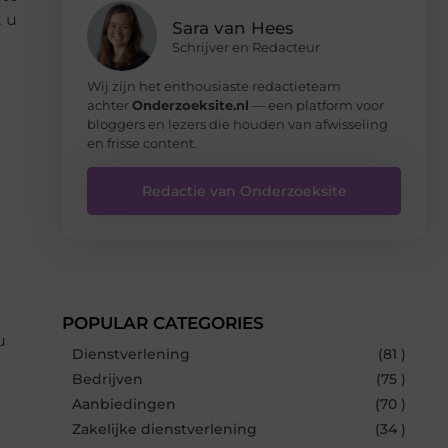
t u
Sara van Hees
Schrijver en Redacteur
Wij zijn het enthousiaste redactieteam
achter
Onderzoeksite.nl
— een platform voor
bloggers en lezers die houden van afwisseling
en frisse content.
Redactie van Onderzoeksite
POPULAR CATEGORIES
u
Dienstverlening
(81 )
Bedrijven
(75 )
Aanbiedingen
(70 )
Zakelijke dienstverlening
(34 )