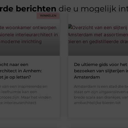
rde berichten
die u mogelijk in
WINKELEN
ocht naar een
De ultieme gids voor het
architect in Arnhem:
bezoeken van slijterijen i
 je op letten?
Amsterdam
n van een inspirerende en
Amsterdam is een stad die 
e leefruimte kan een
staat om zijn uitgaansleven e
proces zijn. Maar het vinden
brede scala aan drankjes, va
te interieurarchitect
ambachtelijke bieren tot