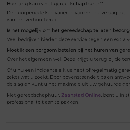
Hoe lang kan ik het gereedschap huren?
De huurperiode kan variëren van een halve dag tot 
van het verhuurbedrijf.
Is het mogelijk om het gereedschap te laten bezor
Veel bedrijven bieden deze service tegen een extra 
Moet ik een borgsom betalen bij het huren van ge
Over het algemeen wel. Deze krijgt u terug bij de 
Of u nu een incidentele klus hebt of regelmatig ge
zeker wat u zoekt. Door bovenstaande tips en antwo
de slag en kunt u het maximale uit uw gehuurde ge
Met gereedschaphuur.
Zaanstad Online
. bent u in 
professionaliteit aan te pakken.