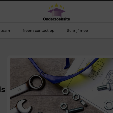
 team
Neem contact op
Schrijf mee
ds