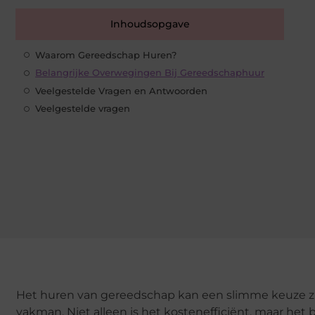
Inhoudsopgave
Waarom Gereedschap Huren?
Belangrijke Overwegingen Bij Gereedschaphuur
Veelgestelde Vragen en Antwoorden
Veelgestelde vragen
Het huren van gereedschap kan een slimme keuze zijn
vakman. Niet alleen is het kostenefficiënt, maar het b