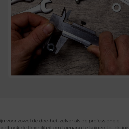
 voor zowel de doe-het-zelver als de professionele
iedt ook de flexibiliteit om toegang te krijgen tot de jui