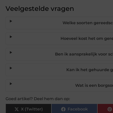
Veelgestelde vragen
Welke soorten gereedsc
Hoeveel kost het om ger
Ben ik aansprakelijk voor 
Kan ik het gehuurde 
Wat is een borgs
Goed artikel? Deel hem dan op:
X (Twitter)
Facebook