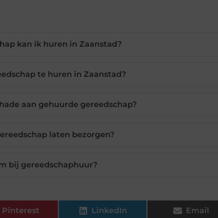
hap kan ik huren in Zaanstad?
eedschap te huren in Zaanstad?
schade aan gehuurde gereedschap?
gereedschap laten bezorgen?
om bij gereedschaphuur?
Pinterest
LinkedIn
Email