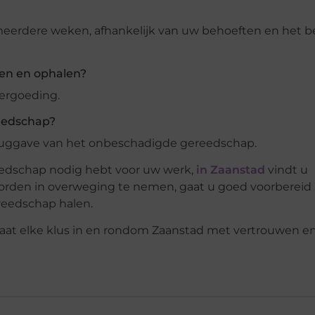
meerdere weken, afhankelijk van uw behoeften en het b
gen en ophalen?
vergoeding.
reedschap?
teruggave van het onbeschadigde gereedschap.
reedschap nodig hebt voor uw werk,
in Zaanstad
vindt u
orden in overweging te nemen, gaat u goed voorbereid
reedschap halen.
staat elke klus in en rondom Zaanstad met vertrouwen e