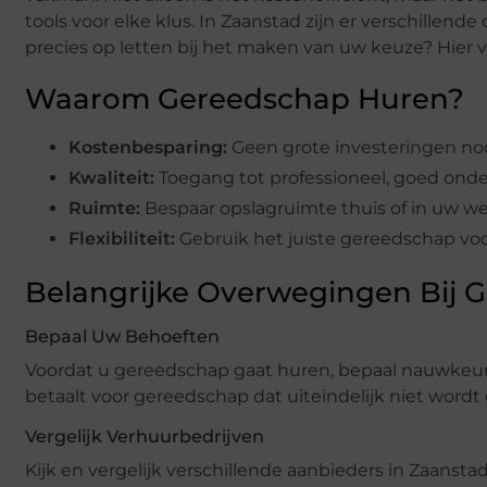
tools voor elke klus. In Zaanstad zijn er verschillen
precies op letten bij het maken van uw keuze? Hier v
Waarom Gereedschap Huren?
Kostenbesparing:
Geen grote investeringen nod
Kwaliteit:
Toegang tot professioneel, goed on
Ruimte:
Bespaar opslagruimte thuis of in uw we
Flexibiliteit:
Gebruik het juiste gereedschap voor
Belangrijke Overwegingen Bij
Bepaal Uw Behoeften
Voordat u gereedschap gaat huren, bepaal nauwkeuri
betaalt voor gereedschap dat uiteindelijk niet wordt 
Vergelijk Verhuurbedrijven
Kijk en vergelijk verschillende aanbieders in Zaanst