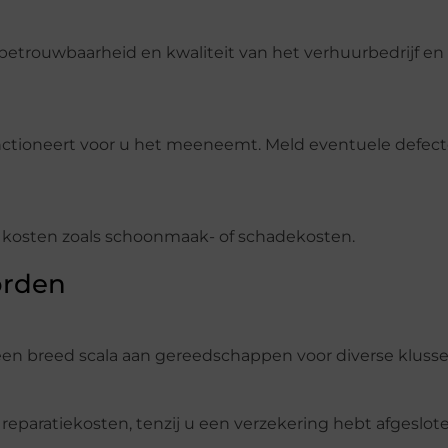
betrouwbaarheid en kwaliteit van het verhuurbedrijf en
ctioneert voor u het meeneemt. Meld eventuele defec
 kosten zoals schoonmaak- of schadekosten.
orden
een breed scala aan gereedschappen voor diverse klusse
reparatiekosten, tenzij u een verzekering hebt afgeslote