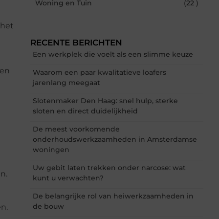
Woning en Tuin
(22 )
 het
RECENTE BERICHTEN
Een werkplek die voelt als een slimme keuze
ten
Waarom een paar kwalitatieve loafers
jarenlang meegaat
Slotenmaker Den Haag: snel hulp, sterke
sloten en direct duidelijkheid
De meest voorkomende
onderhoudswerkzaamheden in Amsterdamse
woningen
Uw gebit laten trekken onder narcose: wat
n.
kunt u verwachten?
De belangrijke rol van heiwerkzaamheden in
de bouw
n.