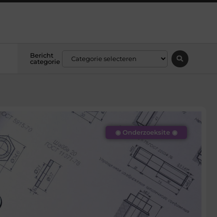
Bericht
categorie
◉ Onderzoeksite ◉