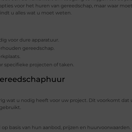
de opties voor het huren van gereedschap, maar waar moe
indt u alles wat u moet weten.
ig voor dure apparatuur.
derhouden gereedschap.
rkplaats.
 specifieke projecten of taken.
 Gereedschaphuur
g wat u nodig heeft voor uw project. Dit voorkomt dat 
gebruikt.
ad op basis van hun aanbod, prijzen en huurvoorwaarden.