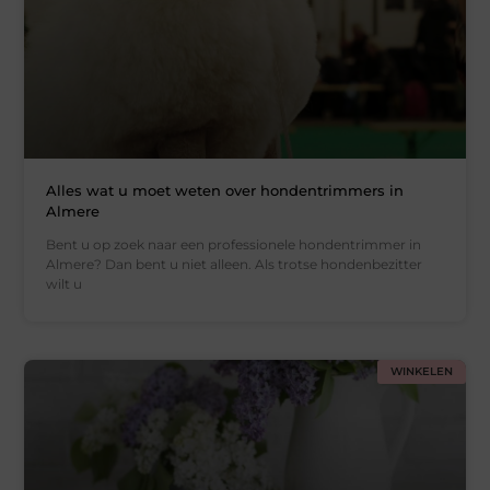
Alles wat u moet weten over hondentrimmers in
Almere
Bent u op zoek naar een professionele hondentrimmer in
Almere? Dan bent u niet alleen. Als trotse hondenbezitter
wilt u
WINKELEN