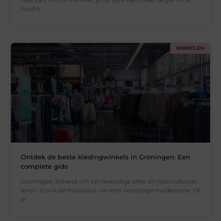
locatie.
WINKELEN
Ontdek de beste kledingwinkels in Groningen: Een
complete gids
Groningen, bekend om zijn levendige sfeer en rijke culturele
leven, is ook de thuisbasis van een veelzijdige modescene. Of
je