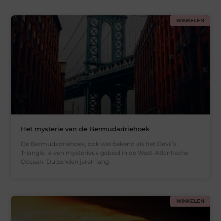
WINKELEN
Het mysterie van de Bermudadriehoek
De Bermudadriehoek, ook wel bekend als het Devil’s
Triangle, is een mysterieus gebied in de West-Atlantische
Oceaan. Duizenden jaren lang
WINKELEN