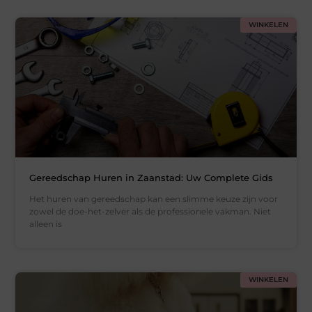
WINKELEN
Gereedschap Huren in Zaanstad: Uw Complete Gids
Het huren van gereedschap kan een slimme keuze zijn voor
zowel de doe-het-zelver als de professionele vakman. Niet
alleen is
WINKELEN