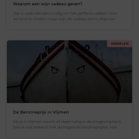
Waarom een wijn cadeau geven?
Het is vaak niet eenvoudig om het perfecte cadeau voor
iemand te vinden, maar wijn als cadeau komt altijd van
WINKELEN
De Benzineprijs in Vlijmen
Als je in Vlijmen woont of regelmatig in de omgeving bent,
ben je vast bekend met de stijgende benzineprijzen. Het