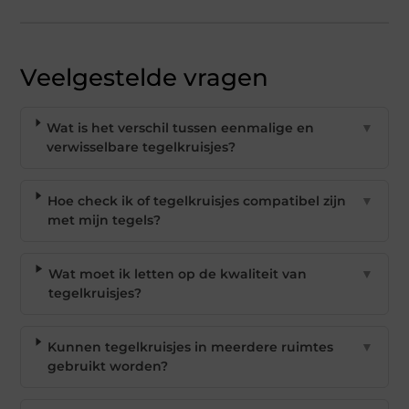
Veelgestelde vragen
Wat is het verschil tussen eenmalige en
▼
verwisselbare tegelkruisjes?
Hoe check ik of tegelkruisjes compatibel zijn
▼
met mijn tegels?
Wat moet ik letten op de kwaliteit van
▼
tegelkruisjes?
Kunnen tegelkruisjes in meerdere ruimtes
▼
gebruikt worden?