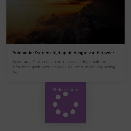
Buienradar Putten: altijd op de hoogte van het weer
Buienradar Putten is een online service die je realtime
informatie geeft over het weer in Putten. In één oogopslag
zie
Meer laden