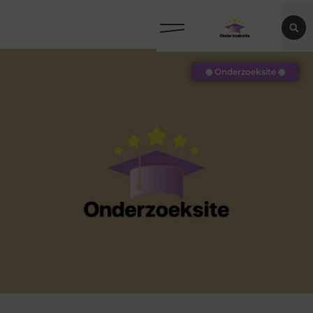
◉ Onderzoeksite ◉