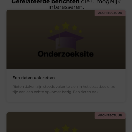
Gerelateerde berichten
die u mogelijk
interesseren.
ARCHITECTUUR
Een rieten dak zetten
Rieten daken zijn steeds vaker te zien in het straatbeeld, ze
zijn aan een echte opkomst bezig. Een rieten dak
ARCHITECTUUR