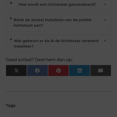
Hoe wordt een lichtstraat geïnstalleerd?
▼
Biedt de winkel installatie van de prefab
▼
lichtstraat aan?
Wat gebeurt er als ik de lichtstraat verkeerd
▼
installeer?
Goed artikel? Deel hem dan op:
X
Facebook
Pinterest
LinkedIn
Email
(Twitter)
Tags: