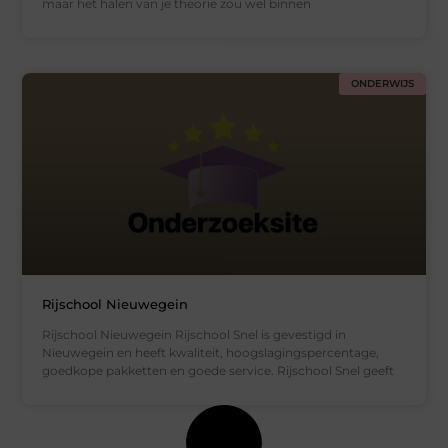
maar het halen van je theorie zou wel binnen
ONDERWIJS
Rijschool Nieuwegein
Rijschool Nieuwegein Rijschool Snel is gevestigd in
Nieuwegein en heeft kwaliteit, hoogslagingspercentage,
goedkope pakketten en goede service. Rijschool Snel geeft