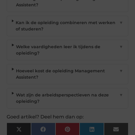
Assistent?
Kan ik de opleiding combineren met werken
▼
of studeren?
Welke vaardigheden leer ik tijdens de
▼
opleiding?
Hoeveel kost de opleiding Management
▼
Assistent?
Wat zijn de arbeidsperspectieven na deze
▼
opleiding?
Goed artikel? Deel hem dan op:
X
Facebook
Pinterest
LinkedIn
Email