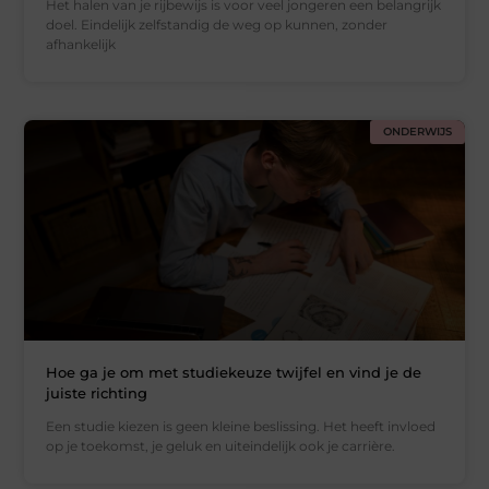
Het halen van je rijbewijs is voor veel jongeren een belangrijk
doel. Eindelijk zelfstandig de weg op kunnen, zonder
afhankelijk
ONDERWIJS
Hoe ga je om met studiekeuze twijfel en vind je de
juiste richting
Een studie kiezen is geen kleine beslissing. Het heeft invloed
op je toekomst, je geluk en uiteindelijk ook je carrière.