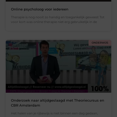
Online psycholoog voor iedereen
Therapie is nog nooit zo handig en toegankelijk geweest Tot
voor kort was online therapie niet erg gebruikelijk in de
ONDERWIJS
Onderzoek naar altijdgeslaagd met Theoriecursus en
CBR Amsterdam
Het halen van je rijbewijs is niet binnen een dag gedaan,