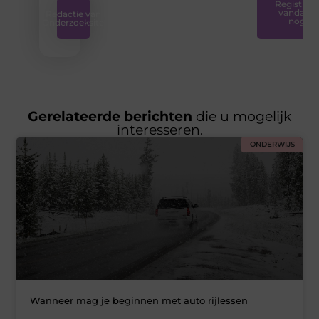
Registreer
vandaag
Redactie van
nog
Onderzoeksite
Gerelateerde berichten
die u mogelijk
interesseren.
ONDERWIJS
Wanneer mag je beginnen met auto rijlessen