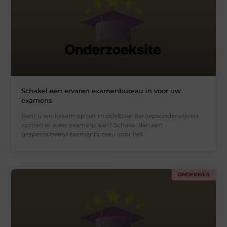
Schakel een ervaren examenbureau in voor uw
examens
Bent u werkzaam op het middelbaar beroepsonderwijs en
komen er weer examens aan? Schakel dan een
gespecialiseerd examenbureau voor het
ONDERWIJS