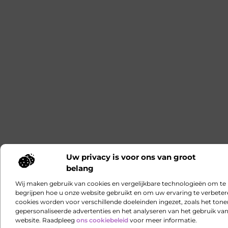
Uw privacy is voor ons van groot
belang
Wij maken gebruik van cookies en vergelijkbare technologieën om te
begrijpen hoe u onze website gebruikt en om uw ervaring te verbeter
cookies worden voor verschillende doeleinden ingezet, zoals het ton
gepersonaliseerde advertenties en het analyseren van het gebruik va
website. Raadpleeg
ons cookiebeleid
voor meer informatie.