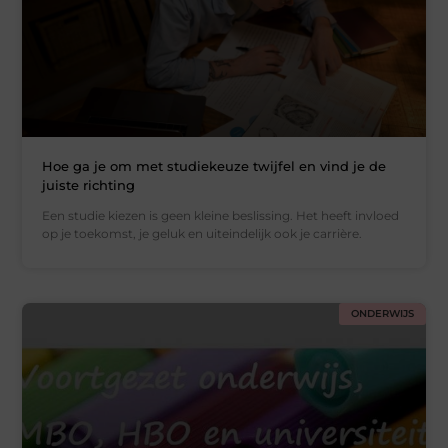
Hoe ga je om met studiekeuze twijfel en vind je de
juiste richting
Een studie kiezen is geen kleine beslissing. Het heeft invloed
op je toekomst, je geluk en uiteindelijk ook je carrière.
ONDERWIJS