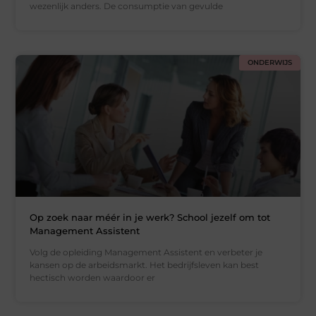
wezenlijk anders. De consumptie van gevulde
ONDERWIJS
Op zoek naar méér in je werk? School jezelf om tot
Management Assistent
Volg de opleiding Management Assistent en verbeter je
kansen op de arbeidsmarkt. Het bedrijfsleven kan best
hectisch worden waardoor er