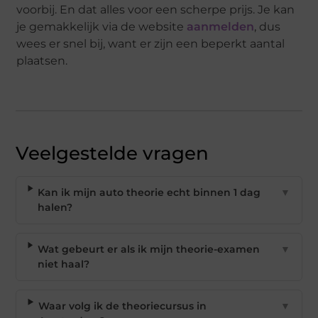
voorbij. En dat alles voor een scherpe prijs. Je kan
je gemakkelijk via de website
aanmelden
, dus
wees er snel bij, want er zijn een beperkt aantal
plaatsen.
Veelgestelde vragen
Kan ik mijn auto theorie echt binnen 1 dag
▼
halen?
Wat gebeurt er als ik mijn theorie-examen
▼
niet haal?
Waar volg ik de theoriecursus in
▼