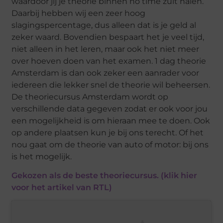
waardoor jij je theorie binnen no time zult halen.
Daarbij hebben wij een zeer hoog
slagingspercentage, dus alleen dat is je geld al
zeker waard. Bovendien bespaart het je veel tijd,
niet alleen in het leren, maar ook het niet meer
over hoeven doen van het examen. 1 dag theorie
Amsterdam is dan ook zeker een aanrader voor
iedereen die lekker snel de theorie wil beheersen.
De theoriecursus Amsterdam wordt op
verschillende data gegeven zodat er ook voor jou
een mogelijkheid is om hieraan mee te doen. Ook
op andere plaatsen kun je bij ons terecht. Of het
nou gaat om de theorie van auto of motor: bij ons
is het mogelijk.
Gekozen als de beste theoriecursus. (klik hier
voor het artikel van RTL)