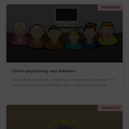
ONDERWIJS
Online psycholoog voor iedereen
Therapie is nog nooit zo handig en toegankelijk geweest Tot
voor kort was online therapie niet erg gebruikelijk in de
ONDERWIJS