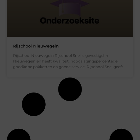
Rijschool Nieuwegein
Rijschool Nieuwegein Rijschool Snel is gevestigd in
Nieuwegein en heeft kwaliteit, hoogslagingspercentage,
goedkope pakketten en goede service. Rijschool Snel geeft