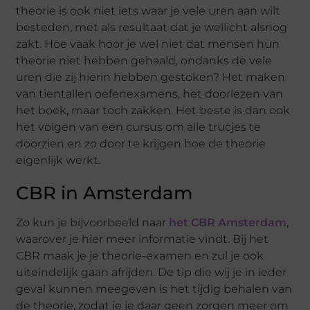
theorie is ook niet iets waar je vele uren aan wilt
besteden, met als resultaat dat je wellicht alsnog
zakt. Hoe vaak hoor je wel niet dat mensen hun
theorie niet hebben gehaald, ondanks de vele
uren die zij hierin hebben gestoken? Het maken
van tientallen oefenexamens, het doorlezen van
het boek, maar toch zakken. Het beste is dan ook
het volgen van een cursus om alle trucjes te
doorzien en zo door te krijgen hoe de theorie
eigenlijk werkt.
CBR in Amsterdam
Zo kun je bijvoorbeeld naar
het CBR Amsterdam
,
waarover je hier meer informatie vindt. Bij het
CBR maak je je theorie-examen en zul je ook
uiteindelijk gaan afrijden. De tip die wij je in ieder
geval kunnen meegeven is het tijdig behalen van
de theorie, zodat je je daar geen zorgen meer om