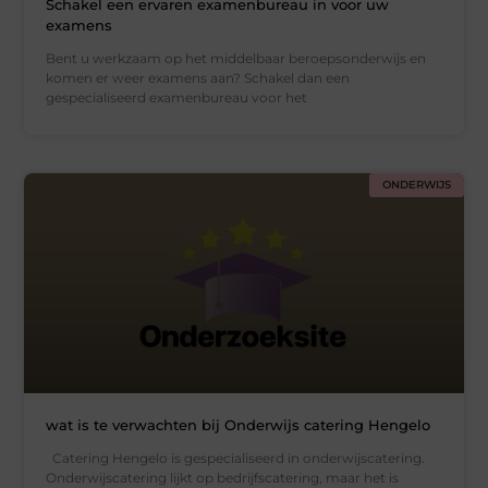
Schakel een ervaren examenbureau in voor uw
examens
Bent u werkzaam op het middelbaar beroepsonderwijs en
komen er weer examens aan? Schakel dan een
gespecialiseerd examenbureau voor het
ONDERWIJS
wat is te verwachten bij Onderwijs catering Hengelo
Catering Hengelo is gespecialiseerd in onderwijscatering.
Onderwijscatering lijkt op bedrijfscatering, maar het is