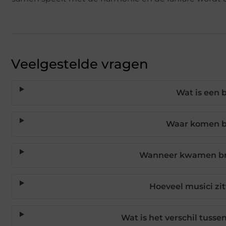
Veelgestelde vragen
Wat is een 
Waar komen b
Wanneer kwamen br
Hoeveel musici zi
Wat is het verschil tuss