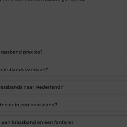
brassband precies?
rassbands vandaan?
assbands naar Nederland?
tten er in een brassband?
en een brassband en een fanfare?