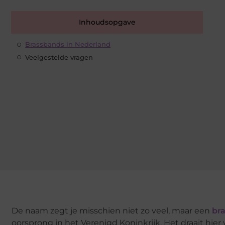
Inhoudsopgave
Brassbands in Nederland
Veelgestelde vragen
De naam zegt je misschien niet zo veel, maar een
bra
oorsprong in het Verenigd Koninkrijk. Het draait hi