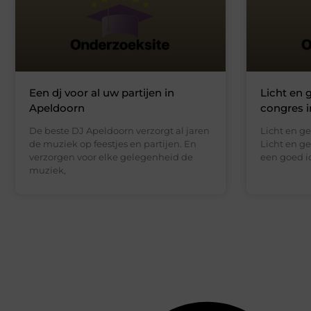
Een dj voor al uw partijen in
Licht en 
Apeldoorn
congres i
De beste DJ Apeldoorn verzorgt al jaren
Licht en ge
de muziek op feestjes en partijen. En
Licht en ge
verzorgen voor elke gelegenheid de
een goed i
muziek,