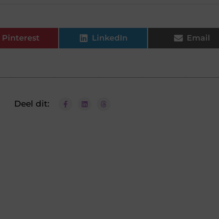
Pinterest
LinkedIn
Email
Deel dit: