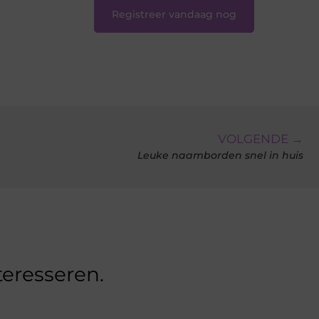
Registreer vandaag nog
VOLGENDE →
Leuke naamborden snel in huis
teresseren.