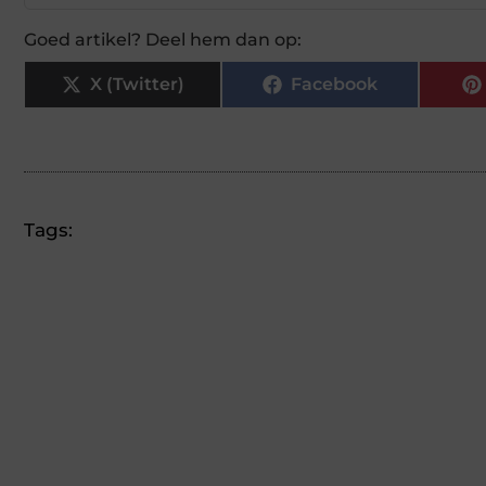
Goed artikel? Deel hem dan op:
X (Twitter)
Facebook
Tags: