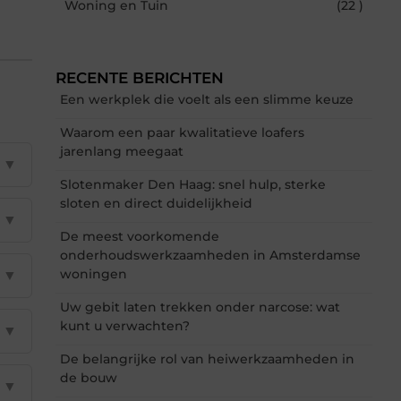
Woning en Tuin
(22 )
RECENTE BERICHTEN
Een werkplek die voelt als een slimme keuze
Waarom een paar kwalitatieve loafers
jarenlang meegaat
▼
Slotenmaker Den Haag: snel hulp, sterke
sloten en direct duidelijkheid
▼
De meest voorkomende
onderhoudswerkzaamheden in Amsterdamse
woningen
▼
Uw gebit laten trekken onder narcose: wat
kunt u verwachten?
▼
De belangrijke rol van heiwerkzaamheden in
de bouw
▼