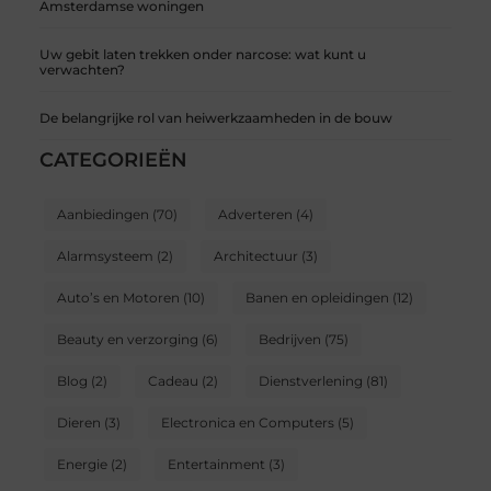
Amsterdamse woningen
Uw gebit laten trekken onder narcose: wat kunt u
verwachten?
De belangrijke rol van heiwerkzaamheden in de bouw
CATEGORIEËN
Aanbiedingen
(70)
Adverteren
(4)
Alarmsysteem
(2)
Architectuur
(3)
Auto’s en Motoren
(10)
Banen en opleidingen
(12)
Beauty en verzorging
(6)
Bedrijven
(75)
Blog
(2)
Cadeau
(2)
Dienstverlening
(81)
Dieren
(3)
Electronica en Computers
(5)
Energie
(2)
Entertainment
(3)