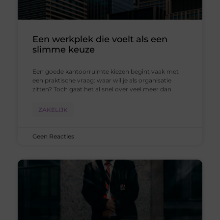
Een werkplek die voelt als een
slimme keuze
Een goede kantoorruimte kiezen begint vaak met
een praktische vraag: waar wil je als organisatie
zitten? Toch gaat het al snel over veel meer dan
ZAKELIJK
Geen Reacties