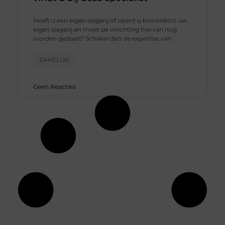
Heeft u een eigen slagerij of opent u binnenkort uw
eigen slagerij en moet de inrichting hiervan nog
worden gedaan? Schakel dan de expertise van
ZAKELIJK
Geen Reacties