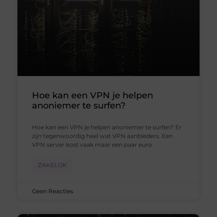
Hoe kan een VPN je helpen
anoniemer te surfen?
Hoe kan een VPN je helpen anoniemer te surfen? Er
zijn tegenwoordig heel wat VPN aanbieders. Een
VPN server kost vaak maar een paar euro
ZAKELIJK
Geen Reacties