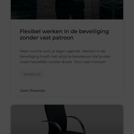
Flexibel werken in de beveiliging
zonder vast patroon
Meer ruimte voor je eigen agenda Werken in de
beveiliging hoeft niet altijd te betekenen dat je elke
week hetzelfde rooster draait. Voor veel mensen
ZAKELIJK
Geen Reacties