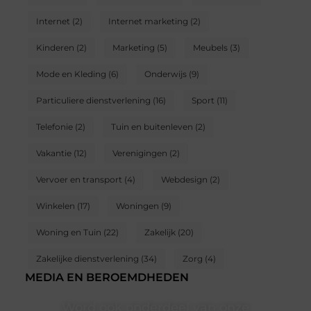
Internet
(2)
Internet marketing
(2)
Kinderen
(2)
Marketing
(5)
Meubels
(3)
Mode en Kleding
(6)
Onderwijs
(9)
Particuliere dienstverlening
(16)
Sport
(11)
Telefonie
(2)
Tuin en buitenleven
(2)
Vakantie
(12)
Verenigingen
(2)
Vervoer en transport
(4)
Webdesign
(2)
Winkelen
(17)
Woningen
(9)
Woning en Tuin
(22)
Zakelijk
(20)
Zakelijke dienstverlening
(34)
Zorg
(4)
MEDIA EN BEROEMDHEDEN
Word ook onderdeel van onze