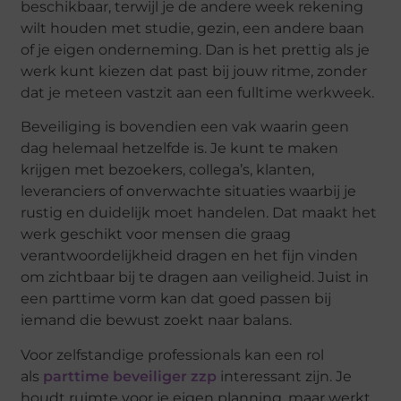
beschikbaar, terwijl je de andere week rekening
wilt houden met studie, gezin, een andere baan
of je eigen onderneming. Dan is het prettig als je
werk kunt kiezen dat past bij jouw ritme, zonder
dat je meteen vastzit aan een fulltime werkweek.
Beveiliging is bovendien een vak waarin geen
dag helemaal hetzelfde is. Je kunt te maken
krijgen met bezoekers, collega’s, klanten,
leveranciers of onverwachte situaties waarbij je
rustig en duidelijk moet handelen. Dat maakt het
werk geschikt voor mensen die graag
verantwoordelijkheid dragen en het fijn vinden
om zichtbaar bij te dragen aan veiligheid. Juist in
een parttime vorm kan dat goed passen bij
iemand die bewust zoekt naar balans.
Voor zelfstandige professionals kan een rol
als
parttime beveiliger zzp
interessant zijn. Je
houdt ruimte voor je eigen planning, maar werkt