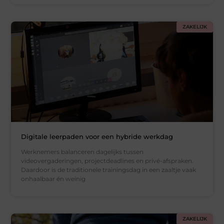
ZAKELIJK
Digitale leerpaden voor een hybride werkdag
Werknemers balanceren dagelijks tussen
videovergaderingen, projectdeadlines en privé-afspraken.
Daardoor is de traditionele trainingsdag in een zaaltje vaak
onhaalbaar én weinig
ZAKELIJK