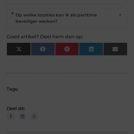
Op welke locaties kan ik als parttime
▼
beveiliger werken?
Goed artikel? Deel hem dan op:
X
Facebook
Pinterest
LinkedIn
Email
(Twitter)
Tags:
Deel dit: