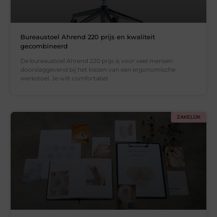
Bureaustoel Ahrend 220 prijs en kwaliteit
gecombineerd
De bureaustoel Ahrend 220 prijs is voor veel mensen
doorslaggevend bij het kiezen van een ergonomische
werkstoel. Je wilt comfortabel
ZAKELIJK