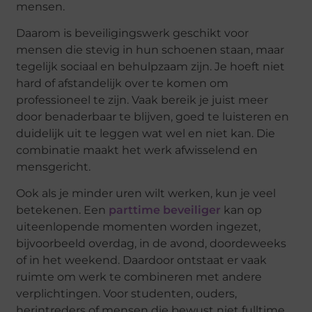
mensen.
Daarom is beveiligingswerk geschikt voor
mensen die stevig in hun schoenen staan, maar
tegelijk sociaal en behulpzaam zijn. Je hoeft niet
hard of afstandelijk over te komen om
professioneel te zijn. Vaak bereik je juist meer
door benaderbaar te blijven, goed te luisteren en
duidelijk uit te leggen wat wel en niet kan. Die
combinatie maakt het werk afwisselend en
mensgericht.
Ook als je minder uren wilt werken, kun je veel
betekenen. Een
parttime beveiliger
kan op
uiteenlopende momenten worden ingezet,
bijvoorbeeld overdag, in de avond, doordeweeks
of in het weekend. Daardoor ontstaat er vaak
ruimte om werk te combineren met andere
verplichtingen. Voor studenten, ouders,
herintreders of mensen die bewust niet fulltime