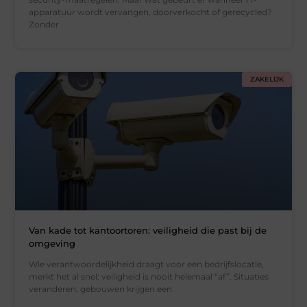
apparatuur wordt vervangen, doorverkocht of gerecycled?
Zonder
ZAKELIJK
Van kade tot kantoortoren: veiligheid die past bij de
omgeving
Wie verantwoordelijkheid draagt voor een bedrijfslocatie,
merkt het al snel: veiligheid is nooit helemaal “af”. Situaties
veranderen, gebouwen krijgen een