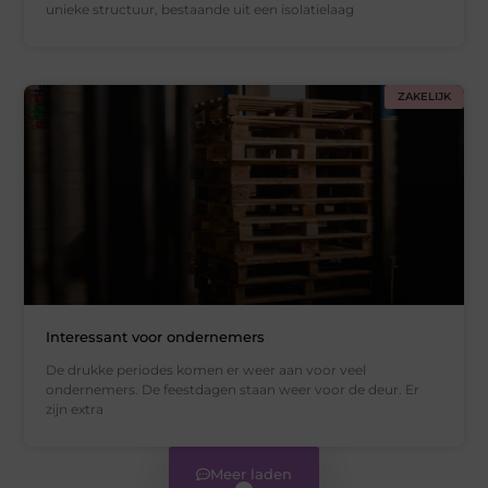
unieke structuur, bestaande uit een isolatielaag
ZAKELIJK
Interessant voor ondernemers
De drukke periodes komen er weer aan voor veel
ondernemers. De feestdagen staan weer voor de deur. Er
zijn extra
Meer laden