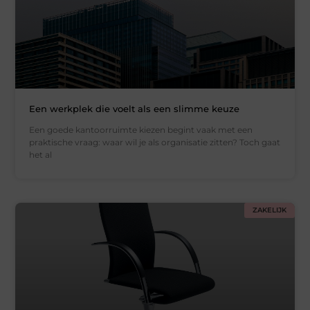
Een werkplek die voelt als een slimme keuze
Een goede kantoorruimte kiezen begint vaak met een
praktische vraag: waar wil je als organisatie zitten? Toch gaat
het al
ZAKELIJK