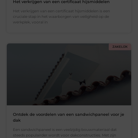
Het verkrijgen van een certificaat hijsmiddelen
Het verkrijgen van een certificaat hijsmiddelen is een
cruciale stap in het waarborgen van veiligheid op de
werkplek, vooral in
ZAKELIJK
Ontdek de voordelen van een sandwichpaneel voor je
dak
Een sandwichpaneel is een veelzijdig bouwmateriaal dat
steeds populairder wordt voor dakconstructies. Met zijn