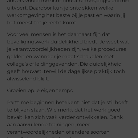
anders vooral toezicht houdt of toegangscontrole
uitvoert. Daardoor kun je ontdekken welke
werkomgeving het beste bij je past en waarin jij
het meest tot je recht komt.
Voor veel mensen is het daarnaast fijn dat
beveiligingswerk duidelijkheid biedt. Je weet wat
je verantwoordelijkheden zijn, welke procedures
gelden en wanneer je moet schakelen met
collega’s of leidinggevenden. Die duidelijkheid
geeft houvast, terwijl de dagelijkse praktijk toch
afwisselend blijft.
Groeien op je eigen tempo
Parttime beginnen betekent niet dat je stil hoeft
te blijven staan. Wie merkt dat het werk goed
bevalt, kan zich vaak verder ontwikkelen. Denk
aan aanvullende trainingen, meer
verantwoordelijkheden of andere soorten