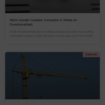
Riem zonder Gaatjes: Innovatie in Mode en
Functionaliteit
In de modewereld zijn er talloze accessoires die onze outfits
compleet maken, maar de riem wordt vaak over het hoofd
ZAKELIJK