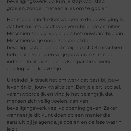
beveiligingswerk. Zo kun je stap voor stap
groeien, zonder meteen alles om te gooien.
Het mooie aan flexibel werken in de beveiliging is
dat het ruimte biedt voor verschillende ambities.
Misschien zoek je vooral een betrouwbare bijbaan.
Misschien wil je onderzoeken of de
beveiligingsbranche echt bij je past. Of misschien
heb je al ervaring en wil je jouw uren slimmer
indelen. In al die situaties kan parttime werken
een logische keuze zijn.
Uiteindelijk draait het om werk dat past bij jouw
leven én bij jouw kwaliteiten. Ben je alert, sociaal,
verantwoordelijk en vind je het belangrijk dat
mensen zich veilig voelen, dan kan
beveiligingswerk veel voldoening geven. Zeker
wanneer je dit kunt doen op een manier die
aansluit bij je agenda, je doelen en de fase waarin
je zit.