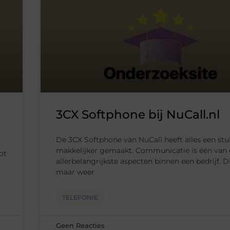
e
3CX Softphone bij NuCall.nl
De 3CX Softphone van NuCall heeft alles een stu
makkelijker gemaakt. Communicatie is één van 
tot
allerbelangrijkste aspecten binnen een bedrijf. D
maar weer
TELEFONIE
Geen Reacties