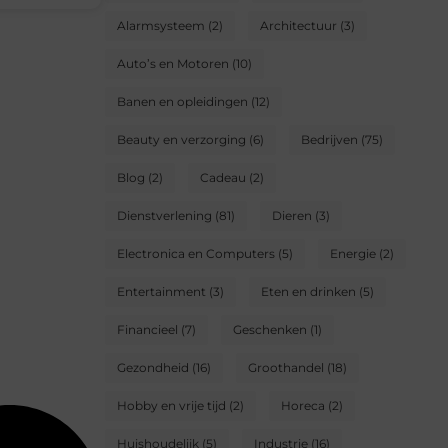
Alarmsysteem
(2)
Architectuur
(3)
Auto’s en Motoren
(10)
Banen en opleidingen
(12)
Beauty en verzorging
(6)
Bedrijven
(75)
Blog
(2)
Cadeau
(2)
Dienstverlening
(81)
Dieren
(3)
Electronica en Computers
(5)
Energie
(2)
Entertainment
(3)
Eten en drinken
(5)
Financieel
(7)
Geschenken
(1)
Gezondheid
(16)
Groothandel
(18)
Hobby en vrije tijd
(2)
Horeca
(2)
Huishoudelijk
(5)
Industrie
(16)