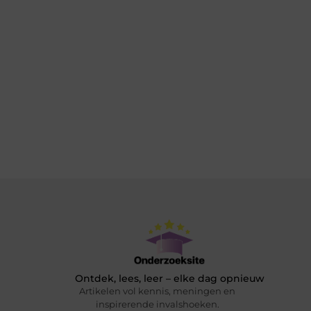
Ontdek, lees, leer – elke dag opnieuw
Artikelen vol kennis, meningen en
inspirerende invalshoeken.