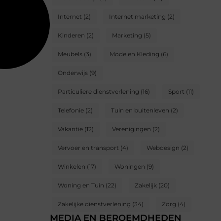
Internet
(2)
Internet marketing
(2)
Kinderen
(2)
Marketing
(5)
Meubels
(3)
Mode en Kleding
(6)
Onderwijs
(9)
Particuliere dienstverlening
(16)
Sport
(11)
Telefonie
(2)
Tuin en buitenleven
(2)
Vakantie
(12)
Verenigingen
(2)
Vervoer en transport
(4)
Webdesign
(2)
Winkelen
(17)
Woningen
(9)
Woning en Tuin
(22)
Zakelijk
(20)
Zakelijke dienstverlening
(34)
Zorg
(4)
MEDIA EN BEROEMDHEDEN