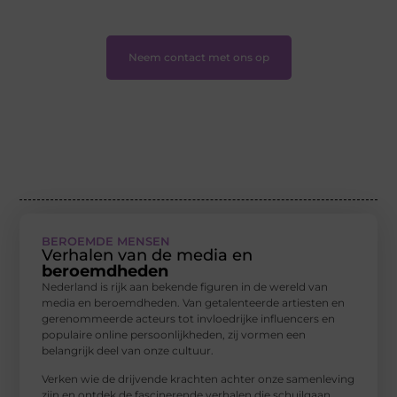
hebt.
❞
Neem contact met ons op
BEROEMDE MENSEN
Verhalen van de media en
beroemdheden
Nederland is rijk aan bekende figuren in de wereld van
media en beroemdheden. Van getalenteerde artiesten en
gerenommeerde acteurs tot invloedrijke influencers en
populaire online persoonlijkheden, zij vormen een
belangrijk deel van onze cultuur.
Verken wie de drijvende krachten achter onze samenleving
zijn en ontdek de fascinerende verhalen die schuilgaan