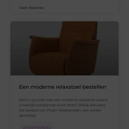
Geen Reacties
Een moderne relaxstoel bestellen
Bent u op zoek naar een moderne relaxstoel waarin
u heerlijk ontspannen kunt zitten? Bekijk dan eens
het aanbod van Pluijm Relaxstoelen, een winkel
gevestigd
GROOTHANDEL