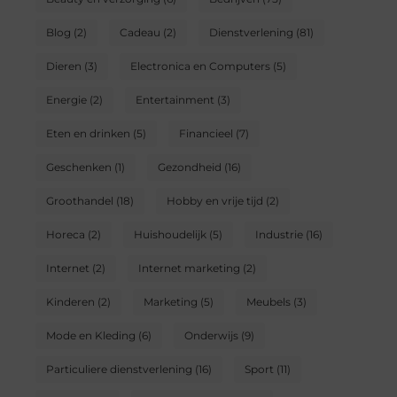
Blog
(2)
Cadeau
(2)
Dienstverlening
(81)
Dieren
(3)
Electronica en Computers
(5)
Energie
(2)
Entertainment
(3)
Eten en drinken
(5)
Financieel
(7)
Geschenken
(1)
Gezondheid
(16)
Groothandel
(18)
Hobby en vrije tijd
(2)
Horeca
(2)
Huishoudelijk
(5)
Industrie
(16)
Internet
(2)
Internet marketing
(2)
Kinderen
(2)
Marketing
(5)
Meubels
(3)
Mode en Kleding
(6)
Onderwijs
(9)
Particuliere dienstverlening
(16)
Sport
(11)