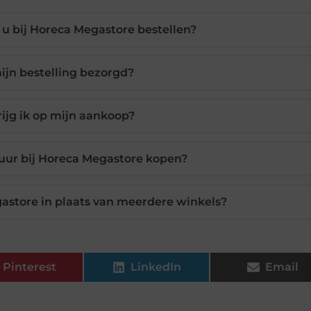
u bij Horeca Megastore bestellen?
ijn bestelling bezorgd?
rijg ik op mijn aankoop?
uur bij Horeca Megastore kopen?
astore in plaats van meerdere winkels?
Pinterest
LinkedIn
Email