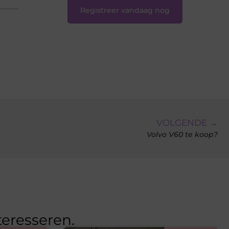
Registreer vandaag nog
VOLGENDE →
Volvo V60 te koop?
teresseren.