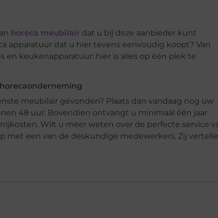
aan
horeca meubilair
dat u bij deze aanbieder kunt
ca apparatuur dat u hier tevens eenvoudig koopt? Van
n keukenapparatuur: hier is alles op één plek te
uw horecaonderneming
enste meubilair gevonden? Plaats dan vandaag nog uw
innen 48 uur. Bovendien ontvangt u minimaal één jaar
rrijkosten. Wilt u meer weten over de perfecte service v
op met een van de deskundige medewerkers. Zij vertell