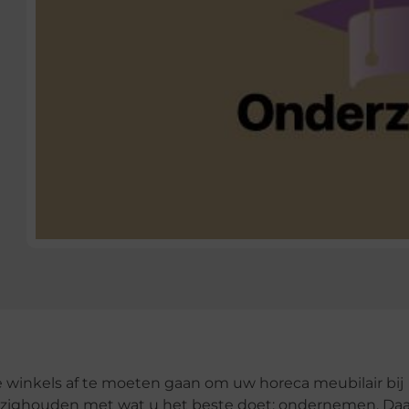
de winkels af te moeten gaan om uw horeca meubilair bij
tte bezighouden met wat u het beste doet: ondernemen. D