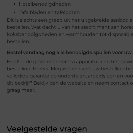
Hotelbenodigdheden
Tafelbladen en tafelpoten
Dit is slechts een greep uit het uitgebreide aanbod 
bestellen. Wat dacht u van het assortiment aan hore
koksbenodigdheden en warmhouden tot disposables e
bestellen.
Bestel vandaag nog alle benodigde spullen voor 
Heeft u de gewenste horeca apparatuur en het gew
bestelling. Horeca Megastore levert uw bestelling b
volledige garantie op onderdelen, arbeidsloon en voo
dit bedrijf? Bekijk dan de website en neem contact 
graag meer.
Veelgestelde vragen