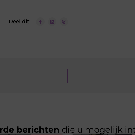
Deel dit:
rde berichten
die u mogelijk in