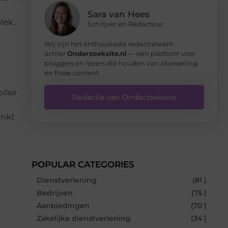
Sara van Hees
lek.
Schrijver en Redacteur
Wij zijn het enthousiaste redactieteam
achter
Onderzoeksite.nl
— een platform voor
bloggers en lezers die houden van afwisseling
en frisse content.
lair
Redactie van Onderzoeksite
enkt
POPULAR CATEGORIES
Dienstverlening
(81 )
Bedrijven
(75 )
Aanbiedingen
(70 )
Zakelijke dienstverlening
(34 )