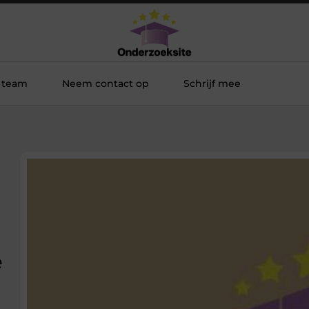
 team
Neem contact op
Schrijf mee
e