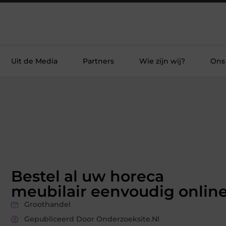
Uit de Media
Partners
Wie zijn wij?
Ons
Bestel al uw horeca
meubilair eenvoudig onlin
Groothandel
Gepubliceerd Door Onderzoeksite.nl