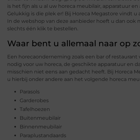
is het fijn als u al uw horeca meubilair, apparatuur
Gelukkig is die plek er! Bij Horeca Megastore vindt u
In de webshop van deze aanbieder hoeft u dan ook 
slechts één klik te bestellen.
Waar bent u allemaal naar op z
Een horecaonderneming zoals een bar of restaurant v
nodig voor uw horeca, de geschikte apparatuur en dan
misschien niet eens aan gedacht heeft. Bij Horeca M
u hierbij onder andere aan het volgende horeca meubi
Parasols
Garderobes
Tafelhoezen
Buitenmeubilair
Binnenmeubilair
Paraplustandaards