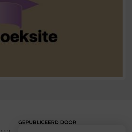
GEPUBLICEERD DOOR
aarom