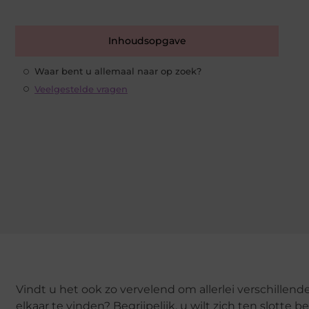
Inhoudsopgave
Waar bent u allemaal naar op zoek?
Veelgestelde vragen
Vindt u het ook zo vervelend om allerlei verschillen
elkaar te vinden? Begrijpelijk, u wilt zich ten slo