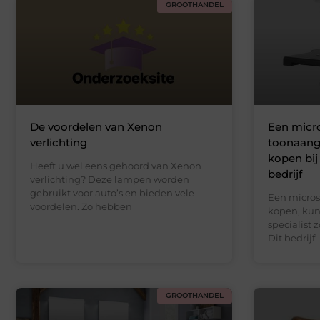
GROOTHANDEL
De voordelen van Xenon
Een micr
verlichting
toonaang
kopen bij
Heeft u wel eens gehoord van Xenon
bedrijf
verlichting? Deze lampen worden
gebruikt voor auto’s en bieden vele
Een micros
voordelen. Zo hebben
kopen, kun
specialist 
Dit bedrijf
GROOTHANDEL