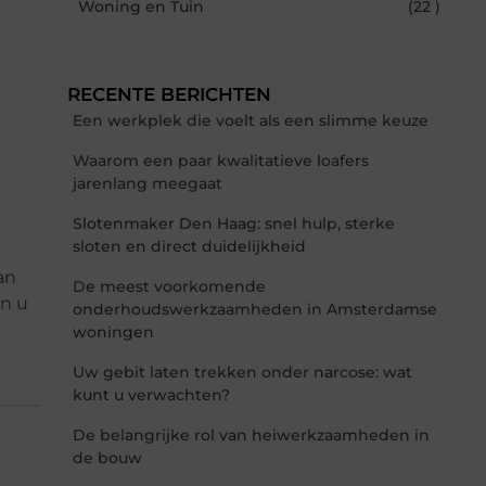
Woning en Tuin
(22 )
RECENTE BERICHTEN
Een werkplek die voelt als een slimme keuze
Waarom een paar kwalitatieve loafers
jarenlang meegaat
Slotenmaker Den Haag: snel hulp, sterke
sloten en direct duidelijkheid
an
De meest voorkomende
en u
onderhoudswerkzaamheden in Amsterdamse
woningen
Uw gebit laten trekken onder narcose: wat
kunt u verwachten?
De belangrijke rol van heiwerkzaamheden in
de bouw