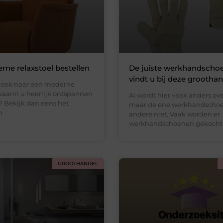
ne relaxstoel bestellen
De juiste werkhandscho
vindt u bij deze grootha
zoek naar een moderne
waarin u heerlijk ontspannen
Al wordt hier vaak anders ov
? Bekijk dan eens het
maar de ene werkhandschoe
n
andere niet. Vaak worden er
werkhandschoenen gekocht
GROOTHANDEL