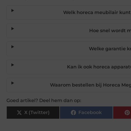
Welk horeca meubilair kunt 
Hoe snel wordt m
Welke garantie k
Kan ik ook horeca apparat
Waarom bestellen bij Horeca Meg
Goed artikel? Deel hem dan op:
X (Twitter)
Facebook