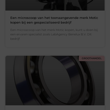
Een microscoop van het toonaangevende merk Motic
kopen bij een gespecialiseerd bedrijf
Een microscoop van het merk Motic kopen, kunt u doen bij
een ervaren specialist zoals LabAgency Benelux B.V. Dit
bedrijf
GROOTHANDEL