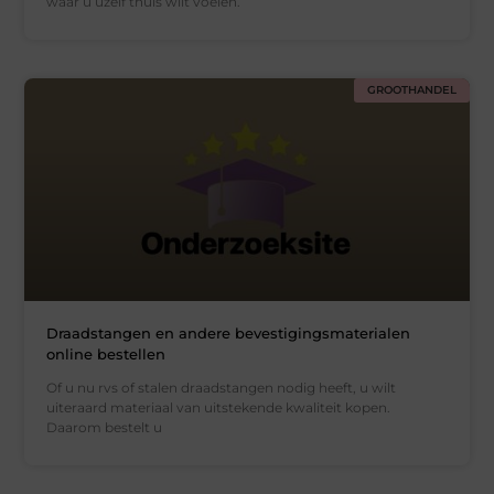
waar u uzelf thuis wilt voelen.
GROOTHANDEL
Draadstangen en andere bevestigingsmaterialen
online bestellen
Of u nu rvs of stalen draadstangen nodig heeft, u wilt
uiteraard materiaal van uitstekende kwaliteit kopen.
Daarom bestelt u