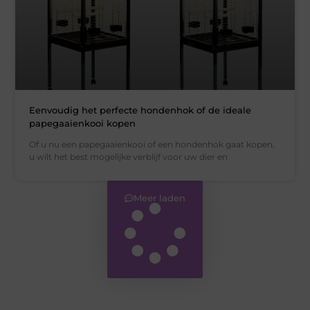
Eenvoudig het perfecte hondenhok of de ideale
papegaaienkooi kopen
Of u nu een papegaaienkooi of een hondenhok gaat kopen,
u wilt het best mogelijke verblijf voor uw dier en
Meer laden