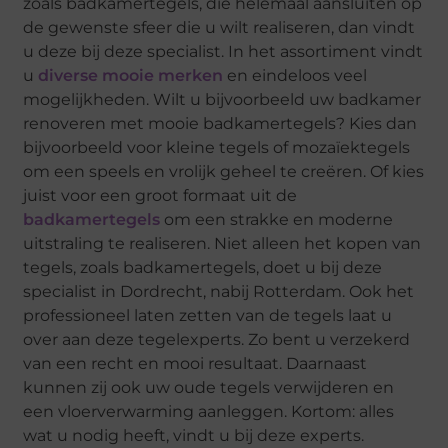
zoals badkamertegels, die helemaal aansluiten op
de gewenste sfeer die u wilt realiseren, dan vindt
u deze bij deze specialist. In het assortiment vindt
u
diverse mooie merken
en eindeloos veel
mogelijkheden. Wilt u bijvoorbeeld uw badkamer
renoveren met mooie badkamertegels? Kies dan
bijvoorbeeld voor kleine tegels of mozaïektegels
om een speels en vrolijk geheel te creëren. Of kies
juist voor een groot formaat uit de
badkamertegels
om een strakke en moderne
uitstraling te realiseren. Niet alleen het kopen van
tegels, zoals badkamertegels, doet u bij deze
specialist in Dordrecht, nabij Rotterdam. Ook het
professioneel laten zetten van de tegels laat u
over aan deze tegelexperts. Zo bent u verzekerd
van een recht en mooi resultaat. Daarnaast
kunnen zij ook uw oude tegels verwijderen en
een vloerverwarming aanleggen. Kortom: alles
wat u nodig heeft, vindt u bij deze experts.