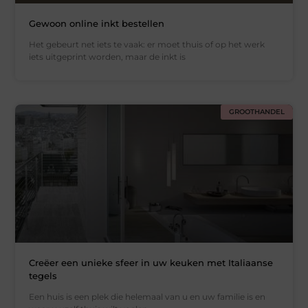
Gewoon online inkt bestellen
Het gebeurt net iets te vaak: er moet thuis of op het werk
iets uitgeprint worden, maar de inkt is
GROOTHANDEL
Creëer een unieke sfeer in uw keuken met Italiaanse
tegels
Een huis is een plek die helemaal van u en uw familie is en