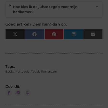
Hoe kies ik de juiste tegels voor mijn
▼
badkamer?
Goed artikel? Deel hem dan op:
X
Facebook
Pinterest
LinkedIn
Email
(Twitter)
Tags:
Badkamertegels
,
Tegels Rotterdam
Deel dit: