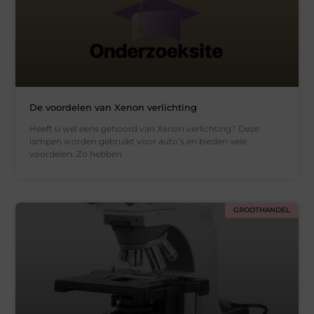
De voordelen van Xenon verlichting
Heeft u wel eens gehoord van Xenon verlichting? Deze
lampen worden gebruikt voor auto’s en bieden vele
voordelen. Zo hebben
GROOTHANDEL