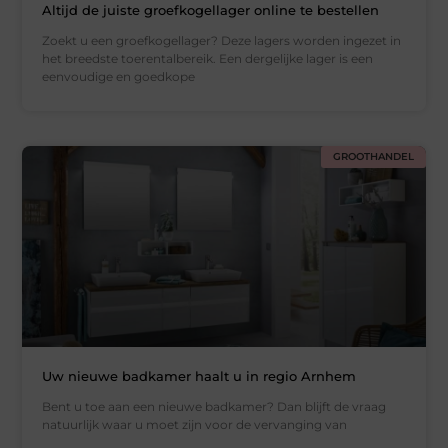
Altijd de juiste groefkogellager online te bestellen
Zoekt u een groefkogellager? Deze lagers worden ingezet in
het breedste toerentalbereik. Een dergelijke lager is een
eenvoudige en goedkope
GROOTHANDEL
Uw nieuwe badkamer haalt u in regio Arnhem
Bent u toe aan een nieuwe badkamer? Dan blijft de vraag
natuurlijk waar u moet zijn voor de vervanging van