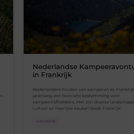
Nederlandse Kampeeravont
in Frankrijk
Nederlanders houden van kamperen en Frankrijk 
n.
jarenlang een favoriete bestemming voor
kampeerliefhebbers. Met zijn diverse landschappe
cultuur en heerlijke keuken biedt Frankrijk
VAKANTIE