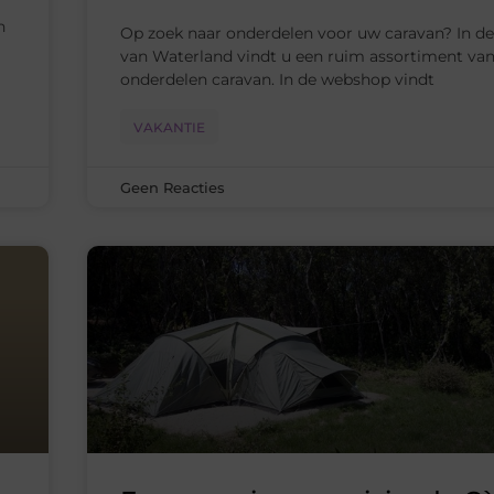
n
Op zoek naar onderdelen voor uw caravan? In d
van Waterland vindt u een ruim assortiment van
onderdelen caravan. In de webshop vindt
VAKANTIE
Geen Reacties