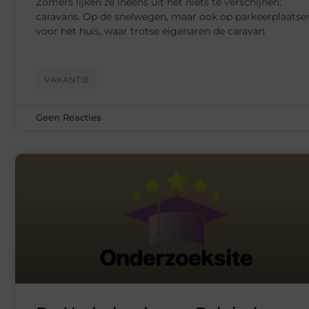
Zomers lijken ze ineens uit het niets te verschijnen:
caravans. Op de snelwegen, maar ook op parkeerplaatse
voor het huis, waar trotse eigenaren de caravan
VAKANTIE
Geen Reacties