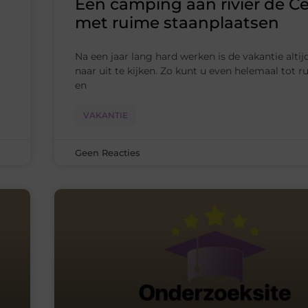
Een camping aan rivier de C
met ruime staanplaatsen
Na een jaar lang hard werken is de vakantie altij
naar uit te kijken. Zo kunt u even helemaal tot 
en
VAKANTIE
Geen Reacties