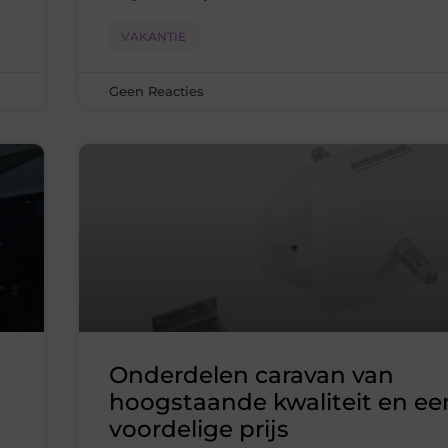
VAKANTIE
Geen Reacties
Onderdelen caravan van
hoogstaande kwaliteit en ee
voordelige prijs