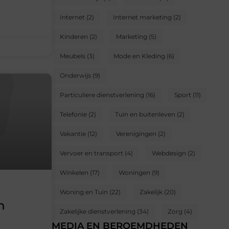
Internet
(2)
Internet marketing
(2)
Kinderen
(2)
Marketing
(5)
Meubels
(3)
Mode en Kleding
(6)
Onderwijs
(9)
Particuliere dienstverlening
(16)
Sport
(11)
Telefonie
(2)
Tuin en buitenleven
(2)
Vakantie
(12)
Verenigingen
(2)
Vervoer en transport
(4)
Webdesign
(2)
Winkelen
(17)
Woningen
(9)
Woning en Tuin
(22)
Zakelijk
(20)
n
Zakelijke dienstverlening
(34)
Zorg
(4)
MEDIA EN BEROEMDHEDEN