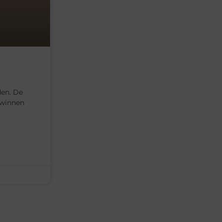
den. De
 winnen