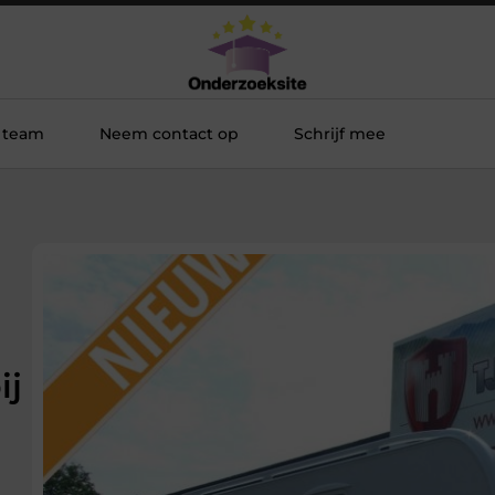
 team
Neem contact op
Schrijf mee
ij