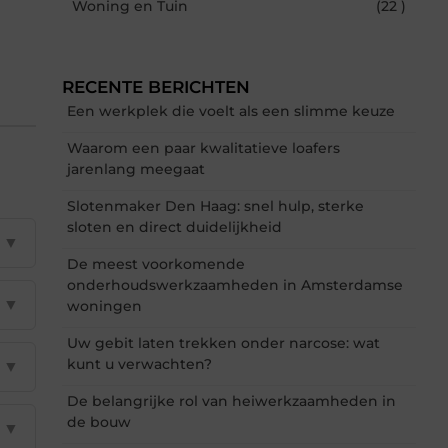
Woning en Tuin
(22 )
RECENTE BERICHTEN
Een werkplek die voelt als een slimme keuze
Waarom een paar kwalitatieve loafers
jarenlang meegaat
Slotenmaker Den Haag: snel hulp, sterke
sloten en direct duidelijkheid
▼
De meest voorkomende
onderhoudswerkzaamheden in Amsterdamse
▼
woningen
Uw gebit laten trekken onder narcose: wat
kunt u verwachten?
▼
De belangrijke rol van heiwerkzaamheden in
de bouw
▼