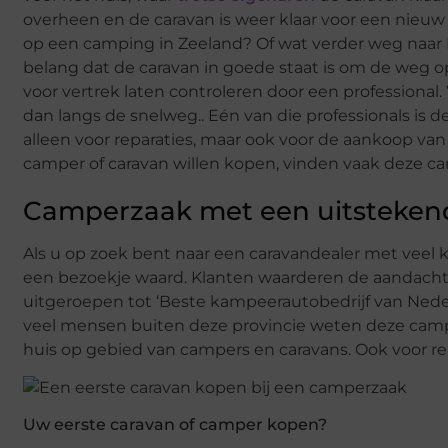
overheen en de caravan is weer klaar voor een nieu
op een camping in Zeeland? Of wat verder weg naar Fra
belang dat de caravan in goede staat is om de weg o
voor vertrek laten controleren door een professiona
dan langs de snelweg.. Eén van die professionals i
alleen voor reparaties, maar ook voor de aankoop va
camper of caravan willen kopen, vinden vaak deze ca
Camperzaak met een uitstekend
Als u op zoek bent naar een caravandealer met veel k
een bezoekje waard. Klanten waarderen de aandacht v
uitgeroepen tot ‘Beste kampeerautobedrijf van Neder
veel mensen buiten deze provincie weten deze camper
huis op gebied van campers en caravans. Ook voor repa
Uw eerste caravan of camper kopen?