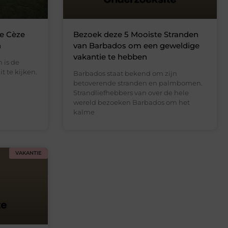
de Cèze
Bezoek deze 5 Mooiste Stranden
n
van Barbados om een geweldige
vakantie te hebben
 is de
t te kijken.
Barbados staat bekend om zijn
betoverende stranden en palmbomen.
Strandliefhebbers van over de hele
wereld bezoeken Barbados om het
kalme
VAKANTIE