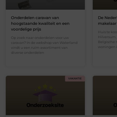
Onderdelen caravan van
De Neder
hoogstaande kwaliteit en een
makelaar 
voordelige prijs
Huis te koo
Hilversum,
Op zoek naar onderdelen voor uw
Belgische 
caravan? In de webshop van Waterland
woningen i
vindt u een ruim assortiment van
diverse onderdelen
VAKANTIE