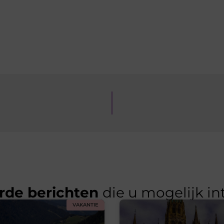
rde berichten
die u mogelijk in
VAKANTIE