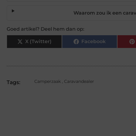
Waarom zou ik een carav
Goed artikel? Deel hem dan op:
X (Twitter)
Facebook
Camperzaak
,
Caravandealer
Tags: