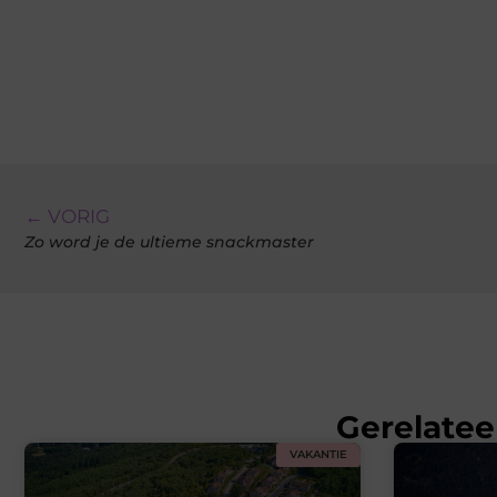
← VORIG
Zo word je de ultieme snackmaster
Gerelatee
VAKANTIE