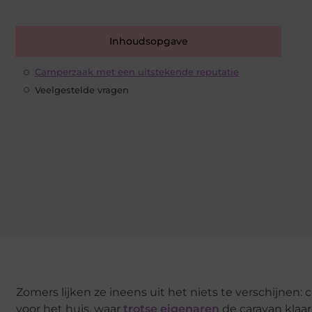
Inhoudsopgave
Camperzaak met een uitstekende reputatie
Veelgestelde vragen
Zomers lijken ze ineens uit het niets te verschijnen
voor het huis, waar
trotse eigenaren
de caravan klaa