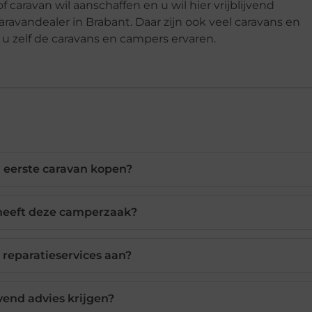
caravan wil aanschaffen en u wil hier vrijblijvend
aravandealer in Brabant. Daar zijn ook veel caravans en
u zelf de caravans en campers ervaren.
 eerste caravan kopen?
heeft deze camperzaak?
k reparatieservices aan?
jvend advies krijgen?