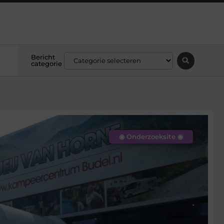
Bericht
categorie
◉ Onderzoeksite ◉