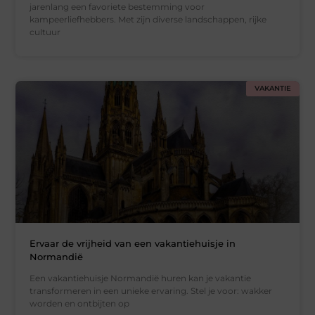
jarenlang een favoriete bestemming voor
kampeerliefhebbers. Met zijn diverse landschappen, rijke
cultuur
VAKANTIE
Ervaar de vrijheid van een vakantiehuisje in
Normandië
Een vakantiehuisje Normandië huren kan je vakantie
transformeren in een unieke ervaring. Stel je voor: wakker
worden en ontbijten op