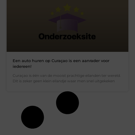
Een auto huren op Curaçao is een aanrader voor
iedereen!
Curaçao is één van de mooist prachtige eilanden ter wereld.
Dit is zeker geen klein eilandje waar men snel uitgekeken