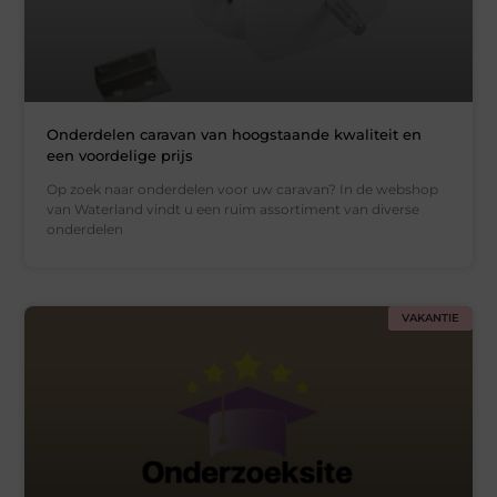
Onderdelen caravan van hoogstaande kwaliteit en
een voordelige prijs
Op zoek naar onderdelen voor uw caravan? In de webshop
van Waterland vindt u een ruim assortiment van diverse
onderdelen
VAKANTIE