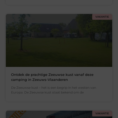
VAKANTIE
Ontdek de prachtige Zeeuwse kust vanaf deze
camping in Zeeuws-Vlaanderen
De Zeeuwse kust – het is een begrip in het westen van
Europa. De Zeeuwse kust staat bekend om de
VAKANTIE