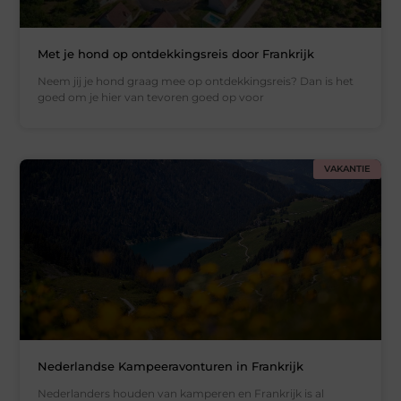
Met je hond op ontdekkingsreis door Frankrijk
Neem jij je hond graag mee op ontdekkingsreis? Dan is het
goed om je hier van tevoren goed op voor
VAKANTIE
Nederlandse Kampeeravonturen in Frankrijk
Nederlanders houden van kamperen en Frankrijk is al