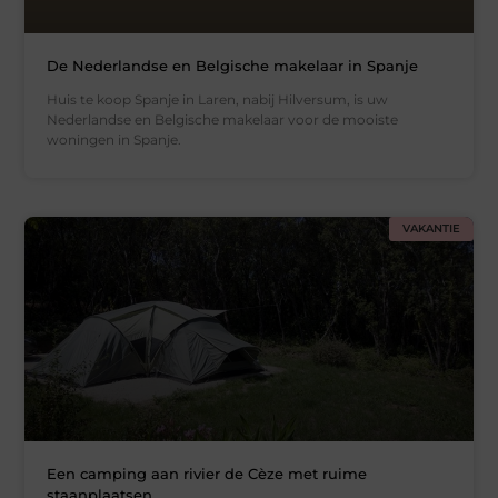
De Nederlandse en Belgische makelaar in Spanje
Huis te koop Spanje in Laren, nabij Hilversum, is uw
Nederlandse en Belgische makelaar voor de mooiste
woningen in Spanje.
VAKANTIE
Een camping aan rivier de Cèze met ruime
staanplaatsen