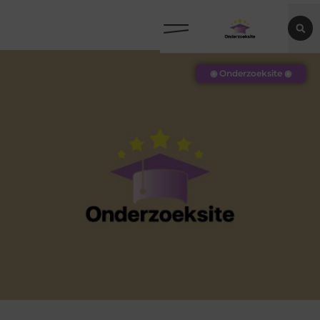
◉ Onderzoeksite ◉