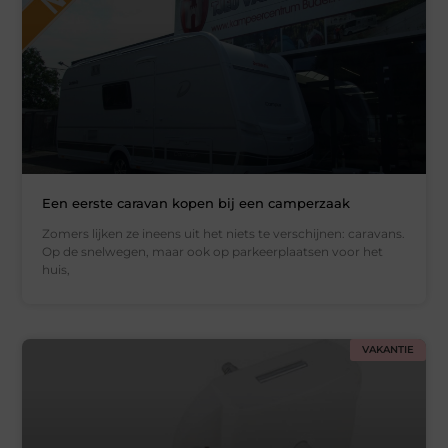
Een eerste caravan kopen bij een camperzaak
Zomers lijken ze ineens uit het niets te verschijnen: caravans.
Op de snelwegen, maar ook op parkeerplaatsen voor het
huis,
VAKANTIE