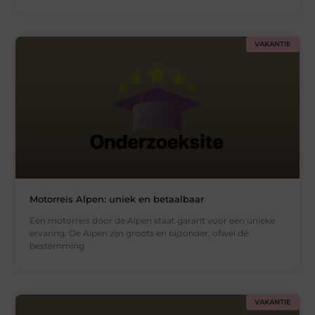
VAKANTIE
Motorreis Alpen: uniek en betaalbaar
Een motorreis door de Alpen staat garant voor een unieke
ervaring. De Alpen zijn groots en bijzonder, ofwel dé
bestemming
VAKANTIE