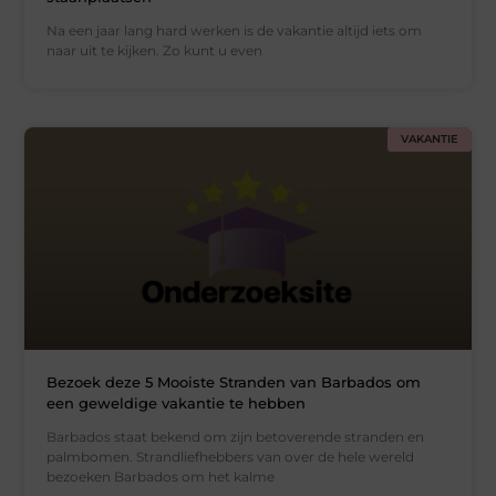
Na een jaar lang hard werken is de vakantie altijd iets om
naar uit te kijken. Zo kunt u even
VAKANTIE
Bezoek deze 5 Mooiste Stranden van Barbados om
een geweldige vakantie te hebben
Barbados staat bekend om zijn betoverende stranden en
palmbomen. Strandliefhebbers van over de hele wereld
bezoeken Barbados om het kalme