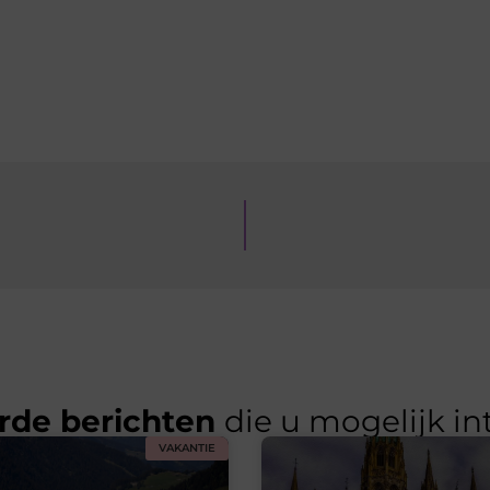
rde berichten
die u mogelijk in
VAKANTIE