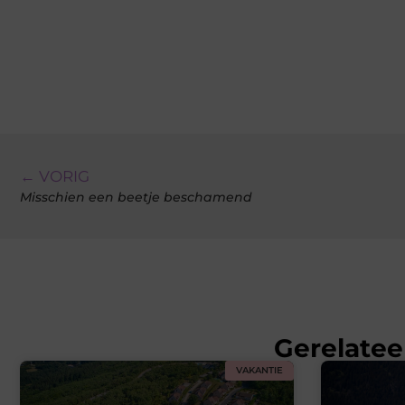
← VORIG
Misschien een beetje beschamend
Gerelatee
VAKANTIE