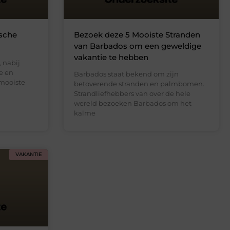
ische
Bezoek deze 5 Mooiste Stranden
van Barbados om een geweldige
vakantie te hebben
 nabij
e en
Barbados staat bekend om zijn
mooiste
betoverende stranden en palmbomen.
Strandliefhebbers van over de hele
wereld bezoeken Barbados om het
kalme
VAKANTIE