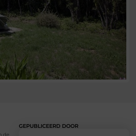
GEPUBLICEERD DOOR
m de