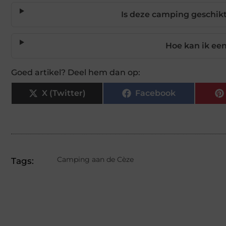
Is deze camping geschikt
Hoe kan ik ee
Goed artikel? Deel hem dan op:
X (Twitter)
Facebook
Camping aan de Cèze
Tags: