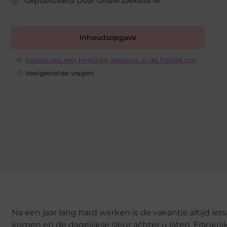
Gepubliceerd Door Onderzoeksite.nl
Inhoudsopgave
Geniet van een heerlijke vakantie in de Franse zon
Veelgestelde vragen
Na een jaar lang hard werken is de vakantie altijd iet
komen en de dagelijkse sleur achter u laten. Frankri