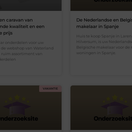
en caravan van
De Nederlandse en Belg
de kwaliteit en een
makelaar in Spanje
 prijs
Huis te koop Spanje in Laren,
Hilversum, is uw Nederlands
ar onderdelen voor uw
Belgische makelaar voor de 
n de webshop van Waterland
woningen in Spanje.
n ruim assortiment van
derdelen
VAKANTIE