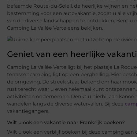
befaamde Route-du-Soleil, de heerlijke wijnen en het c
bestemming voor een autovakantie, zodat u alle vrijh
van de diverse landschappen te ontdekken. Bent u o
Camping La Vallée Verte eens bekijken.
Geniet van een heerlijke vakant
Camping La Vallée Verte ligt bij het plaatsje La Roque
terrassencamping ligt op een berghelling. Hier besch
de omgeving. De streek staat bekend om haar mooie b
rust terecht waar u even helemaal kunt ontspannen. 
activiteiten ondernemen. Denkt u hierbij aan kanoën 
wandelen langs de diverse watervallen. Bij deze
camp
vakantiegangers.
Wilt u ook een vakantie naar Frankrijk boeken?
Wilt u ook een verblijf boeken bij deze camping aan 