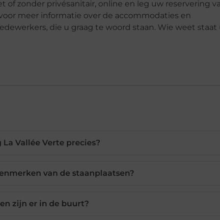
f zonder privésanitair, online en leg uw reservering va
voor meer informatie over de accommodaties en
dewerkers, die u graag te woord staan. Wie weet staat
La Vallée Verte precies?
kenmerken van de staanplaatsen?
en zijn er in de buurt?