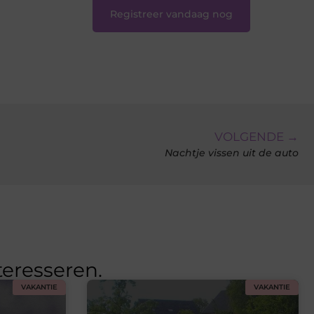
Registreer vandaag nog
VOLGENDE →
Nachtje vissen uit de auto
teresseren.
VAKANTIE
VAKANTIE