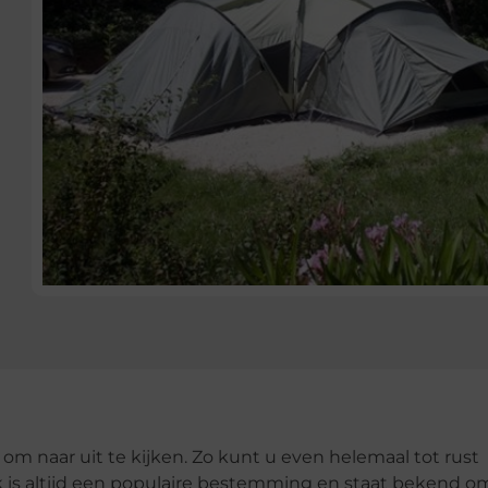
s om naar uit te kijken. Zo kunt u even helemaal tot rust
jk is altijd een populaire bestemming en staat bekend o