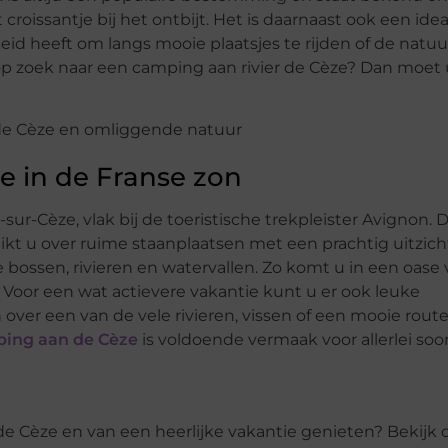
roissantje bij het ontbijt. Het is daarnaast ook een idea
eid heeft om langs mooie plaatsjes te rijden of de natuu
p zoek naar een camping aan rivier de Cèze? Dan moet 
ie in de Franse zon
-sur-Cèze, vlak bij de toeristische trekpleister Avignon. 
ikt u over ruime staanplaatsen met een prachtig uitzich
ossen, rivieren en watervallen. Zo komt u in een oase
Voor een wat actievere vakantie kunt u er ook leuke
over een van de vele rivieren, vissen of een mooie rout
ing aan de Cèze
is voldoende vermaak voor allerlei soo
de Cèze en van een heerlijke vakantie genieten? Bekijk 