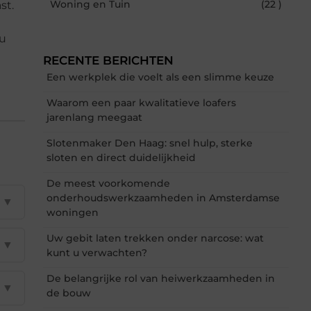
Woning en Tuin
(22 )
st.
 u
RECENTE BERICHTEN
Een werkplek die voelt als een slimme keuze
Waarom een paar kwalitatieve loafers
jarenlang meegaat
Slotenmaker Den Haag: snel hulp, sterke
sloten en direct duidelijkheid
De meest voorkomende
onderhoudswerkzaamheden in Amsterdamse
▼
woningen
Uw gebit laten trekken onder narcose: wat
▼
kunt u verwachten?
De belangrijke rol van heiwerkzaamheden in
▼
de bouw