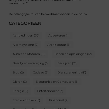
verwachten?
De belangrijke rol van heiwerkzaamheden in de bouw
CATEGORIEËN
Aanbiedingen
(70)
Adverteren
(4)
Alarmsysteem
(2)
Architectuur
(3)
Auto’s en Motoren
(10)
Banen en opleidingen
(12)
Beauty en verzorging
(6)
Bedrijven
(75)
Blog
(2)
Cadeau
(2)
Dienstverlening
(81)
Dieren
(3)
Electronica en Computers
(5)
Energie
(2)
Entertainment
(3)
Eten en drinken
(5)
Financieel
(7)