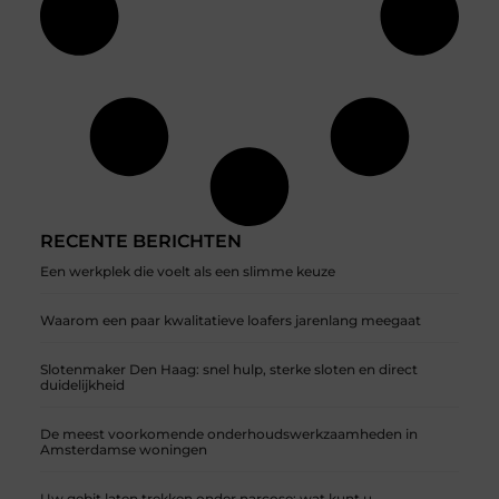
RECENTE BERICHTEN
Een werkplek die voelt als een slimme keuze
Waarom een paar kwalitatieve loafers jarenlang meegaat
Slotenmaker Den Haag: snel hulp, sterke sloten en direct
duidelijkheid
De meest voorkomende onderhoudswerkzaamheden in
Amsterdamse woningen
Uw gebit laten trekken onder narcose: wat kunt u