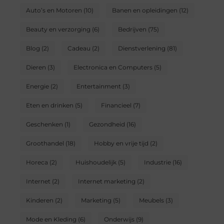
Auto’s en Motoren
(10)
Banen en opleidingen
(12)
Beauty en verzorging
(6)
Bedrijven
(75)
Blog
(2)
Cadeau
(2)
Dienstverlening
(81)
Dieren
(3)
Electronica en Computers
(5)
Energie
(2)
Entertainment
(3)
Eten en drinken
(5)
Financieel
(7)
Geschenken
(1)
Gezondheid
(16)
Groothandel
(18)
Hobby en vrije tijd
(2)
Horeca
(2)
Huishoudelijk
(5)
Industrie
(16)
Internet
(2)
Internet marketing
(2)
Kinderen
(2)
Marketing
(5)
Meubels
(3)
Mode en Kleding
(6)
Onderwijs
(9)