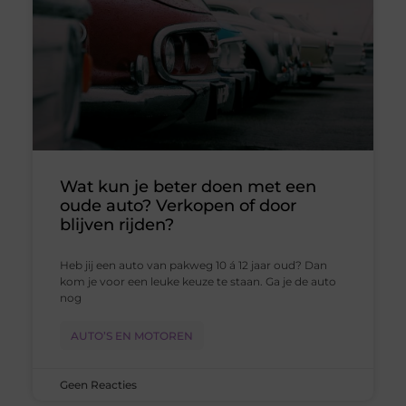
Wat kun je beter doen met een
oude auto? Verkopen of door
blijven rijden?
Heb jij een auto van pakweg 10 á 12 jaar oud? Dan
kom je voor een leuke keuze te staan. Ga je de auto
nog
AUTO’S EN MOTOREN
Geen Reacties