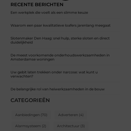
RECENTE BERICHTEN
Een werkplek die voelt als een slimme keuze
Waarom een paar kwalitatieve loafers jarenlang meegaat
Slotenmaker Den Haag: snel hulp, sterke sloten en direct
duidelijkheid
De meest voorkomende onderhoudswerkzaamheden in
Amsterdamse woningen
Uw gebit laten trekken onder narcose: wat kunt u
verwachten?
De belangrijke rol van heiwerkzaamheden in de bouw
CATEGORIEËN
Aanbiedingen
(70)
Adverteren
(4)
Alarmsysteem
(2)
Architectuur
(3)