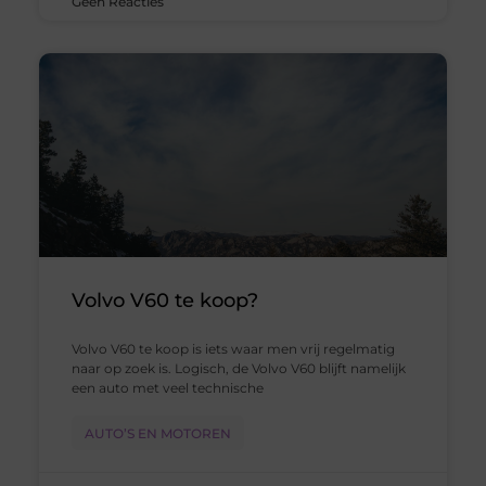
Geen Reacties
Volvo V60 te koop?
Volvo V60 te koop is iets waar men vrij regelmatig
naar op zoek is. Logisch, de Volvo V60 blijft namelijk
een auto met veel technische
AUTO’S EN MOTOREN