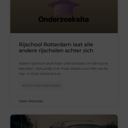
Rijschool Rotterdam laat alle
andere rijscholen achter zich
Iedere rijschool doet haar uiterste best om de top te
bereiken. Natuurlijk is er maar plaats voor één op de
top. In Zuid-Holland is er
AUTO’S EN MOTOREN
Geen Reacties