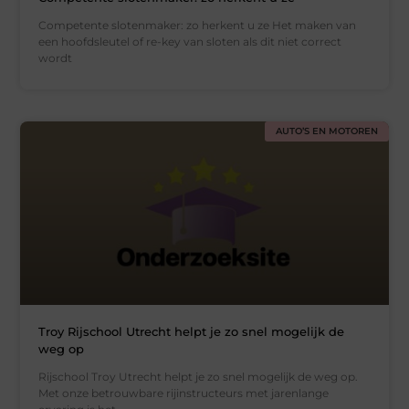
Competente slotenmaker: zo herkent u ze Het maken van
een hoofdsleutel of re-key van sloten als dit niet correct
wordt
AUTO’S EN MOTOREN
Troy Rijschool Utrecht helpt je zo snel mogelijk de
weg op
Rijschool Troy Utrecht helpt je zo snel mogelijk de weg op.
Met onze betrouwbare rijinstructeurs met jarenlange