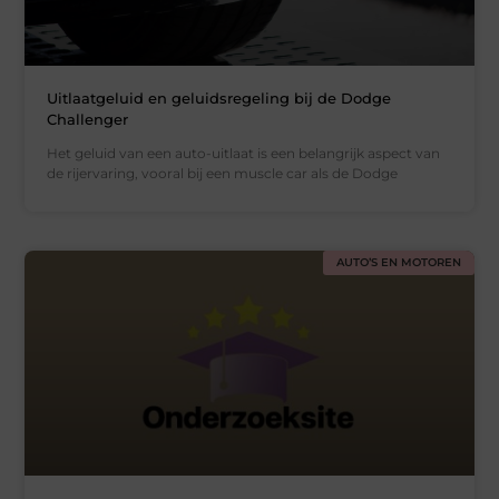
Uitlaatgeluid en geluidsregeling bij de Dodge
Challenger
Het geluid van een auto-uitlaat is een belangrijk aspect van
de rijervaring, vooral bij een muscle car als de Dodge
AUTO’S EN MOTOREN