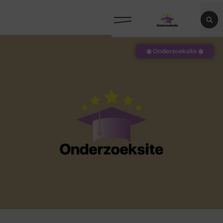
◉ Onderzoeksite ◉