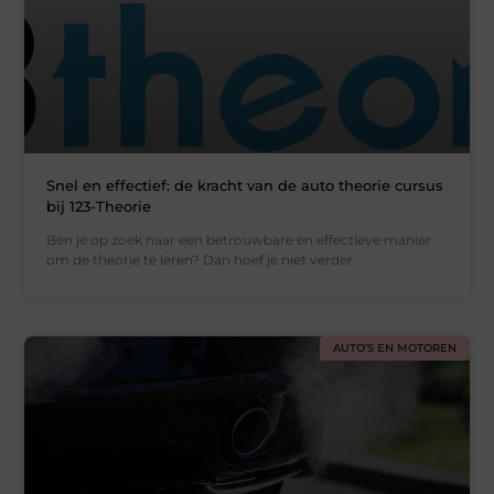
Snel en effectief: de kracht van de auto theorie cursus
bij 123-Theorie
Ben je op zoek naar een betrouwbare en effectieve manier
om de theorie te leren? Dan hoef je niet verder
AUTO’S EN MOTOREN