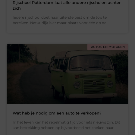
Rijschool Rotterdam laat alle andere rijscholen achter
zich
Iedere rijschool doet haar uiterste best om de top te
bereiken. Natuurlijk is er maar plaats voor één op de
AUTO’S EN MOTOREN
Wat heb je nodig om een auto te verkopen?
In het leven kan het regelmatig tijd voor iets nieuws zijn. Dit
kan betrekking hebben op bijvoorbeeld het zoeken naar