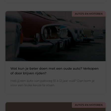
AUTO’S EN MOTOREN
Wat kun je beter doen met een oude auto? Verkopen
of door blijven rijden?
Heb jij een auto van pakweg 10 á 12 jaar oud? Dan kom je
voor een leuke keuze te staan.
AUTO’S EN MOTOREN