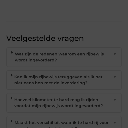
Veelgestelde vragen
Wat zijn de redenen waarom een rijbewijs
▼
wordt ingevorderd?
Kan ik mijn rijbewijs teruggeven als ik het
▼
niet eens ben met de invordering?
Hoeveel kilometer te hard mag ik rijden
▼
voordat mijn rijbewijs wordt ingevorderd?
Maakt het verschil uit waar ik te hard rij voor
▼