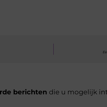
Ee
rde berichten
die u mogelijk in