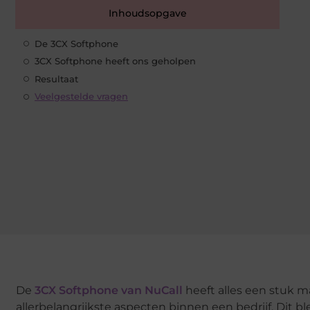
Inhoudsopgave
De 3CX Softphone
3CX Softphone heeft ons geholpen
Resultaat
Veelgestelde vragen
De
3CX Softphone van NuCall
heeft alles een stuk 
allerbelangrijkste aspecten binnen een bedrijf. Dit b