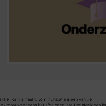
makkelijker gemaakt. Communicatie is één van de
leek maar weer eens het afgelopen jaar. Het afgelopen ja