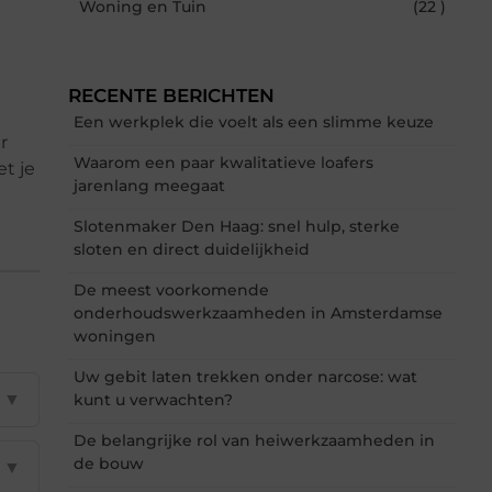
Woning en Tuin
(22 )
RECENTE BERICHTEN
Een werkplek die voelt als een slimme keuze
r
Waarom een paar kwalitatieve loafers
t je
jarenlang meegaat
Slotenmaker Den Haag: snel hulp, sterke
sloten en direct duidelijkheid
De meest voorkomende
onderhoudswerkzaamheden in Amsterdamse
woningen
Uw gebit laten trekken onder narcose: wat
▼
kunt u verwachten?
De belangrijke rol van heiwerkzaamheden in
de bouw
▼