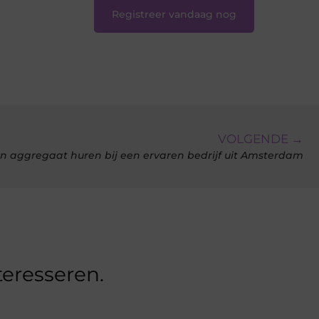
Registreer vandaag nog
VOLGENDE →
n aggregaat huren bij een ervaren bedrijf uit Amsterdam
teresseren.