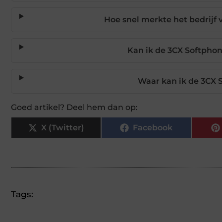
Hoe snel merkte het bedrijf 
Kan ik de 3CX Softphon
Waar kan ik de 3CX
Goed artikel? Deel hem dan op:
X (Twitter)
Facebook
Tags: