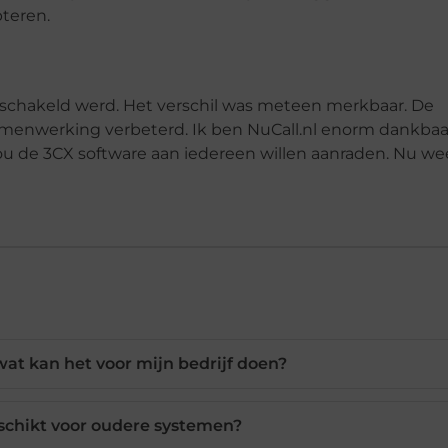
pteren.
eschakeld werd. Het verschil was meteen merkbaar. De
menwerking verbeterd. Ik ben NuCall.nl enorm dankbaa
ou de 3CX software aan iedereen willen aanraden. Nu wee
wat kan het voor mijn bedrijf doen?
schikt voor oudere systemen?