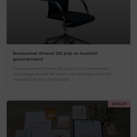
Bureaustoel Ahrend 220 prijs en kwaliteit
gecombineerd
De bureaustoel Ahrend 220 prijs is voor veel mensen
doorslaggevend bij het kiezen van een ergonomische
werkstoel. Je wilt comfortabel
ZAKELIJK