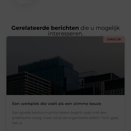
Gerelateerde berichten
die u mogelijk
interesseren.
ZAKELIJK
Een werkplek die voelt als een slimme keuze
Een goede kantoorruimte kiezen begint vaak met een
praktische vraag: waar wil je als organisatie zitten? Toch gaat
het al