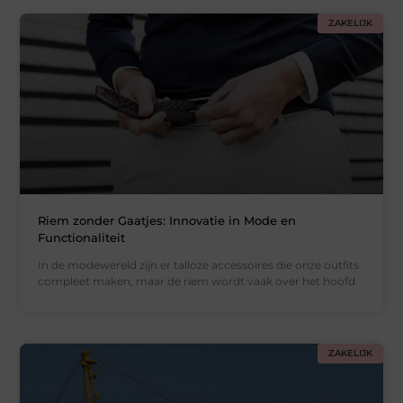
ZAKELIJK
Riem zonder Gaatjes: Innovatie in Mode en
Functionaliteit
In de modewereld zijn er talloze accessoires die onze outfits
compleet maken, maar de riem wordt vaak over het hoofd
ZAKELIJK