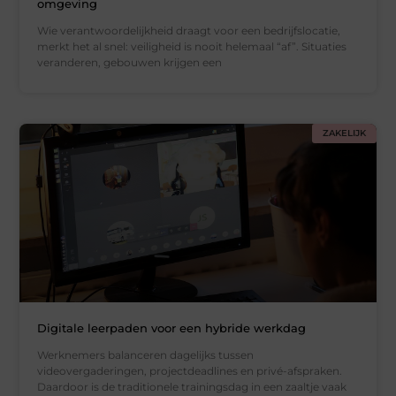
omgeving
Wie verantwoordelijkheid draagt voor een bedrijfslocatie,
merkt het al snel: veiligheid is nooit helemaal “af”. Situaties
veranderen, gebouwen krijgen een
ZAKELIJK
Digitale leerpaden voor een hybride werkdag
Werknemers balanceren dagelijks tussen
videovergaderingen, projectdeadlines en privé-afspraken.
Daardoor is de traditionele trainingsdag in een zaaltje vaak