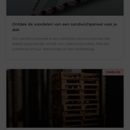
Ontdek de voordelen van een sandwichpaneel voor je
dak
Een sandwichpaneel is een veelzijdig bouwmateriaal dat
steeds populairder wordt voor dakconstructies. Met zijn
unieke structuur, bestaande uit een isolatielaag
ZAKELIJK