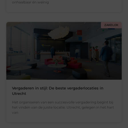
onhaalbaar én weinig
ZAKELIJK
Vergaderen in stijl: De beste vergaderlocaties in
Utrecht
Het organiseren van een succesvolle vergadering begint bij
het vinden van de juiste locatie. Utrecht, gelegen in het hart
van