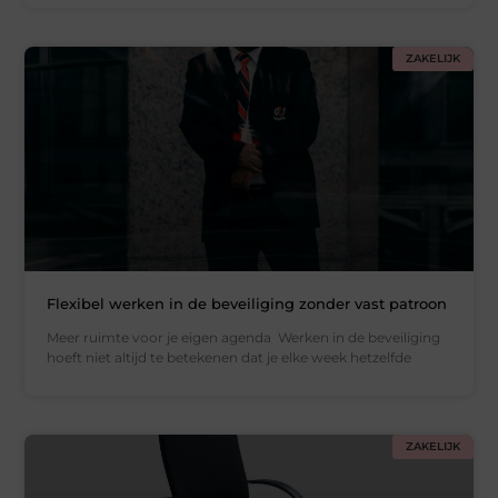
ZAKELIJK
Flexibel werken in de beveiliging zonder vast patroon
Meer ruimte voor je eigen agenda Werken in de beveiliging
hoeft niet altijd te betekenen dat je elke week hetzelfde
ZAKELIJK