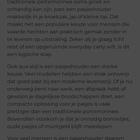
traditionele portemonnee soms groot en
onhandig kan zijn, past een pasjeshouder
makkelijk in je broekzak, jas of kleine tas. Dat
maakt het een populaire keuze voor mensen die
waarde hechten aan praktisch gemak zonder in
te leveren op uitstraling. Zeker als je graag licht
reist of een opgeruimde everyday carry wilt, is dit
een logische stap.
Ook qua stijl is een pasjeshouder een sterke
keuze. Veel modellen hebben een strak ontwerp
dat goed past bij een moderne levensstijl. Of je nu
onderweg bent naar werk, een afspraak hebt of
gewoon je dagelijkse boodschappen doet, een
compacte oplossing voor je pasjes is vaak
prettiger dan een traditionele portemonnee.
Bovendien voorkom je dat je onnodig bonnetjes,
oude pasjes of muntgeld blijft meeslepen.
Voor veel mensen is een pasjeshouder daarom