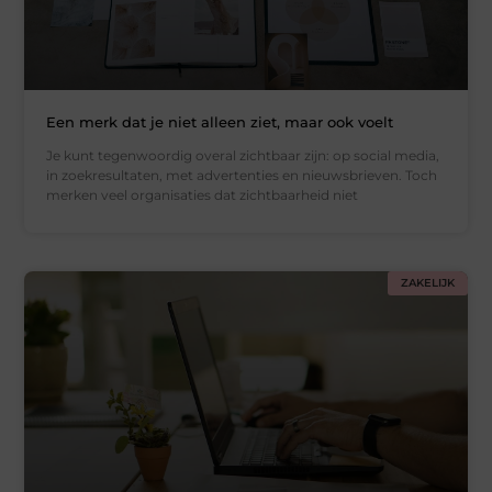
Een merk dat je niet alleen ziet, maar ook voelt
Je kunt tegenwoordig overal zichtbaar zijn: op social media,
in zoekresultaten, met advertenties en nieuwsbrieven. Toch
merken veel organisaties dat zichtbaarheid niet
ZAKELIJK