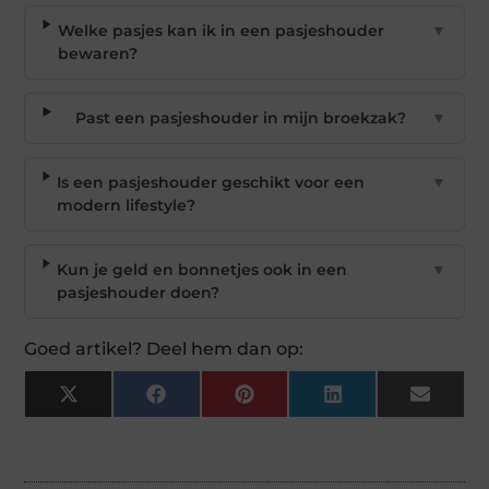
Welke pasjes kan ik in een pasjeshouder
▼
bewaren?
Past een pasjeshouder in mijn broekzak?
▼
Is een pasjeshouder geschikt voor een
▼
modern lifestyle?
Kun je geld en bonnetjes ook in een
▼
pasjeshouder doen?
Goed artikel? Deel hem dan op:
X
Facebook
Pinterest
LinkedIn
Email
(Twitter)