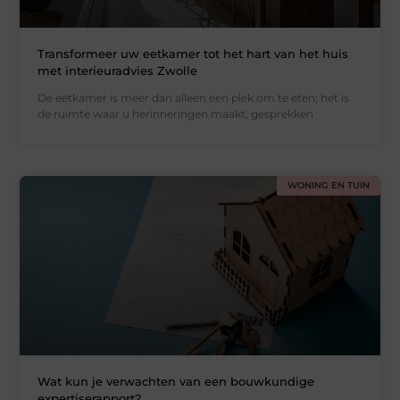
Transformeer uw eetkamer tot het hart van het huis
met interieuradvies Zwolle
De eetkamer is meer dan alleen een plek om te eten; het is
de ruimte waar u herinneringen maakt, gesprekken
WONING EN TUIN
Wat kun je verwachten van een bouwkundige
expertiserapport?