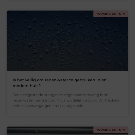
WONING EN TUIN
Is het veilig om regenwater te gebruiken in en
rondom huis?
Een veelgestelde vraag over regenwateropvang is of
regenwater veilig is voor huishoudelijk gebruik. Wij hebben
enkele overwegingen en tips opgesteld
WONING EN TUIN