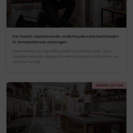
De meest voorkomende onderhoudswerkzaamheden
in Amsterdamse woningen
Geen enkele woning blijft vanzelf in perfecte staat. Door
dagelijks gebruik, slijtage en weersinvloeden ontstaan er na
verloop van tijd
WONING EN TUIN