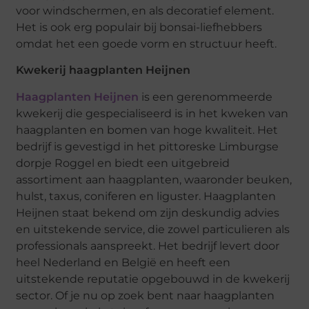
voor windschermen, en als decoratief element.
Het is ook erg populair bij bonsai-liefhebbers
omdat het een goede vorm en structuur heeft.
Kwekerij haagplanten Heijnen
Haagplanten Heijnen
is een gerenommeerde
kwekerij die gespecialiseerd is in het kweken van
haagplanten en bomen van hoge kwaliteit. Het
bedrijf is gevestigd in het pittoreske Limburgse
dorpje Roggel en biedt een uitgebreid
assortiment aan haagplanten, waaronder beuken,
hulst, taxus, coniferen en liguster. Haagplanten
Heijnen staat bekend om zijn deskundig advies
en uitstekende service, die zowel particulieren als
professionals aanspreekt. Het bedrijf levert door
heel Nederland en België en heeft een
uitstekende reputatie opgebouwd in de kwekerij
sector. Of je nu op zoek bent naar haagplanten