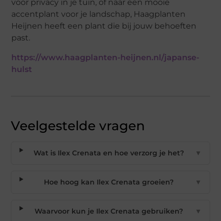
voor privacy in je tuin, of naar een mooie
accentplant voor je landschap, Haagplanten
Heijnen heeft een plant die bij jouw behoeften
past.
https://www.haagplanten-heijnen.nl/japanse-
hulst
Veelgestelde vragen
Wat is Ilex Crenata en hoe verzorg je het?
▼
Hoe hoog kan Ilex Crenata groeien?
▼
Waarvoor kun je Ilex Crenata gebruiken?
▼