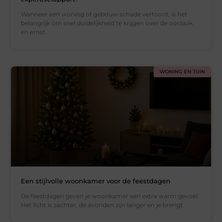
Wanneer een woning of gebouw schade vertoont, is het
belangrijk om snel duidelijkheid te krijgen over de oorzaak
en ernst
WONING EN TUIN
Een stijlvolle woonkamer voor de feestdagen
De feestdagen geven je woonkamer een extra warm gevoel.
Het licht is zachter, de avonden zijn langer en je brengt