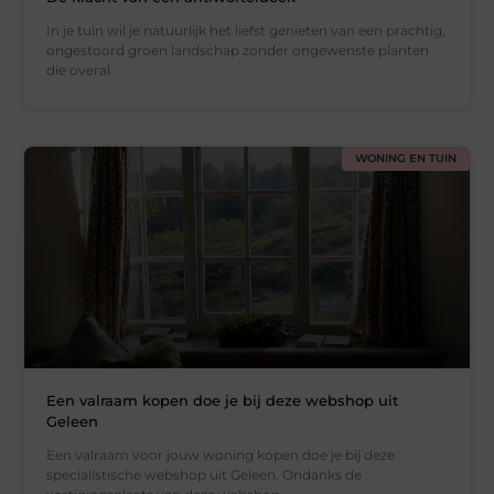
In je tuin wil je natuurlijk het liefst genieten van een prachtig,
ongestoord groen landschap zonder ongewenste planten
die overal
WONING EN TUIN
Een valraam kopen doe je bij deze webshop uit
Geleen
Een valraam voor jouw woning kopen doe je bij deze
specialistische webshop uit Geleen. Ondanks de