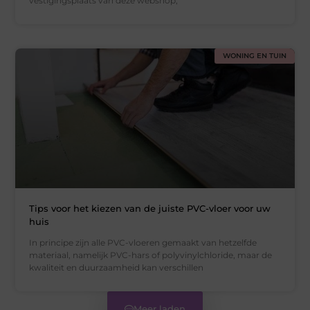
vestigingsplaats van deze webshop,
WONING EN TUIN
Tips voor het kiezen van de juiste PVC-vloer voor uw
huis
In principe zijn alle PVC-vloeren gemaakt van hetzelfde
materiaal, namelijk PVC-hars of polyvinylchloride, maar de
kwaliteit en duurzaamheid kan verschillen
Meer laden