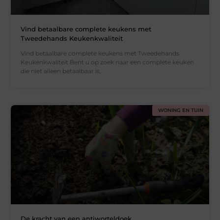
Vind betaalbare complete keukens met
Tweedehands Keukenkwaliteit
Vind betaalbare complete keukens met Tweedehands
Keukenkwaliteit Bent u op zoek naar een complete keuken
die niet alleen betaalbaar is,
WONING EN TUIN
De kracht van een antiworteldoek