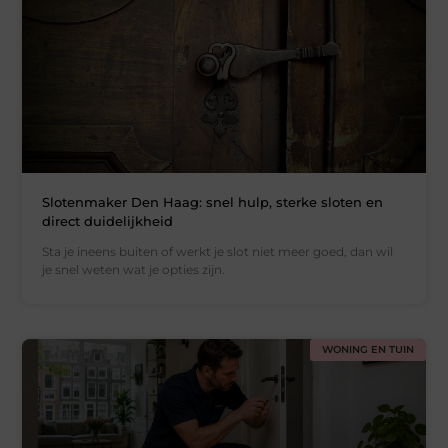
Slotenmaker Den Haag: snel hulp, sterke sloten en
direct duidelijkheid
Sta je ineens buiten of werkt je slot niet meer goed, dan wil
je snel weten wat je opties zijn.
WONING EN TUIN