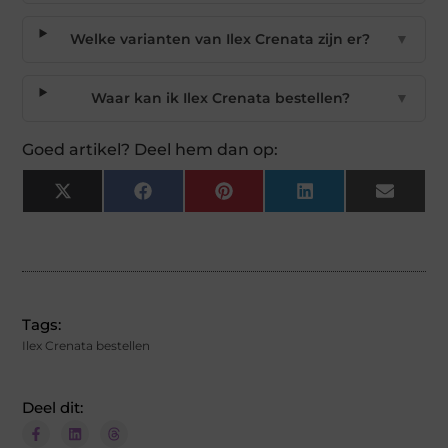
Welke varianten van Ilex Crenata zijn er?
▼
Waar kan ik Ilex Crenata bestellen?
▼
Goed artikel? Deel hem dan op:
X
Facebook
Pinterest
LinkedIn
Email
(Twitter)
Tags:
Ilex Crenata bestellen
Deel dit: