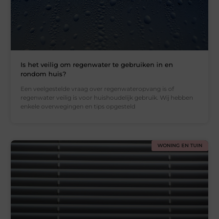
Is het veilig om regenwater te gebruiken in en
rondom huis?
Een veelgestelde vraag over regenwateropvang is of
regenwater veilig is voor huishoudelijk gebruik. Wij hebben
enkele overwegingen en tips opgesteld
WONING EN TUIN