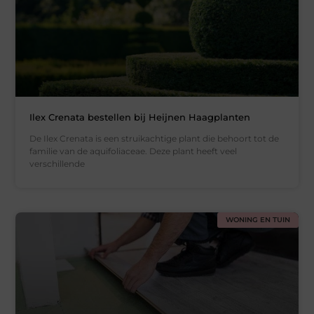
Ilex Crenata bestellen bij Heijnen Haagplanten
De Ilex Crenata is een struikachtige plant die behoort tot de
familie van de aquifoliaceae. Deze plant heeft veel
verschillende
WONING EN TUIN