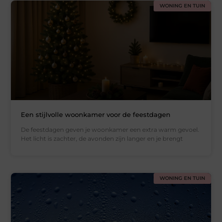
WONING EN TUIN
Een stijlvolle woonkamer voor de feestdagen
De feestdagen geven je woonkamer een extra warm gevoel.
Het licht is zachter, de avonden zijn langer en je brengt
WONING EN TUIN