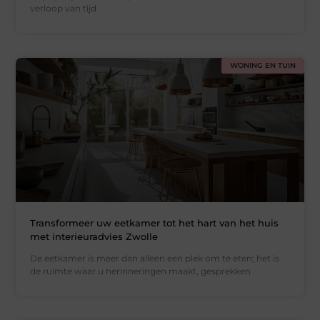
verloop van tijd
WONING EN TUIN
Transformeer uw eetkamer tot het hart van het huis
met interieuradvies Zwolle
De eetkamer is meer dan alleen een plek om te eten; het is
de ruimte waar u herinneringen maakt, gesprekken