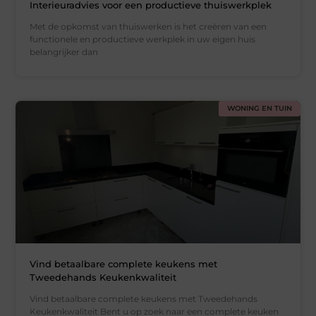
Interieuradvies voor een productieve thuiswerkplek
Met de opkomst van thuiswerken is het creëren van een
functionele en productieve werkplek in uw eigen huis
belangrijker dan
WONING EN TUIN
Vind betaalbare complete keukens met
Tweedehands Keukenkwaliteit
Vind betaalbare complete keukens met Tweedehands
Keukenkwaliteit Bent u op zoek naar een complete keuken