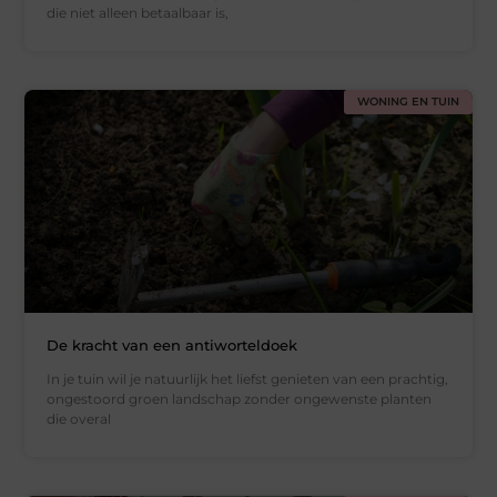
die niet alleen betaalbaar is,
WONING EN TUIN
De kracht van een antiworteldoek
In je tuin wil je natuurlijk het liefst genieten van een prachtig,
ongestoord groen landschap zonder ongewenste planten
die overal