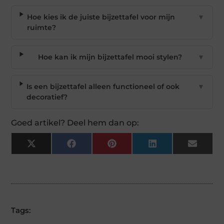
Hoe kies ik de juiste bijzettafel voor mijn
▼
ruimte?
Hoe kan ik mijn bijzettafel mooi stylen?
▼
Is een bijzettafel alleen functioneel of ook
▼
decoratief?
Goed artikel? Deel hem dan op:
X
Facebook
Pinterest
LinkedIn
Email
(Twitter)
Tags: