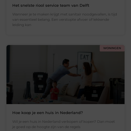
Het snelste riool service team van Delft
Wanneer je te maken krijgt met sanitair noodgevallen, is tijd
van essentieel belang. Een verstopte afvoer of lekkende
leiding kan
WONINGEN
Hoe koop je een huis in Nederland?
Wil je een huis in Nederland verkopen of kopen? Dan moet
je goed op de hoogte zijn van de regels