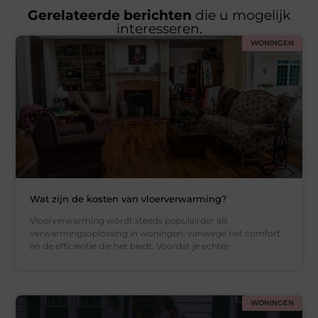
Gerelateerde berichten
die u mogelijk
interesseren.
WONINGEN
Wat zijn de kosten van vloerverwarming?
Vloerverwarming wordt steeds populairder als
verwarmingsoplossing in woningen, vanwege het comfort
en de efficiëntie die het biedt. Voordat je echter
WONINGEN