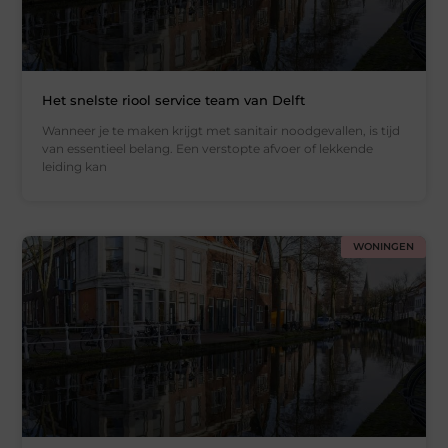
Het snelste riool service team van Delft
Wanneer je te maken krijgt met sanitair noodgevallen, is tijd
van essentieel belang. Een verstopte afvoer of lekkende
leiding kan
WONINGEN