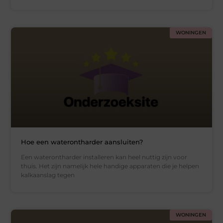
WONINGEN
Hoe een waterontharder aansluiten?
Een waterontharder installeren kan heel nuttig zijn voor
thuis. Het zijn namelijk hele handige apparaten die je helpen
kalkaanslag tegen
WONINGEN