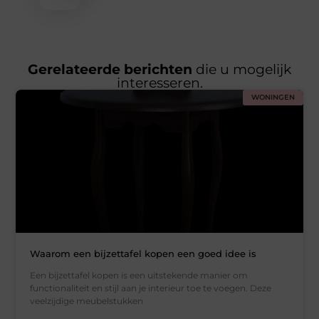
Gerelateerde berichten
die u mogelijk
interesseren.
WONINGEN
Waarom een bijzettafel kopen een goed idee is
Een bijzettafel kopen is een uitstekende manier om
functionaliteit en stijl aan je interieur toe te voegen. Deze
veelzijdige meubelstukken