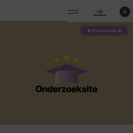
◉ Onderzoeksite ◉