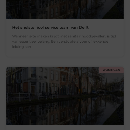
Het snelste riool service team van Delft
Wanneer je te maken krijgt met sanitair noodgevallen, is tijd
van essentieel belang. Een verstopte afvoer of lekkende
leiding kan
WONINGEN