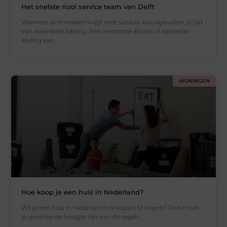
Het snelste riool service team van Delft
Wanneer je te maken krijgt met sanitair noodgevallen, is tijd
van essentieel belang. Een verstopte afvoer of lekkende
leiding kan
WONINGEN
Hoe koop je een huis in Nederland?
Wil je een huis in Nederland verkopen of kopen? Dan moet
je goed op de hoogte zijn van de regels