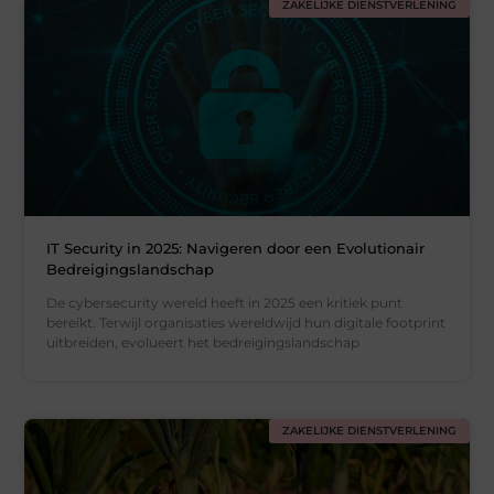
ZAKELIJKE DIENSTVERLENING
IT Security in 2025: Navigeren door een Evolutionair
Bedreigingslandschap
De cybersecurity wereld heeft in 2025 een kritiek punt
bereikt. Terwijl organisaties wereldwijd hun digitale footprint
uitbreiden, evolueert het bedreigingslandschap
ZAKELIJKE DIENSTVERLENING