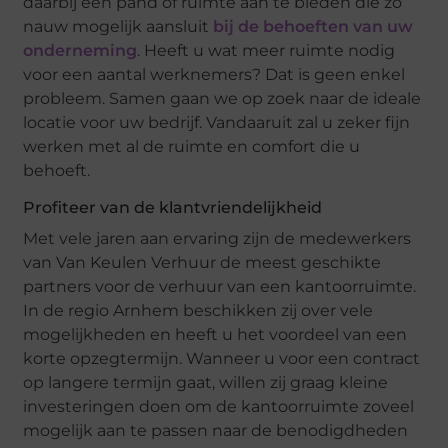
daarbij een pand of ruimte aan te bieden die zo
nauw mogelijk aansluit
bij de behoeften van uw
onderneming
. Heeft u wat meer ruimte nodig
voor een aantal werknemers? Dat is geen enkel
probleem. Samen gaan we op zoek naar de ideale
locatie voor uw bedrijf. Vandaaruit zal u zeker fijn
werken met al de ruimte en comfort die u
behoeft.
Profiteer van de klantvriendelijkheid
Met vele jaren aan ervaring zijn de medewerkers
van Van Keulen Verhuur de meest geschikte
partners voor de verhuur van een kantoorruimte.
In de regio Arnhem beschikken zij over vele
mogelijkheden en heeft u het voordeel van een
korte opzegtermijn. Wanneer u voor een contract
op langere termijn gaat, willen zij graag kleine
investeringen doen om de kantoorruimte zoveel
mogelijk aan te passen naar de benodigdheden