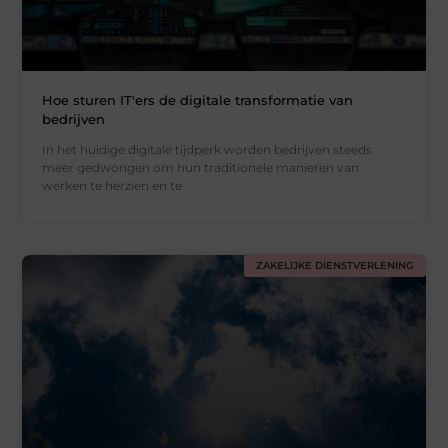
Hoe sturen IT'ers de digitale transformatie van
bedrijven
In het huidige digitale tijdperk worden bedrijven steeds
meer gedwongen om hun traditionele manieren van
werken te herzien en te
ZAKELIJKE DIENSTVERLENING