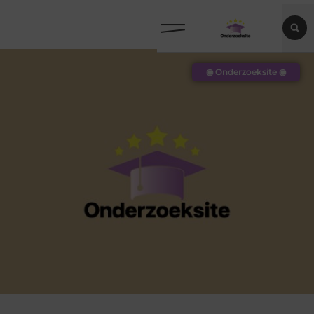
◉ Onderzoeksite ◉