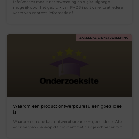
InfoScreens maakt narrowcasting en digital signage
mogelijk door het gebruik van PADS4 software. Laat iedere
vorm van content, informatie of
ZAKELIJKE DIENSTVERLENING
Waarom een product ontwerpbureau een goed idee
is
Waarom een product ontwerpbureau een goed idee is Alle
voorwerpen die je op dit moment ziet, van je schoenen tot