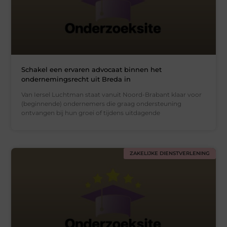
Schakel een ervaren advocaat binnen het
ondernemingsrecht uit Breda in
Van Iersel Luchtman staat vanuit Noord-Brabant klaar voor
(beginnende) ondernemers die graag ondersteuning
ontvangen bij hun groei of tijdens uitdagende
ZAKELIJKE DIENSTVERLENING