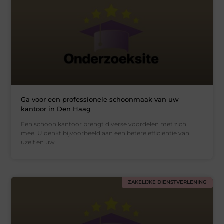
Ga voor een professionele schoonmaak van uw
kantoor in Den Haag
Een schoon kantoor brengt diverse voordelen met zich
mee. U denkt bijvoorbeeld aan een betere efficiëntie van
uzelf en uw
ZAKELIJKE DIENSTVERLENING