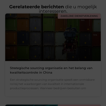
Gerelateerde berichten
die u mogelijk
interesseren.
ZAKELIJKE DIENSTVERLENING
Strategische sourcing organisatie en het belang van
kwaliteitscontrole in China
Een strategische sourcing organisatie speelt een onmisbare
rol bij het waarborgen van kwaliteit in internationale
productieprocessen. Wanneer bedrijven besluiten om