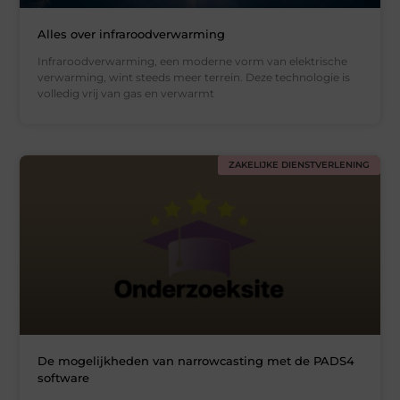
Alles over infraroodverwarming
Infraroodverwarming, een moderne vorm van elektrische
verwarming, wint steeds meer terrein. Deze technologie is
volledig vrij van gas en verwarmt
ZAKELIJKE DIENSTVERLENING
De mogelijkheden van narrowcasting met de PADS4
software