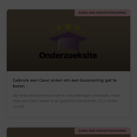
ZAKELIJKE DIENSTVERLENING
Gebruik een Gewi anker om een buisvormig gat te
boren
Bij verbuisd boren kunnen er verzakkingen ontstaan, maar
met een Gewi anker is dit goed te voorkomen. Zo’n anker
wordt
ZAKELIJKE DIENSTVERLENING