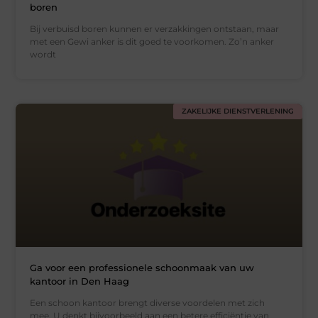
boren
Bij verbuisd boren kunnen er verzakkingen ontstaan, maar
met een Gewi anker is dit goed te voorkomen. Zo’n anker
wordt
ZAKELIJKE DIENSTVERLENING
Ga voor een professionele schoonmaak van uw
kantoor in Den Haag
Een schoon kantoor brengt diverse voordelen met zich
mee. U denkt bijvoorbeeld aan een betere efficiëntie van