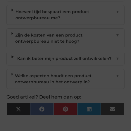
Hoeveel tijd bespaart een product
▼
ontwerpbureau me?
Zijn de kosten van een product
▼
ontwerpbureau niet te hoog?
Kan ik beter mijn product zelf ontwikkelen?
▼
Welke aspecten houdt een product
▼
ontwerpbureau in het ontwerp in?
Goed artikel? Deel hem dan op:
X
Facebook
Pinterest
LinkedIn
Email
(Twitter)