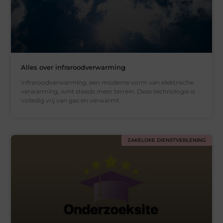
Alles over infraroodverwarming
Infraroodverwarming, een moderne vorm van elektrische
verwarming, wint steeds meer terrein. Deze technologie is
volledig vrij van gas en verwarmt
ZAKELIJKE DIENSTVERLENING