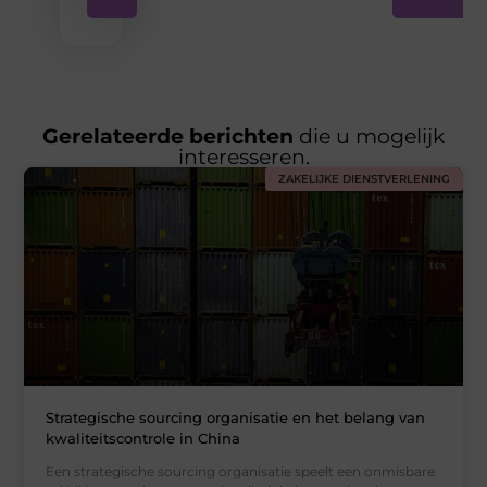
Gerelateerde berichten
die u mogelijk
interesseren.
ZAKELIJKE DIENSTVERLENING
Strategische sourcing organisatie en het belang van
kwaliteitscontrole in China
Een strategische sourcing organisatie speelt een onmisbare