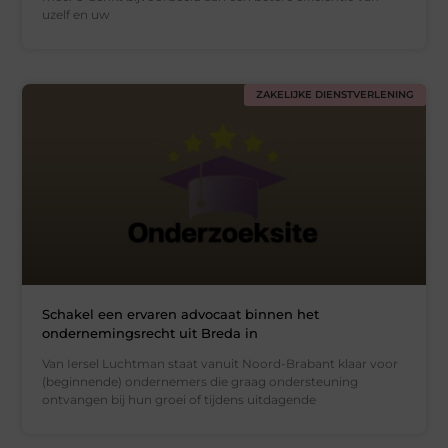
uzelf en uw
ZAKELIJKE DIENSTVERLENING
Schakel een ervaren advocaat binnen het
ondernemingsrecht uit Breda in
Van Iersel Luchtman staat vanuit Noord-Brabant klaar voor
(beginnende) ondernemers die graag ondersteuning
ontvangen bij hun groei of tijdens uitdagende