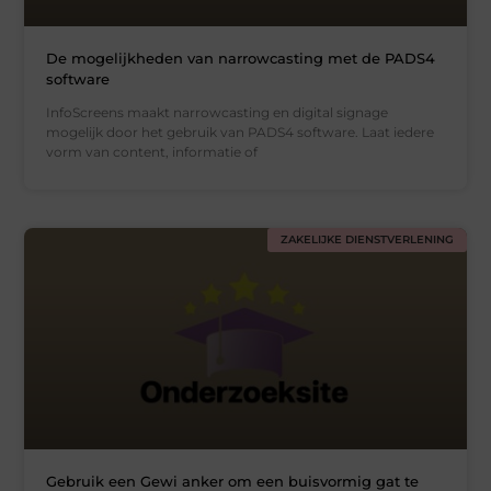
De mogelijkheden van narrowcasting met de PADS4
software
InfoScreens maakt narrowcasting en digital signage
mogelijk door het gebruik van PADS4 software. Laat iedere
vorm van content, informatie of
ZAKELIJKE DIENSTVERLENING
Gebruik een Gewi anker om een buisvormig gat te