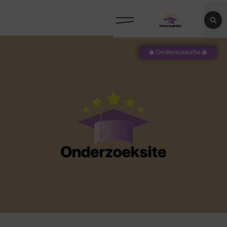
◉ Onderzoeksite ◉