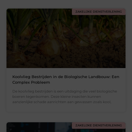
ZAKELIJKE DIENSTVERLENING
Koolvlieg Bestrijden in de Biologische Landbouw: Een
Complex Probleem
De koolvlieg bestrijden is een uitdaging die veel biologische
boeren tegenkomen. Deze kleine insecten kunnen
aanzienlijke schade aanrichten aan gewassen zoals kool,
ZAKELIJKE DIENSTVERLENING