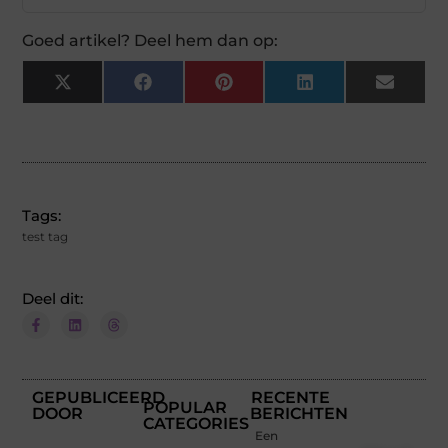
Goed artikel? Deel hem dan op:
X
Facebook
Pinterest
LinkedIn
Email
(Twitter)
Tags:
test tag
Deel dit:
GEPUBLICEERD
RECENTE
POPULAR
DOOR
BERICHTEN
CATEGORIES
Een