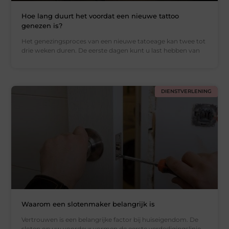
Hoe lang duurt het voordat een nieuwe tattoo
genezen is?
Het genezingsproces van een nieuwe tatoeage kan twee tot
drie weken duren. De eerste dagen kunt u last hebben van
DIENSTVERLENING
Waarom een slotenmaker belangrijk is
Vertrouwen is een belangrijke factor bij huiseigendom. De
sloten op uw voordeur vormen de eerste verdedigingslinie