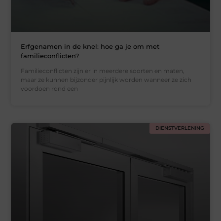
Erfgenamen in de knel: hoe ga je om met
familieconflicten?
Familieconflicten zijn er in meerdere soorten en maten,
maar ze kunnen bijzonder pijnlijk worden wanneer ze zich
voordoen rond een
DIENSTVERLENING