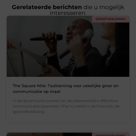
Gerelateerde berichten
die u mogelijk
interesseren.
DIENSTVERLENING
The Square Mile: Taaltraining voor zakelijke groei en
communicatie op maat
In de dynamische wereld van de zakenwereld is effectieve
communicatie essentieel. Of je nu werkt in de financiën, de
gezondheidszorg
DIENSTVERLENING