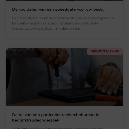
De voordelen van een speedgate voor uw bedrijf
Een speedgate is een slimme investering voor bedrijven die
behoefte hebben aan gecontroleerde en efficiënte
toegangscontrole. Door middel van een
DIENSTVERLENING
De rol van een particulier recherchebureau in
bedrijfsfraudeonderzoek
Bedrijfsfraude is een groeiend probleem dat serieuze