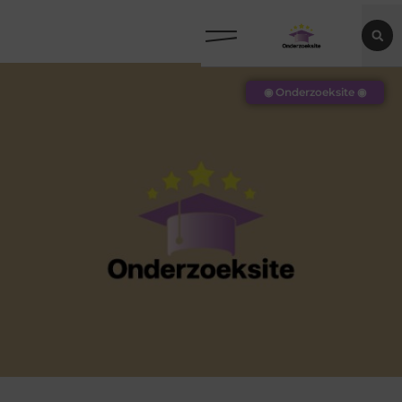
◉ Onderzoeksite ◉