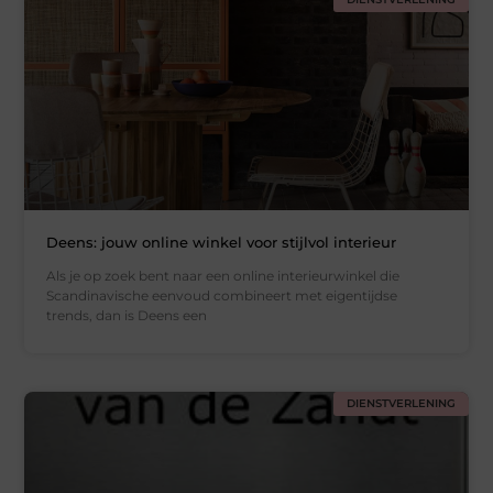
Deens: jouw online winkel voor stijlvol interieur
Als je op zoek bent naar een online interieurwinkel die
Scandinavische eenvoud combineert met eigentijdse
trends, dan is Deens een
DIENSTVERLENING