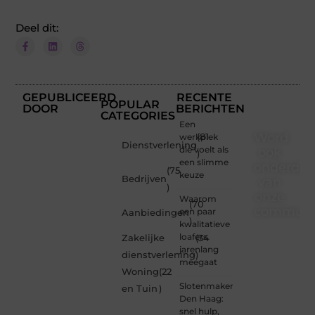
Deel dit:
GEPUBLICEERD
RECENTE
POPULAR
DOOR
BERICHTEN
CATEGORIES
Een
Word
werkplek
(81
Dienstverlening
die voelt als
ook
)
een slimme
onderdee
(75
keuze
Bedrijven
van
)
onze
Waarom
(70
communi
een paar
Aanbiedingen
)
kwalitatieve
Ben je
loafers
Zakelijke
(34
een
jarenlang
dienstverlening
)
nieuwsgierige
meegaat
Woning
(22
lezer,
Slotenmaker
een
en Tuin
)
Den Haag:
gedreven
snel hulp,
schrijver