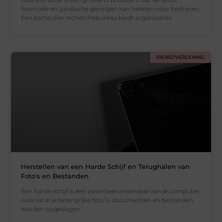
financiële en juridische gevolgen kan hebben voor bedrijven.
Een particulier recherchebureau biedt organisaties
DIENSTVERLENING
Herstellen van een Harde Schijf en Terughalen van
Foto's en Bestanden
Een harde schijf is een essentieel onderdeel van je computer,
waarop al je belangrijke foto’s, documenten en bestanden
worden opgeslagen.