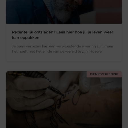
Recentelijk ontslagen? Lees hier hoe jij je leven weer
kan oppakken
Je baan verliezen kan een verwoestende ervaring zijn, maar
het hoeft niet het einde van de wereld te zijn. Hoewel
DIENSTVERLENING