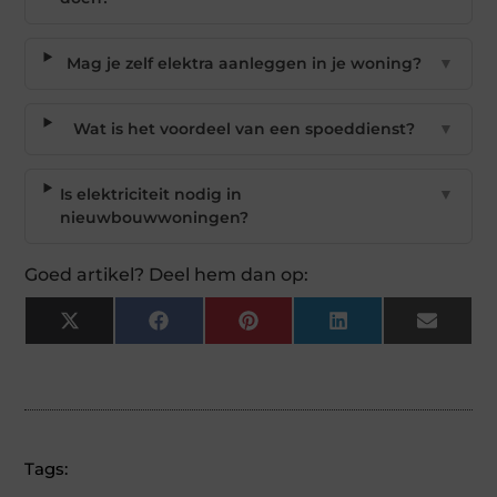
Mag je zelf elektra aanleggen in je woning?
▼
Wat is het voordeel van een spoeddienst?
▼
Is elektriciteit nodig in
▼
nieuwbouwwoningen?
Goed artikel? Deel hem dan op:
X
Facebook
Pinterest
LinkedIn
Email
(Twitter)
Tags: