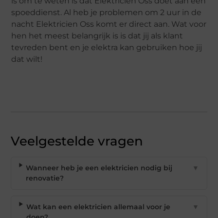
is om te weten is dat Elektricien Oss doet aan een
spoeddienst. Al heb je problemen om 2 uur in de
nacht Elektricien Oss komt er direct aan. Wat voor
hen het meest belangrijk is is dat jij als klant
tevreden bent en je elektra kan gebruiken hoe jij
dat wilt!
Veelgestelde vragen
Wanneer heb je een elektricien nodig bij
▼
renovatie?
Wat kan een elektricien allemaal voor je
▼
doen?