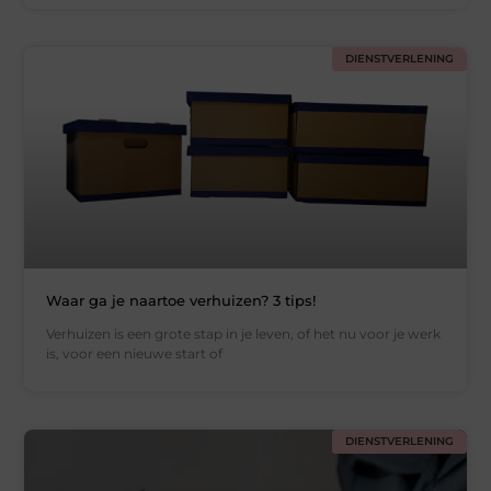
DIENSTVERLENING
Waar ga je naartoe verhuizen? 3 tips!
Verhuizen is een grote stap in je leven, of het nu voor je werk
is, voor een nieuwe start of
DIENSTVERLENING