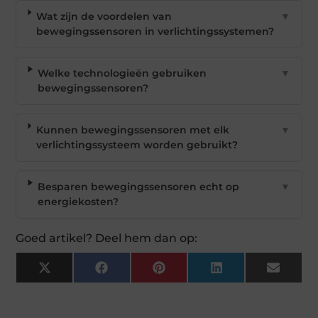
Wat zijn de voordelen van
▼
bewegingssensoren in verlichtingssystemen?
Welke technologieën gebruiken
▼
bewegingssensoren?
Kunnen bewegingssensoren met elk
▼
verlichtingssysteem worden gebruikt?
Besparen bewegingssensoren echt op
▼
energiekosten?
Goed artikel? Deel hem dan op:
X
Facebook
Pinterest
LinkedIn
Email
(Twitter)