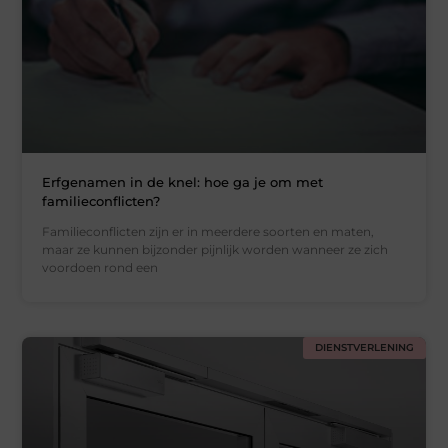
Erfgenamen in de knel: hoe ga je om met
familieconflicten?
Familieconflicten zijn er in meerdere soorten en maten,
maar ze kunnen bijzonder pijnlijk worden wanneer ze zich
voordoen rond een
DIENSTVERLENING