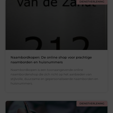
DIENSTVERLENING
Naambordkopen: De online shop voor prachtige
naamborden en huisnummers
Naambordkopen is een toonaangevende online
naambordenshop die zich richt op het aanbieden van
stijlvolle, duurzame en gepersonaliseerde naamborden en
huisnummers.
DIENSTVERLENING