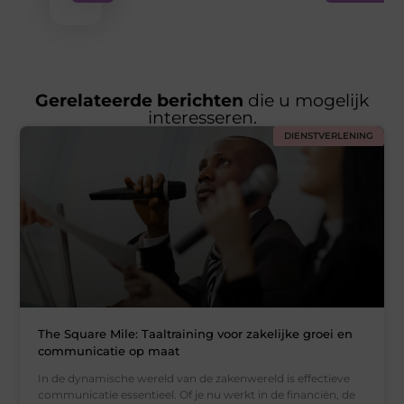
Gerelateerde berichten
die u mogelijk
interesseren.
DIENSTVERLENING
The Square Mile: Taaltraining voor zakelijke groei en
communicatie op maat
In de dynamische wereld van de zakenwereld is effectieve
communicatie essentieel. Of je nu werkt in de financiën, de