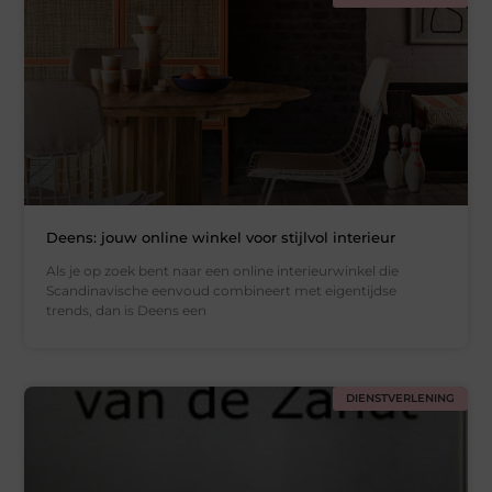
Deens: jouw online winkel voor stijlvol interieur
Als je op zoek bent naar een online interieurwinkel die
Scandinavische eenvoud combineert met eigentijdse
trends, dan is Deens een
DIENSTVERLENING