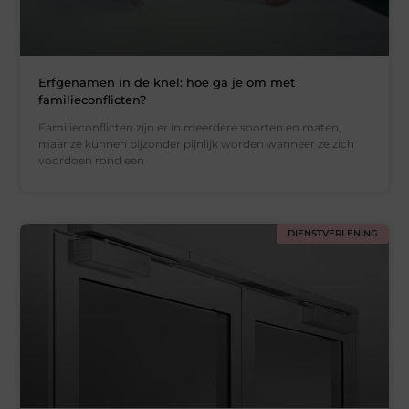
Erfgenamen in de knel: hoe ga je om met
familieconflicten?
Familieconflicten zijn er in meerdere soorten en maten,
maar ze kunnen bijzonder pijnlijk worden wanneer ze zich
voordoen rond een
DIENSTVERLENING