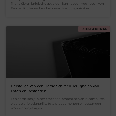
financiële en juridische gevolgen kan hebben voor bedrijven.
Een particulier recherchebureau biedt organisaties
DIENSTVERLENING
Herstellen van een Harde Schijf en Terughalen van
Foto's en Bestanden
Een harde schijf is een essentieel onderdeel van je computer,
waarop al je belangrijke foto’s, documenten en bestanden
worden opgeslagen.