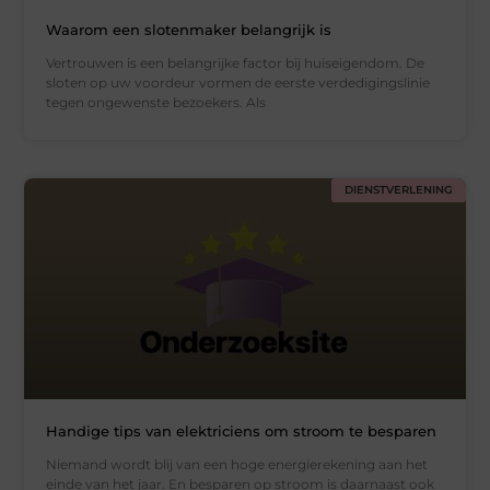
Waarom een slotenmaker belangrijk is
Vertrouwen is een belangrijke factor bij huiseigendom. De
sloten op uw voordeur vormen de eerste verdedigingslinie
tegen ongewenste bezoekers. Als
DIENSTVERLENING
Handige tips van elektriciens om stroom te besparen
Niemand wordt blij van een hoge energierekening aan het
einde van het jaar. En besparen op stroom is daarnaast ook