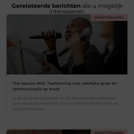
Gerelateerde berichten
die u mogelijk
interesseren.
DIENSTVERLENING
The Square Mile: Taaltraining voor zakelijke groei en
communicatie op maat
In de dynamische wereld van de zakenwereld is effectieve
communicatie essentieel. Of je nu werkt in de financiën, de
gezondheidszorg
DIENSTVERLENING