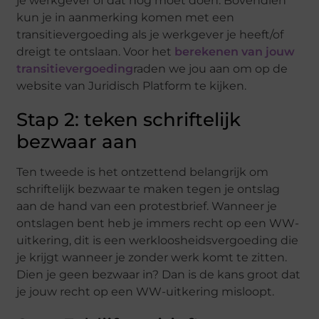
je werkgever
of dat nog moet doen. Bovendien
kun je in aanmerking komen met een
transitievergoeding als je werkgever je heeft/of
dreigt te ontslaan. Voor het
berekenen van jouw
transitievergoeding
raden
we jou aan om op de
website van
Juridisch Platform te kijken.
Stap 2: teken schriftelijk
bezwaar aan
Ten tweede is het ontzettend belangrijk om
schriftelijk bezwaar te maken tegen je ontslag
aan de hand van een protestbrief
. Wanneer je
ontslagen bent heb je
immers recht op een WW-
uitkering, dit is een werkloosheidsvergoeding die
je krijgt wanneer je zonder werk komt te zitten.
Dien je geen bezwaar in? Dan is de kans groot dat
je jouw recht op een WW-uitkering misloopt.