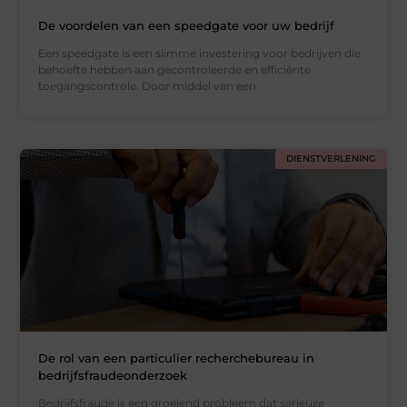
De voordelen van een speedgate voor uw bedrijf
Een speedgate is een slimme investering voor bedrijven die
behoefte hebben aan gecontroleerde en efficiënte
toegangscontrole. Door middel van een
DIENSTVERLENING
De rol van een particulier recherchebureau in
bedrijfsfraudeonderzoek
Bedrijfsfraude is een groeiend probleem dat serieuze