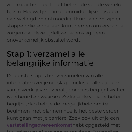
zijn, maar het hoeft niet het einde van de wereld
te zijn. Hoewel je je in de onmiddellijke nasleep
overweldigd en ontmoedigd kunt voelen, zijn er
stappen die
je
meteen kunt nemen om ervoor te
zorgen dat deze tijdelijke tegenslag geen
onoverkomelijk obstakel wordt.
Stap 1: verzamel
alle
belangrijke informatie
De eerste stap is het verzamelen van alle
informatie over je ontslag – inclusief alle papieren
van je werkgever – zodat je precies begrijpt wat er
is gebeurd en waarom. Zodra
je
de situatie beter
begrijpt,
dan heb
je
de mogelijkheid om te
beginnen met plannen hoe
je
het beste verder
kunt gaan met
je
carrière.
Zoek ook uit of je een
vaststellingsovereenkomst
hebt
opgesteld met