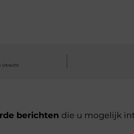
n Utrecht
rde berichten
die u mogelijk in