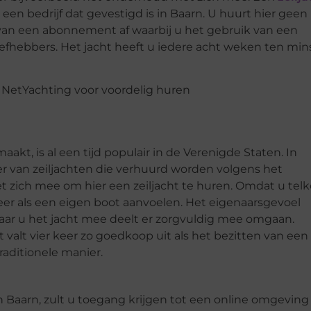
een bedrijf dat gevestigd is in Baarn. U huurt hier geen
arvan een abonnement af waarbij u het gebruik van een
iefhebbers. Het jacht heeft u iedere acht weken ten min
kt, is al een tijd populair in de Verenigde Staten. In
der van zeiljachten die verhuurd worden volgens het
 zich mee om hier een zeiljacht te huren. Omdat u tel
eer als een eigen boot aanvoelen. Het eigenaarsgevoel
ar u het jacht mee deelt er zorgvuldig mee omgaan.
 valt vier keer zo goedkoop uit als het bezitten van een
raditionele manier.
f in Baarn, zult u toegang krijgen tot een online omgeving