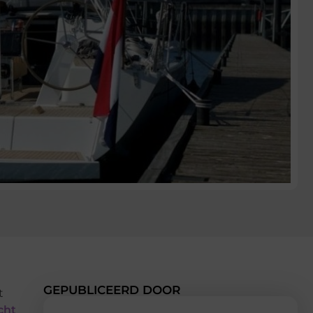
GEPUBLICEERD DOOR
t
cht