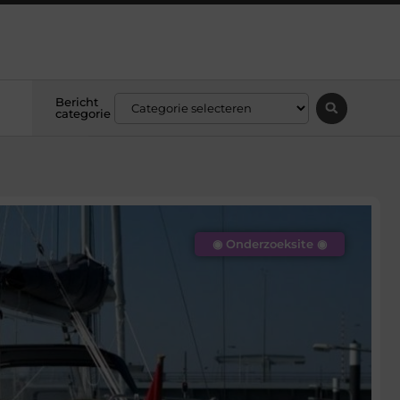
Bericht
categorie
◉ Onderzoeksite ◉