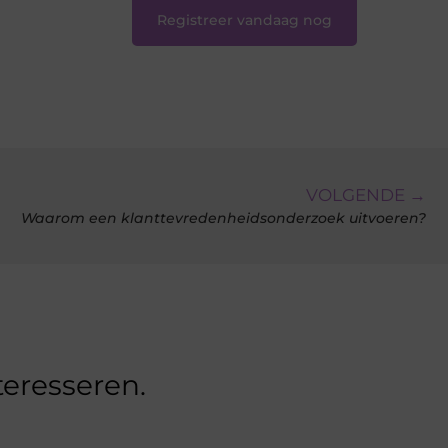
Registreer vandaag nog
VOLGENDE →
Waarom een klanttevredenheidsonderzoek uitvoeren?
teresseren.