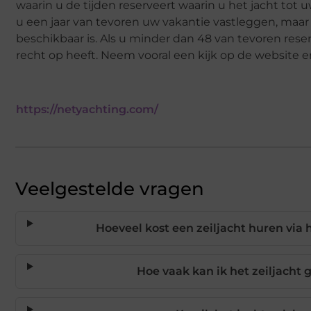
waarin u de tijden reserveert waarin u het jacht tot
u een jaar van tevoren uw vakantie vastleggen, maar o
beschikbaar is. Als u minder dan 48 van tevoren reser
recht op heeft. Neem vooral een kijk op de website e
https://netyachting.com/
Veelgestelde vragen
Hoeveel kost een zeiljacht huren vi
Hoe vaak kan ik het zeiljach