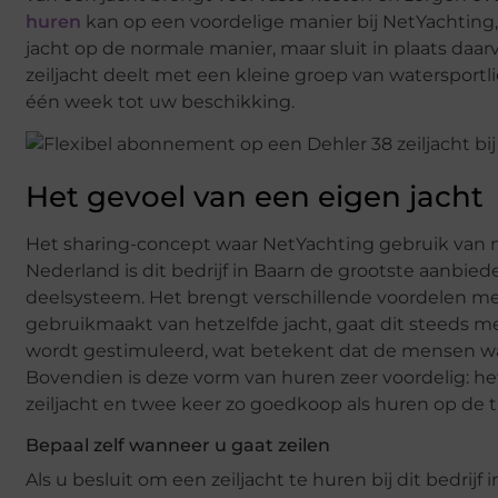
huren
kan op een voordelige manier bij NetYachting, 
jacht op de normale manier, maar sluit in plaats da
zeiljacht deelt met een kleine groep van watersportl
één week tot uw beschikking.
Het gevoel van een eigen jacht
Het sharing-concept waar NetYachting gebruik van maa
Nederland is dit bedrijf in Baarn de grootste aanbie
deelsysteem. Het brengt verschillende voordelen met
gebruikmaakt van hetzelfde jacht, gaat dit steeds m
wordt gestimuleerd, wat betekent dat de mensen wa
Bovendien is deze vorm van huren zeer voordelig: het
zeiljacht en twee keer zo goedkoop als huren op de t
Bepaal zelf wanneer u gaat zeilen
Als u besluit om een zeiljacht te huren bij dit bedrij