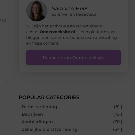
Sara van Hees
Schrijver en Redacteur
ste
Wij zijn het enthousiaste redactieteam
achter
Onderzoeksite.nl
— een platform voor
bloggers en lezers die houden van afwisseling
en frisse content.
Redactie van Onderzoeksite
kens
POPULAR CATEGORIES
Dienstverlening
(81 )
Bedrijven
(75 )
Aanbiedingen
(70 )
Zakelijke dienstverlening
(34 )