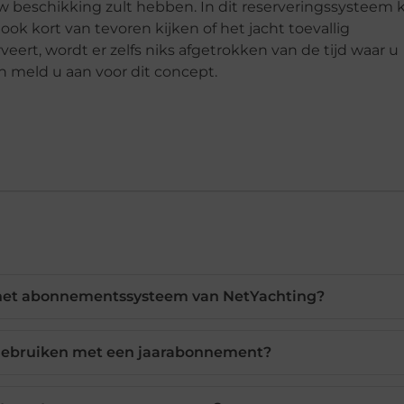
 uw beschikking zult hebben. In dit reserveringssysteem 
ok kort van tevoren kijken of het jacht toevallig
veert, wordt er zelfs niks afgetrokken van de tijd waar u
n meld u aan voor dit concept.
a het abonnementssysteem van NetYachting?
t gebruiken met een jaarabonnement?