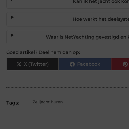
Kan ik het jacht ook ko
Hoe werkt het deelsyst
Waar is NetYachting gevestigd en 
Goed artikel? Deel hem dan op:
X (Twitter)
Facebook
Zeiljacht huren
Tags: