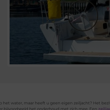
op het water, maar heeft u geen eigen zeiljacht? Het bezi
ver bijvoorbeeld het onderhoud met zich mee. Een
zeilja