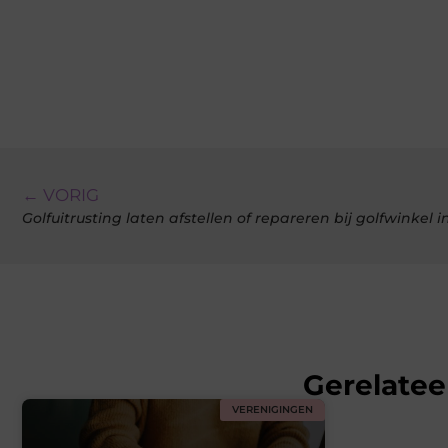
← VORIG
Golfuitrusting laten afstellen of repareren bij golfwinkel i
Gerelatee
VERENIGINGEN