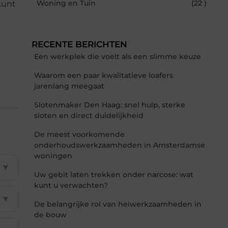
Woning en Tuin
(22 )
kunt
RECENTE BERICHTEN
Een werkplek die voelt als een slimme keuze
Waarom een paar kwalitatieve loafers
jarenlang meegaat
Slotenmaker Den Haag: snel hulp, sterke
sloten en direct duidelijkheid
De meest voorkomende
onderhoudswerkzaamheden in Amsterdamse
woningen
▼
Uw gebit laten trekken onder narcose: wat
kunt u verwachten?
▼
De belangrijke rol van heiwerkzaamheden in
de bouw