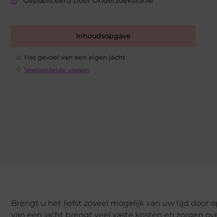
Gepubliceerd Door Onderzoeksite.nl
Inhoudsopgave
Het gevoel van een eigen jacht
Veelgestelde vragen
Brengt u het liefst zoveel mogelijk van uw tijd door 
van een jacht brengt veel vaste kosten en zorgen o