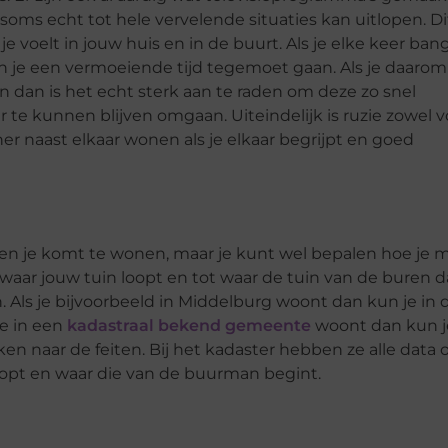
 soms echt tot hele vervelende situaties kan uitlopen. Dit
je voelt in jouw huis en in de buurt. Als je elke keer ban
un je een vermoeiende tijd tegemoet gaan. Als je daarom
 dan is het echt sterk aan te raden om deze zo snel
te kunnen blijven omgaan. Uiteindelijk is ruzie zowel v
jner naast elkaar wonen als je elkaar begrijpt en goed
sen je komt te wonen, maar je kunt wel bepalen hoe je 
t waar jouw tuin loopt en tot waar de tuin van de buren 
 Als je bijvoorbeeld in Middelburg woont dan kun je in d
 je in een
kadastraal bekend gemeente
woont dan kun je
naar de feiten. Bij het kadaster hebben ze alle data 
loopt en waar die van de buurman begint.