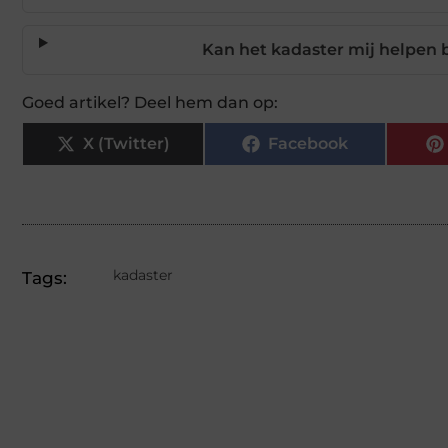
Kan het kadaster mij helpen 
Goed artikel? Deel hem dan op:
X (Twitter)
Facebook
kadaster
Tags: