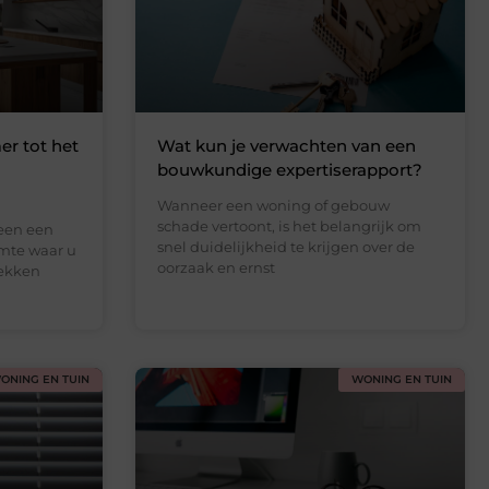
r tot het
Wat kun je verwachten van een
bouwkundige expertiserapport?
Wanneer een woning of gebouw
schade vertoont, is het belangrijk om
een een
snel duidelijkheid te krijgen over de
imte waar u
oorzaak en ernst
rekken
ONING EN TUIN
WONING EN TUIN