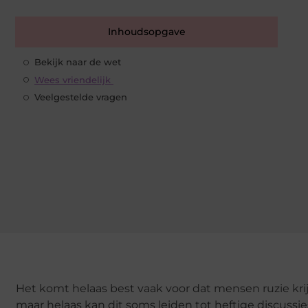
Inhoudsopgave
Bekijk naar de wet
Wees vriendelijk
Veelgestelde vragen
Het komt helaas best vaak voor dat mensen ruzie kri
maar helaas kan dit soms leiden tot heftige discussie