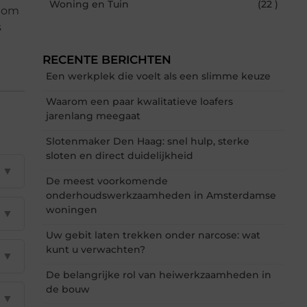
Woning en Tuin
(22 )
d om
s
RECENTE BERICHTEN
Een werkplek die voelt als een slimme keuze
Waarom een paar kwalitatieve loafers
jarenlang meegaat
Slotenmaker Den Haag: snel hulp, sterke
sloten en direct duidelijkheid
▼
De meest voorkomende
onderhoudswerkzaamheden in Amsterdamse
woningen
▼
Uw gebit laten trekken onder narcose: wat
kunt u verwachten?
▼
De belangrijke rol van heiwerkzaamheden in
de bouw
▼