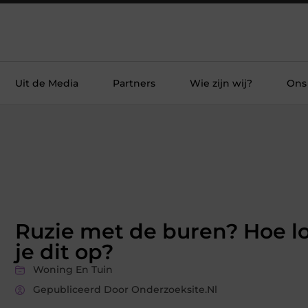
Uit de Media
Partners
Wie zijn wij?
Ons
Ruzie met de buren? Hoe l
je dit op?
Woning En Tuin
Gepubliceerd Door Onderzoeksite.nl