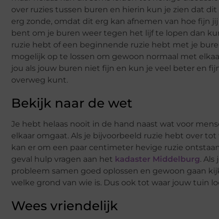
over ruzies tussen buren en hierin kun je zien dat dit
erg zonde, omdat dit erg kan afnemen van hoe fijn jij 
bent om je buren weer tegen het lijf te lopen dan k
ruzie hebt of een beginnende ruzie hebt met je buren
mogelijk op te lossen om gewoon normaal met elkaar 
jou als jouw buren niet fijn en kun je veel beter en fi
overweg kunt.
Bekijk naar de wet
Je hebt helaas nooit in de hand naast wat voor men
elkaar omgaat. Als je bijvoorbeeld ruzie hebt over to
kan er om een paar centimeter hevige ruzie ontstaan.
geval hulp vragen aan het
kadaster Middelburg
. Als
probleem samen goed oplossen en gewoon gaan kijken 
welke grond van wie is. Dus ook tot waar jouw tuin 
Wees vriendelijk