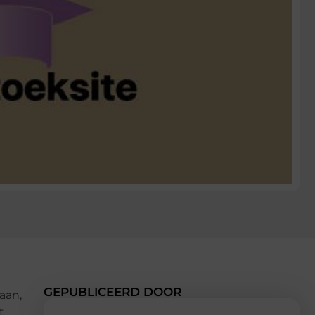
GEPUBLICEERD DOOR
aan,
t