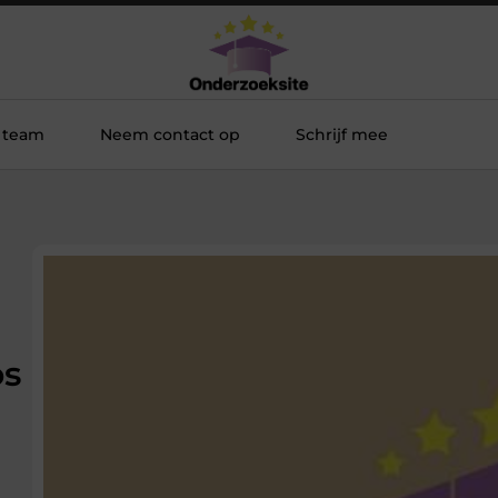
 team
Neem contact op
Schrijf mee
os