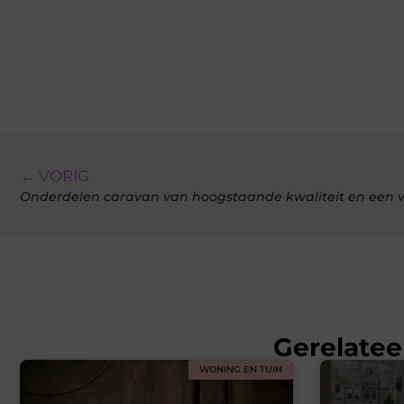
← VORIG
Onderdelen caravan van hoogstaande kwaliteit en een vo
Gerelatee
WONING EN TUIN