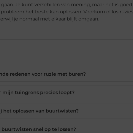
n gaan. Je kunt verschillen van mening, maar het is goe
het probleem het beste kan oplossen. Voorkom of los ruzie
terwijl je normaal met elkaar blijft omgaan.
nde redenen voor ruzie met buren?
 mijn tuingrens precies loopt?
bij het oplossen van buurtwisten?
buurtwisten snel op te lossen?