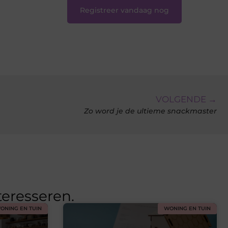
Registreer vandaag nog
VOLGENDE →
Zo word je de ultieme snackmaster
teresseren.
ONING EN TUIN
WONING EN TUIN