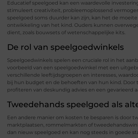
Educatief speelgoed kan een waardevolle investering
stimuleert creativiteit, probleemoplossend vermoge
speelgoed soms duurder kan zijn, kan het de moeite
ontwikkeling van het kind. Ouders kunnen overwege
dient, zoals bouwsets of wetenschappelijke kits.
De rol van speelgoedwinkels
Speelgoedwinkels spelen een cruciale rol in het aan
voorbeeld van een speelgoedwinkel met een uitgeb
verschillende leeftijdsgroepen en interesses, waa
bij hun budget en de behoeften van hun kind. Door 
profiteren van deskundig advies en een gevarieerd a
Tweedehands speelgoed als alte
Een andere manier om kosten te besparen is door tw
marktplaatsen, rommelmarkten of tweedehandswinke
dan nieuw speelgoed en kan nog steeds in goede staat