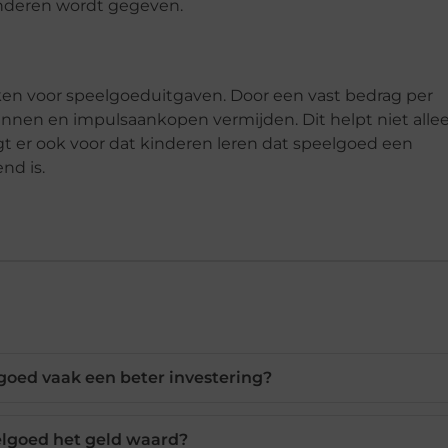
inderen wordt gegeven.
en voor speelgoeduitgaven. Door een vast bedrag per
annen en impulsaankopen vermijden. Dit helpt niet alle
t er ook voor dat kinderen leren dat speelgoed een
nd is.
goed vaak een beter investering?
elgoed het geld waard?