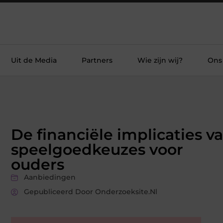
Uit de Media
Partners
Wie zijn wij?
Ons
De financiële implicaties v
speelgoedkeuzes voor
ouders
Aanbiedingen
Gepubliceerd Door Onderzoeksite.nl