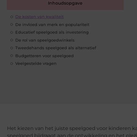
Inhoudsopgave
De kosten van kwaliteit
De invloed van merk en populariteit
Educatief speelgoed als investering
De rol van speelgoedwinkels
Tweedehands speelgoed als alternatief
Budgetteren voor speelgoed
Veelgestelde vragen
Het kiezen van het juiste speelgoed voor kinderen ka
speelgoed bijdraagt aan de ontwikkeling en het plezi