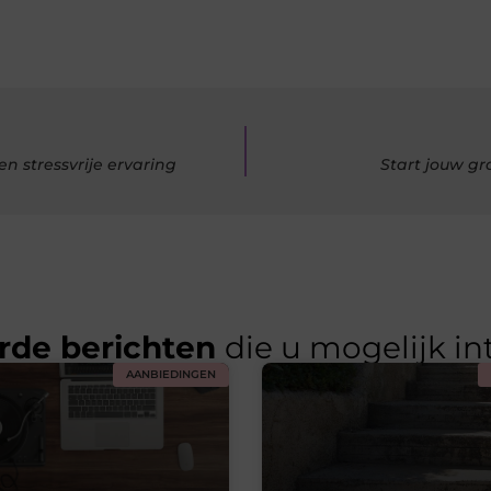
n stressvrije ervaring
Start jouw gr
rde berichten
die u mogelijk in
AANBIEDINGEN