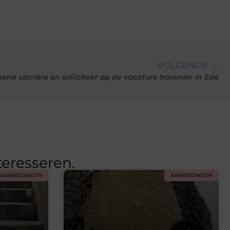
VOLGENDE →
oene carrière en solliciteer op de vacature hovenier in Ede
teresseren.
AANBIEDINGEN
AANBIEDINGEN