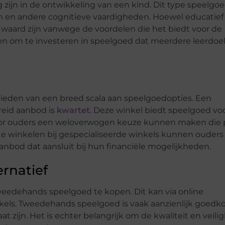
 zijn in de ontwikkeling van een kind. Dit type speelgo
n en andere cognitieve vaardigheden. Hoewel educatief
 waard zijn vanwege de voordelen die het biedt voor de
n om te investeren in speelgoed dat meerdere leerdoe
bieden van een breed scala aan speelgoedopties. Een
reid aanbod is
kwartet
. Deze winkel biedt speelgoed vo
rdoor ouders een weloverwogen keuze kunnen maken die 
te winkelen bij gespecialiseerde winkels kunnen ouders
anbod dat aansluit bij hun financiële mogelijkheden.
rnatief
eedehands speelgoed te kopen. Dit kan via online
ls. Tweedehands speelgoed is vaak aanzienlijk goedk
 zijn. Het is echter belangrijk om de kwaliteit en veili