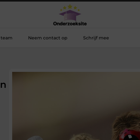
 team
Neem contact op
Schrijf mee
an