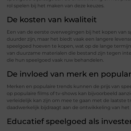
rol spelen bij het maken van deze keuzes.
De kosten van kwaliteit
Een van de eerste overwegingen bij het kopen van s
duurder zijn, maar het biedt vaak een langere leven
speelgoed hoeven te kopen, wat op de lange termijn
van duurzame materialen die bestand zijn tegen inten
die hun speelgoed vaak ruw behandelen.
De invloed van merk en populari
Merken en populaire trends kunnen de prijs van spee
op populaire films of tv-shows kan bijvoorbeeld aanz
verleidelijk kan zijn om mee te gaan met de laatste 
daadwerkelijk bijdraagt aan de ontwikkeling van het k
Educatief speelgoed als investe