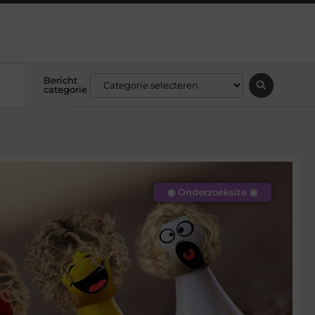
Bericht
categorie
◉ Onderzoeksite ◉