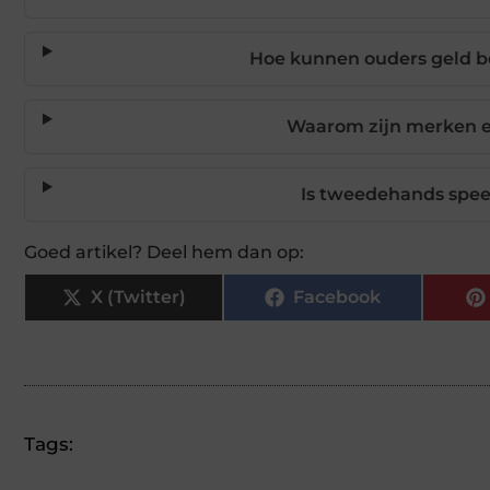
Hoe kunnen ouders geld 
Waarom zijn merken e
Is tweedehands speel
Goed artikel? Deel hem dan op:
X (Twitter)
Facebook
Tags: