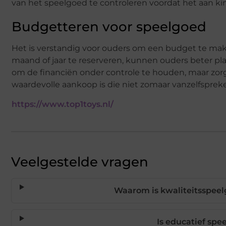
van het speelgoed te controleren voordat het aan k
Budgetteren voor speelgoed
Het is verstandig voor ouders om een budget te mak
maand of jaar te reserveren, kunnen ouders beter pl
om de financiën onder controle te houden, maar zorg
waardevolle aankoop is die niet zomaar vanzelfspreke
https://www.top1toys.nl/
Veelgestelde vragen
Waarom is kwaliteitsspeel
Is educatief spe