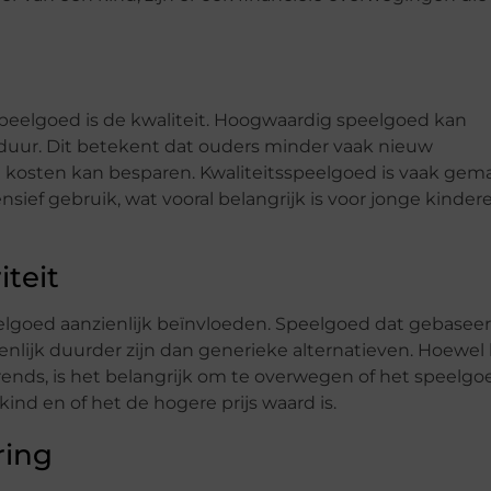
peelgoed is de kwaliteit. Hoogwaardig speelgoed kan
sduur. Dit betekent dat ouders minder vaak nieuw
 kosten kan besparen. Kwaliteitsspeelgoed is vaak gem
sief gebruik, wat vooral belangrijk is voor jonge kinder
teit
lgoed aanzienlijk beïnvloeden. Speelgoed dat gebaseer
ienlijk duurder zijn dan generieke alternatieven. Hoewel
trends, is het belangrijk om te overwegen of het speelgo
ind en of het de hogere prijs waard is.
ring