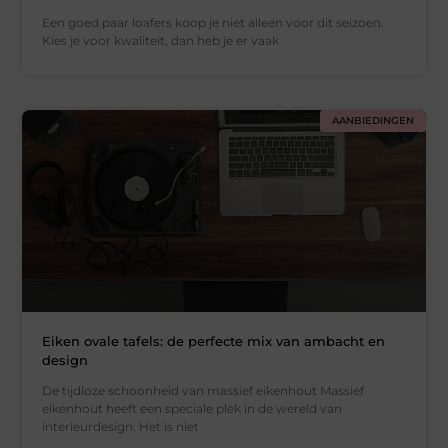
Een goed paar loafers koop je niet alleen voor dit seizoen.
Kies je voor kwaliteit, dan heb je er vaak
AANBIEDINGEN
Eiken ovale tafels: de perfecte mix van ambacht en
design
De tijdloze schoonheid van massief eikenhout Massief
eikenhout heeft een speciale plek in de wereld van
interieurdesign. Het is niet