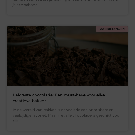
je een schone
AANBIEDINGEN
Bakvaste chocolade: Een must-have voor elke
creatieve bakker
In de wereld van bakken is chocolade een onmisbare en
veelzijdige favoriet. Maar niet alle chocolade is geschikt voor
elk