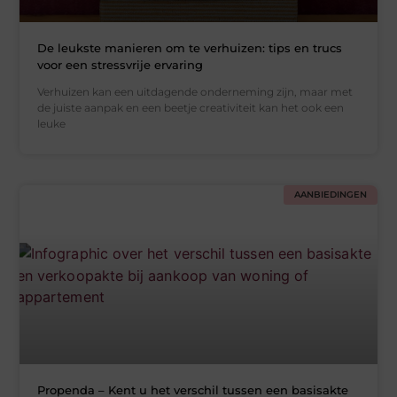
De leukste manieren om te verhuizen: tips en trucs
voor een stressvrije ervaring
Verhuizen kan een uitdagende onderneming zijn, maar met
de juiste aanpak en een beetje creativiteit kan het ook een
leuke
AANBIEDINGEN
Propenda – Kent u het verschil tussen een basisakte