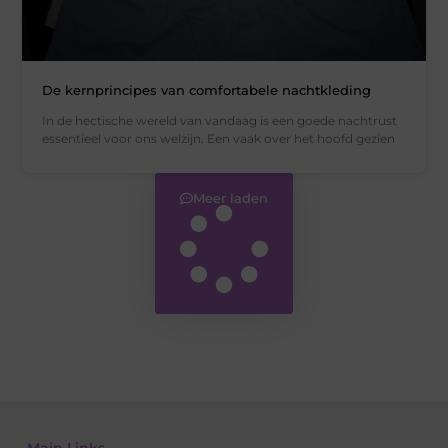
De kernprincipes van comfortabele nachtkleding
In de hectische wereld van vandaag is een goede nachtrust
essentieel voor ons welzijn. Een vaak over het hoofd gezien
Meer laden
Main Links