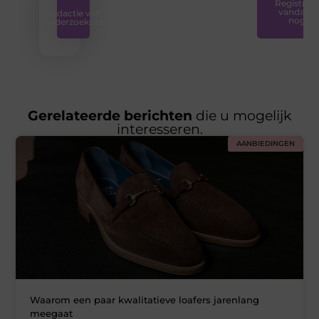
Registreer
vandaag
Redactie van
nog
Onderzoeksite
Gerelateerde berichten
die u mogelijk
interesseren.
AANBIEDINGEN
Waarom een paar kwalitatieve loafers jarenlang
meegaat