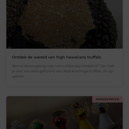
Ontdek de wereld van high hawaiians truffels
Ben je nieuwsgierig naar natuurlijke psychedelica? Dan heb
je vast wel eens gehoord van deze krachtige truffels. Ze zijn
geliefd
AANBIEDINGEN