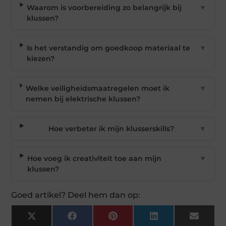
Waarom is voorbereiding zo belangrijk bij
▼
klussen?
Is het verstandig om goedkoop materiaal te
▼
kiezen?
Welke veiligheidsmaatregelen moet ik
▼
nemen bij elektrische klussen?
Hoe verbeter ik mijn klusserskills?
▼
Hoe voeg ik creativiteit toe aan mijn
▼
klussen?
Goed artikel? Deel hem dan op:
X
Facebook
Pinterest
LinkedIn
Email