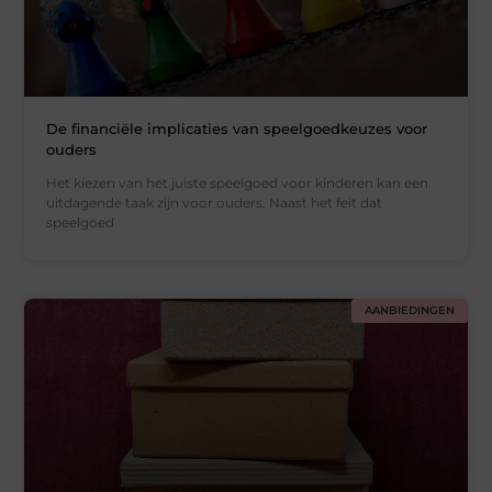
De financiële implicaties van speelgoedkeuzes voor
ouders
Het kiezen van het juiste speelgoed voor kinderen kan een
uitdagende taak zijn voor ouders. Naast het feit dat
speelgoed
AANBIEDINGEN