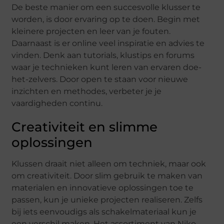
De beste manier om een succesvolle klusser te
worden, is door ervaring op te doen. Begin met
kleinere projecten en leer van je fouten.
Daarnaast is er online veel inspiratie en advies te
vinden. Denk aan tutorials, klustips en forums
waar je technieken kunt leren van ervaren doe-
het-zelvers. Door open te staan voor nieuwe
inzichten en methodes, verbeter je je
vaardigheden continu.
Creativiteit en slimme
oplossingen
Klussen draait niet alleen om techniek, maar ook
om creativiteit. Door slim gebruik te maken van
materialen en innovatieve oplossingen toe te
passen, kun je unieke projecten realiseren. Zelfs
bij iets eenvoudigs als schakelmateriaal kun je
een verschil maken. Het assortiment van Niko