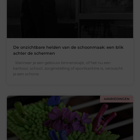
De onzichtbare helden van de schoonmaak: een blik
achter de schermen
Wanneer je een gebouw binnenstapt, of het nu een
kantoor, school, zorginstelling of sportkantine is, verwacht
je een schone
AANBIEDINGEN