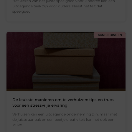
Het kiezen van het juiste speelgoed voor kinderen kan een
uitdagende taak zijn voor ouders. Naast het feit dat
speelgoed
AANBIEDINGEN
De leukste manieren om te verhuizen: tips en trucs
voor een stressvrije ervaring
Verhuizen kan een uitdagende onderneming zijn, maar met
de juiste aanpak en een beetje creativiteit kan het ook een
leuke