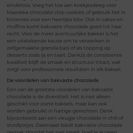
eindeloos. Voeg het toe aan koekjesdeeg voor
klassieke chocolate chip cookies, of gebruik het in
brownies voor een heerlijke bite. Ook in cakes en
muffins komt bakvaste chocolade goed tot haar
recht. Voor de meer avontuurlijke bakker is het
een uitstekende keuze om te verwerken in
zelfgemaakte granola bars of als topping op
desserts zoals ijs en taart. Dankzij de consistente
kwaliteit blijft de smaak en structuur intact, wat
zorgt voor professionele resultaten in elk baksel.
De voordelen van bakvaste chocolade
Een van de grootste voordelen van bakvaste
chocolade is de diversiteit. Het is niet alleen
geschikt voor zoete baksels, maar kan ook
worden gebruikt in hartige gerechten. Denk
bijvoorbeeld aan een vleugje chocolade in chili of
stoofpotjes. Daarnaast biedt bakvaste chocolade
gemak; doordat het niet smelt, hoef je je geen