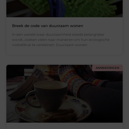
Breek de code van duurzaam wonen
In een wereld waar duurzaamheid steeds belangrijker
wordt, zoeken velen naar manieren om hun ecologische
voetafdruk te verkleinen. Duurzaam wonen
AANBIEDINGEN