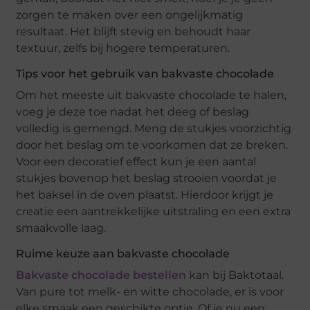
zorgen te maken over een ongelijkmatig
resultaat. Het blijft stevig en behoudt haar
textuur, zelfs bij hogere temperaturen.
Tips voor het gebruik van bakvaste chocolade
Om het meeste uit bakvaste chocolade te halen,
voeg je deze toe nadat het deeg of beslag
volledig is gemengd. Meng de stukjes voorzichtig
door het beslag om te voorkomen dat ze breken.
Voor een decoratief effect kun je een aantal
stukjes bovenop het beslag strooien voordat je
het baksel in de oven plaatst. Hierdoor krijgt je
creatie een aantrekkelijke uitstraling en een extra
smaakvolle laag.
Ruime keuze aan bakvaste chocolade
Bakvaste chocolade bestellen
kan bij Baktotaal.
Van pure tot melk- en witte chocolade, er is voor
elke smaak een geschikte optie. Of je nu een