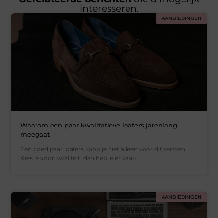
interesseren.
AANBIEDINGEN
Waarom een paar kwalitatieve loafers jarenlang
meegaat
Een goed paar loafers koop je niet alleen voor dit seizoen.
Kies je voor kwaliteit, dan heb je er vaak
AANBIEDINGEN