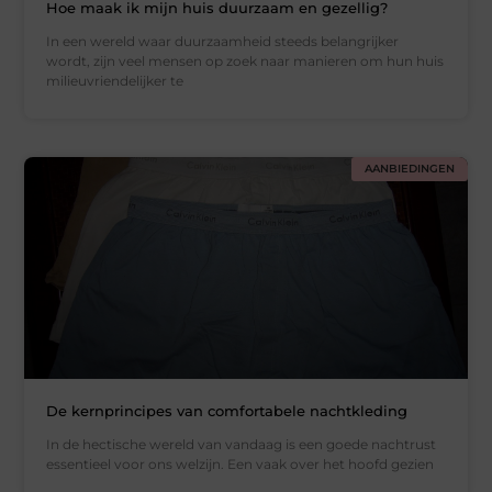
Hoe maak ik mijn huis duurzaam en gezellig?
In een wereld waar duurzaamheid steeds belangrijker
wordt, zijn veel mensen op zoek naar manieren om hun huis
milieuvriendelijker te
AANBIEDINGEN
De kernprincipes van comfortabele nachtkleding
In de hectische wereld van vandaag is een goede nachtrust
essentieel voor ons welzijn. Een vaak over het hoofd gezien