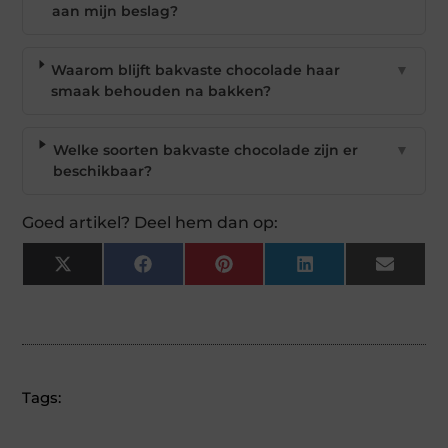
aan mijn beslag?
Waarom blijft bakvaste chocolade haar
▼
smaak behouden na bakken?
Welke soorten bakvaste chocolade zijn er
▼
beschikbaar?
Goed artikel? Deel hem dan op:
X
Facebook
Pinterest
LinkedIn
Email
(Twitter)
Tags: