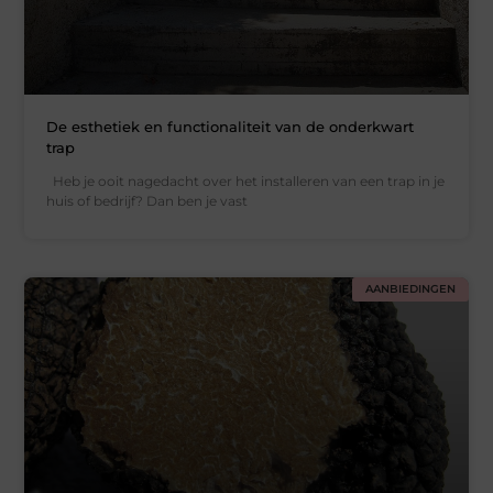
De esthetiek en functionaliteit van de onderkwart
trap
Heb je ooit nagedacht over het installeren van een trap in je
huis of bedrijf? Dan ben je vast
AANBIEDINGEN