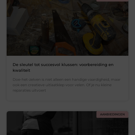
De sleutel tot succesvol klussen: voorbereiding en
kwaliteit
Doe-het-zelven is niet alleen een handige vaardigheid, maar
ook een creatieve uitlaatklep voor velen. Of je nu kleine
reparaties uitvoert
AANBIEDINGEN