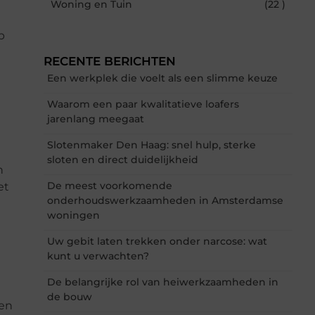
Woning en Tuin
(22 )
p
RECENTE BERICHTEN
Een werkplek die voelt als een slimme keuze
Waarom een paar kwalitatieve loafers
jarenlang meegaat
Slotenmaker Den Haag: snel hulp, sterke
sloten en direct duidelijkheid
n
De meest voorkomende
et
onderhoudswerkzaamheden in Amsterdamse
woningen
Uw gebit laten trekken onder narcose: wat
kunt u verwachten?
De belangrijke rol van heiwerkzaamheden in
de bouw
 en