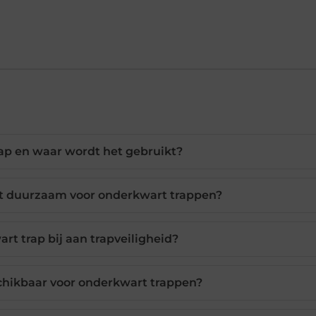
ap en waar wordt het gebruikt?
st duurzaam voor onderkwart trappen?
rt trap bij aan trapveiligheid?
schikbaar voor onderkwart trappen?