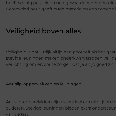
heeft weinig pesticiden nodig, waardoor het een ui
Gerecycled hout geeft oude materialen een tweede l
Veiligheid boven alles
Veiligheid is natuurlijk altijd een prioriteit als het 
stevige leuningen maken onderkwart trappen veiliger
verlichting om ervoor te zorgen dat je altijd goed zicht
Antislip-oppervlakken en leuningen
Antislip-oppervlakken zijn essentieel om uitglijden 
ouderen. Stevige leuningen bieden extra ondersteunin
van de trap.