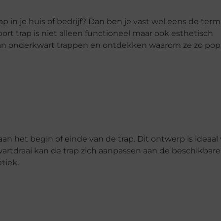
p in je huis of bedrijf? Dan ben je vast wel eens de term
t trap is niet alleen functioneel maar ook esthetisch
 van onderkwart trappen en ontdekken waarom ze zo popu
n het begin of einde van de trap. Dit ontwerp is ideaal
kwartdraai kan de trap zich aanpassen aan de beschikbare
tiek.