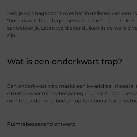
Heb je ooit nagedacht over het installeren van een tra
“onderkwart trap” tegengekomen. Deze specifieke soor
aantrekkelijk. Laten we dieper duiken in de wereld
zijn.
Wat is een onderkwart trap?
Een onderkwart trap maakt een kwartdraai, meestal aa
situaties waar ruimtebesparing cruciaal is. Door de 
ruimte zonder in te boeten op functionaliteit of esthe
Ruimtebesparend ontwerp