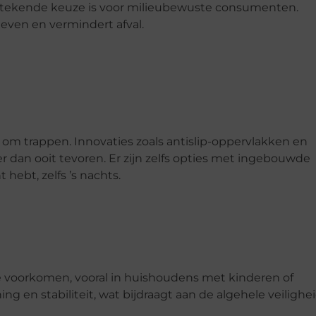
tstekende keuze is voor milieubewuste consumenten.
even en vermindert afval.
gaat om trappen. Innovaties zoals antislip-oppervlakken en
 dan ooit tevoren. Er zijn zelfs opties met ingebouwde
 hebt, zelfs ’s nachts.
te voorkomen, vooral in huishoudens met kinderen of
g en stabiliteit, wat bijdraagt aan de algehele veilighe