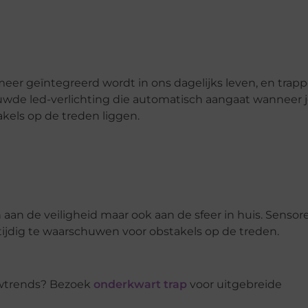
meer geïntegreerd wordt in ons dagelijks leven, en trap
wde led-verlichting die automatisch aangaat wanneer j
akels op de treden liggen.
 aan de veiligheid maar ook aan de sfeer in huis. Sensor
dig te waarschuwen voor obstakels op de treden.
uwtrends? Bezoek
onderkwart trap
voor uitgebreide