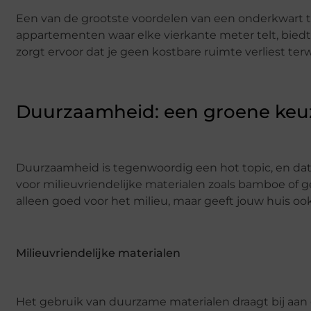
Een van de grootste voordelen van een onderkwart tra
appartementen waar elke vierkante meter telt, bied
zorgt ervoor dat je geen kostbare ruimte verliest terwi
Duurzaamheid: een groene keu
Duurzaamheid is tegenwoordig een hot topic, en dat
voor milieuvriendelijke materialen zoals bamboe of g
alleen goed voor het milieu, maar geeft jouw huis ook
Milieuvriendelijke materialen
Het gebruik van duurzame materialen draagt bij aan 