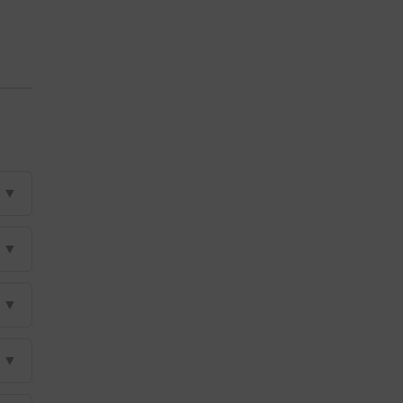
▼
▼
▼
▼