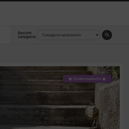
Bericht
categorie
◉ Onderzoeksite ◉