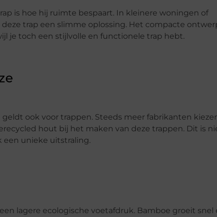
p is hoe hij ruimte bespaart. In kleinere woningen of
t deze trap een slimme oplossing. Het compacte ontwer
jl je toch een stijlvolle en functionele trap hebt.
ze
 geldt ook voor trappen. Steeds meer fabrikanten kieze
erecycled hout bij het maken van deze trappen. Dit is ni
 een unieke uitstraling.
een lagere ecologische voetafdruk. Bamboe groeit snel