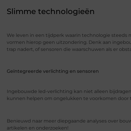
Slimme technologieën
We leven in een tijdperk waarin technologie steeds 
vormen hierop geen uitzondering. Denk aan ingebou
trap nadert, of sensoren die waarschuwen als er obst
Geïntegreerde verlichting en sensoren
Ingebouwde led-verlichting kan niet alleen bijdragen
kunnen helpen om ongelukken te voorkomen door tij
Benieuwd naar meer diepgaande analyses over bo
artikelen en onderzoeken!