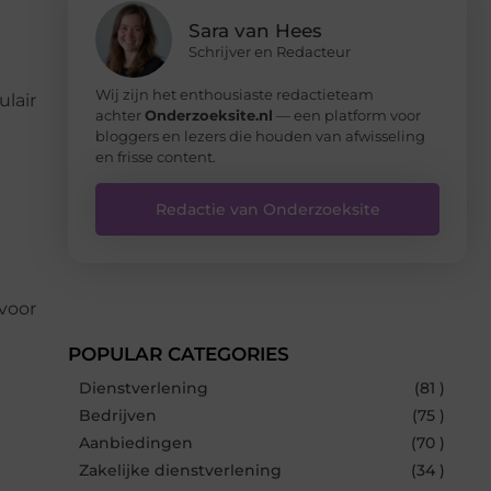
Sara van Hees
Schrijver en Redacteur
Wij zijn het enthousiaste redactieteam
lair
achter
Onderzoeksite.nl
— een platform voor
bloggers en lezers die houden van afwisseling
en frisse content.
Redactie van Onderzoeksite
 voor
POPULAR CATEGORIES
Dienstverlening
(81 )
Bedrijven
(75 )
Aanbiedingen
(70 )
Zakelijke dienstverlening
(34 )