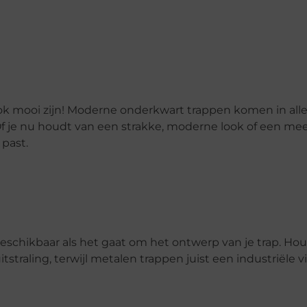
ook mooi zijn! Moderne onderkwart trappen komen in alle
 Of je nu houdt van een strakke, moderne look of een me
 past.
s beschikbaar als het gaat om het ontwerp van je trap. Ho
straling, terwijl metalen trappen juist een industriële v