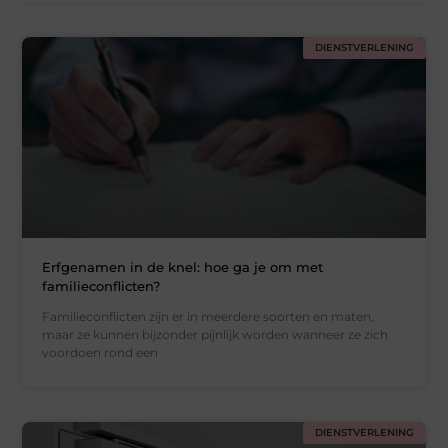
DIENSTVERLENING
Erfgenamen in de knel: hoe ga je om met
familieconflicten?
Familieconflicten zijn er in meerdere soorten en maten,
maar ze kunnen bijzonder pijnlijk worden wanneer ze zich
voordoen rond een
DIENSTVERLENING