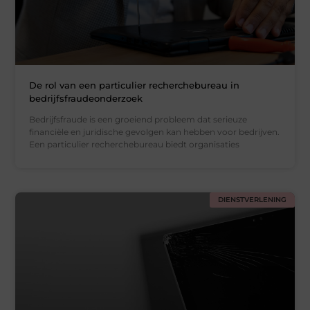
De rol van een particulier recherchebureau in
bedrijfsfraudeonderzoek
Bedrijfsfraude is een groeiend probleem dat serieuze
financiële en juridische gevolgen kan hebben voor bedrijven.
Een particulier recherchebureau biedt organisaties
DIENSTVERLENING