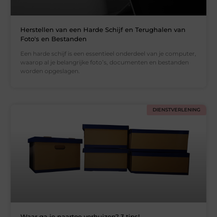
Herstellen van een Harde Schijf en Terughalen van
Foto's en Bestanden
Een harde schijf is een essentieel onderdeel van je computer,
waarop al je belangrijke foto’s, documenten en bestanden
worden opgeslagen.
DIENSTVERLENING
Waar ga je naartoe verhuizen? 3 tips!