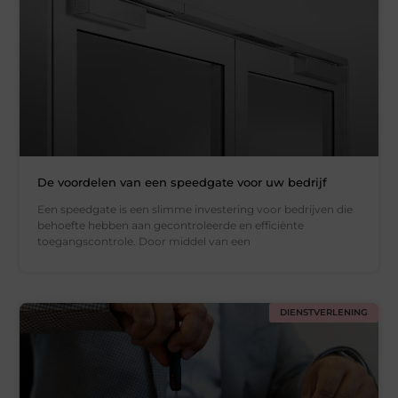
De voordelen van een speedgate voor uw bedrijf
Een speedgate is een slimme investering voor bedrijven die
behoefte hebben aan gecontroleerde en efficiënte
toegangscontrole. Door middel van een
DIENSTVERLENING