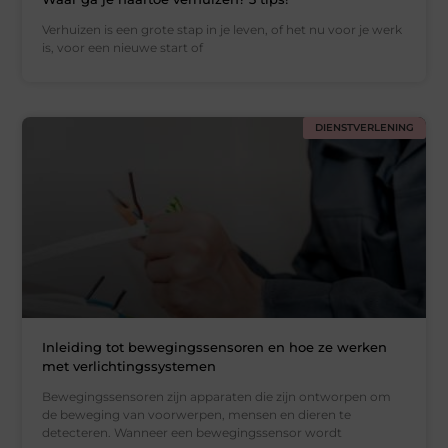
Verhuizen is een grote stap in je leven, of het nu voor je werk
is, voor een nieuwe start of
DIENSTVERLENING
Inleiding tot bewegingssensoren en hoe ze werken
met verlichtingssystemen
Bewegingssensoren zijn apparaten die zijn ontworpen om
de beweging van voorwerpen, mensen en dieren te
detecteren. Wanneer een bewegingssensor wordt