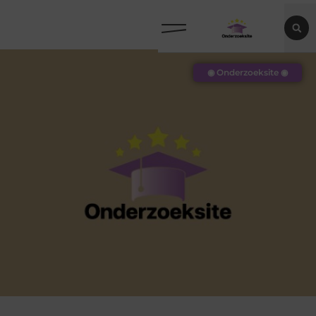
◉ Onderzoeksite ◉