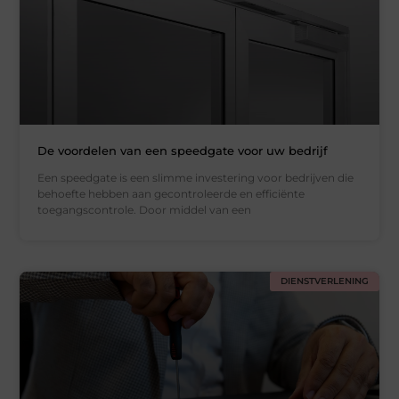
De voordelen van een speedgate voor uw bedrijf
Een speedgate is een slimme investering voor bedrijven die
behoefte hebben aan gecontroleerde en efficiënte
toegangscontrole. Door middel van een
DIENSTVERLENING