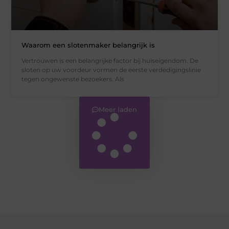
Waarom een slotenmaker belangrijk is
Vertrouwen is een belangrijke factor bij huiseigendom. De
sloten op uw voordeur vormen de eerste verdedigingslinie
tegen ongewenste bezoekers. Als
Meer laden