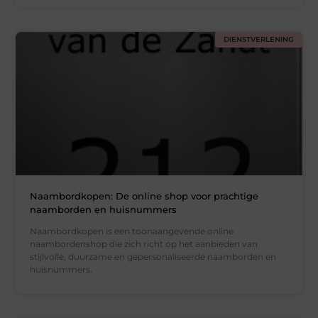
DIENSTVERLENING
Naambordkopen: De online shop voor prachtige
naamborden en huisnummers
Naambordkopen is een toonaangevende online
naambordenshop die zich richt op het aanbieden van
stijlvolle, duurzame en gepersonaliseerde naamborden en
huisnummers.