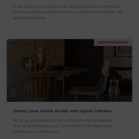
In de dynamische wereld van de zakenwereld is effectieve
communicatie essentieel. Of je nu werkt in de financiën, de
gezondheidszorg
DIENSTVERLENING
Deens: jouw online winkel voor stijlvol interieur
Als je op zoek bent naar een online interieurwinkel die
Scandinavische eenvoud combineert met eigentijdse
trends, dan is Deens een