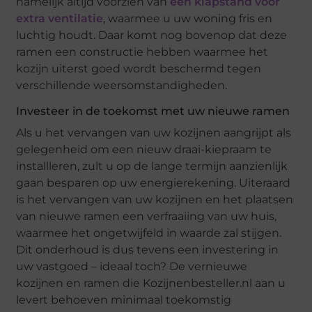
namelijk altijd voorzien van
een klapstand voor
extra ventilatie
, waarmee u uw woning fris en
luchtig houdt. Daar komt nog bovenop dat deze
ramen een constructie hebben waarmee het
kozijn uiterst goed wordt beschermd tegen
verschillende weersomstandigheden.
Investeer in de toekomst met uw nieuwe ramen
Als u het vervangen van uw kozijnen aangrijpt als
gelegenheid om een nieuw draai-kiepraam te
installleren, zult u op de lange termijn aanzienlijk
gaan besparen op uw energierekening. Uiteraard
is het vervangen van uw kozijnen en het plaatsen
van nieuwe ramen een verfraaiing van uw huis,
waarmee het ongetwijfeld in waarde zal stijgen.
Dit onderhoud is dus tevens een investering in
uw vastgoed – ideaal toch? De vernieuwe
kozijnen en ramen die Kozijnenbesteller.nl aan u
levert behoeven minimaal toekomstig