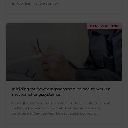
is, voor een nieuwe start of
DIENSTVERLENING
Inleiding tot bewegingssensoren en hoe ze werken
met verlichtingssystemen
Bewegingssensoren zijn apparaten die zijn ontworpen om
de beweging van voorwerpen, mensen en dieren te
detecteren. Wanneer een bewegingssensor wordt