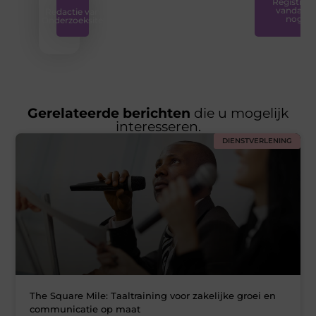
Registreer
vandaag
Redactie van
nog
Onderzoeksite
Gerelateerde berichten
die u mogelijk
interesseren.
DIENSTVERLENING
The Square Mile: Taaltraining voor zakelijke groei en
communicatie op maat