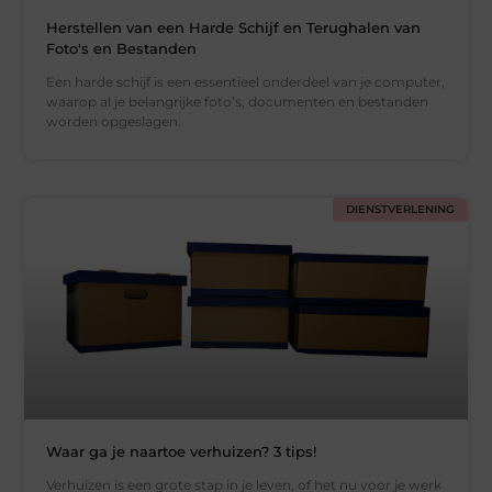
Herstellen van een Harde Schijf en Terughalen van
Foto's en Bestanden
Een harde schijf is een essentieel onderdeel van je computer,
waarop al je belangrijke foto’s, documenten en bestanden
worden opgeslagen.
DIENSTVERLENING
Waar ga je naartoe verhuizen? 3 tips!
Verhuizen is een grote stap in je leven, of het nu voor je werk